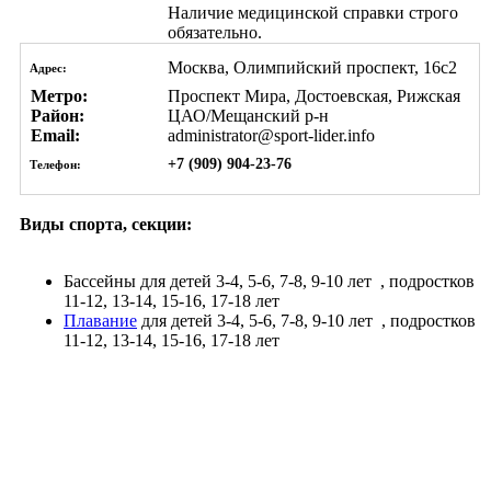
Наличие медицинской справки строго
обязательно.
Москва, Олимпийский проспект, 16с2
Адрес:
Метро:
Проспект Мира, Достоевская, Рижская
Район:
ЦАО/Мещанский р-н
Email:
administrator@sport-lider.info
+7 (909) 904-23-76
Телефон:
Виды спорта, секции:
Бассейны
для детей 3-4, 5-6, 7-8, 9-10 лет
, подростков
11-12, 13-14, 15-16, 17-18 лет
Плавание
для детей 3-4, 5-6, 7-8, 9-10 лет
, подростков
11-12, 13-14, 15-16, 17-18 лет