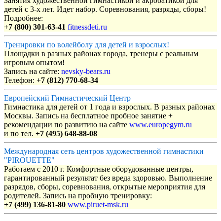
Занятия художественной гимнастикой и акробатикой для
детей с 3-х лет. Идет набор. Соревнования, разряды, сборы!
Подробнее:
+7 (800) 301-63-41
fitnessdeti.ru
Тренировки по волейболу для детей и взрослых!
Площадки в разных районах города, тренеры с реальным
игровым опытом!
Запись на сайте:
nevsky-bears.ru
Телефон:
+7 (812) 770-68-34
Европейский Гимнастический Центр
Гимнастика для детей от 1 года и взрослых. В разных районах
Москвы. Запись на бесплатное пробное занятие +
рекомендации по развитию на сайте
www.europegym.ru
и по тел.
+7 (495) 648-88-08
Международная сеть центров художественной гимнастики
"PIROUETTE"
Работаем с 2010 г. Комфортные оборудованные центры,
гарантированный результат без вреда здоровью. Выполнение
разрядов, сборы, соревнования, открытые мероприятия для
родителей. Запись на пробную тренировку:
+7 (499) 136-81-80
www.piruet-msk.ru