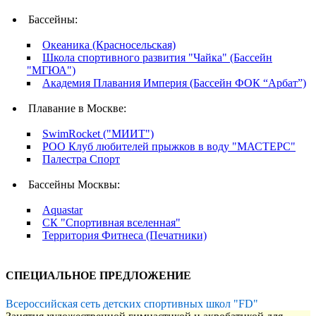
Бассейны:
Океаника (Красносельская)
Школа спортивного развития "Чайка" (Бассейн
"МГЮА")
Академия Плавания Империя (Бассейн ФОК “Арбат”)
Плавание в Москве:
SwimRocket ("МИИТ")
РОО Клуб любителей прыжков в воду "МАСТЕРС"
Палестра Спорт
Бассейны Москвы:
Aquastar
СК "Спортивная вселенная"
Территория Фитнеса (Печатники)
СПЕЦИАЛЬНОЕ ПРЕДЛОЖЕНИЕ
Всероссийская сеть детских спортивных школ "FD"