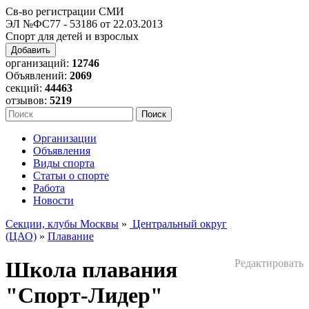
Св-во регистрации СМИ
ЭЛ №ФС77 - 53186 от 22.03.2013
Спорт для детей и взрослых
Добавить
организаций:
12746
Объявлений:
2069
секций:
44463
отзывов:
5219
Организации
Объявления
Виды спорта
Статьи о спорте
Работа
Новости
Секции, клубы Москвы
»
Центральный округ
(ЦАО)
»
Плавание
Школа плавания
Редактировать
"Спорт-Лидер"