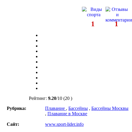
1
1
Рейтинг:
9.20
/
10
(20 )
Рубрика:
Плавание
,
Бассейны
,
Бассейны Москвы
,
Плавание в Москве
Сайт:
www.sport-lider.info