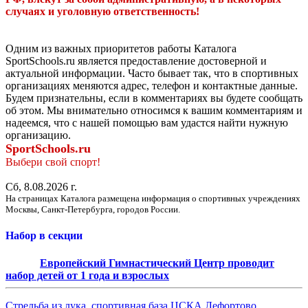
случаях и уголовную ответственность!
Одним из важных приоритетов работы Каталога
SportSchools.ru является предоставление достоверной и
актуальной информации. Часто бывает так, что в спортивных
организациях меняются адрес, телефон и контактные данные.
Будем признательны, если в комментариях вы будете сообщать
об этом. Мы внимательно относимся к вашим комментариям и
надеемся, что с нашей помощью вам удастся найти нужную
организацию.
SportSchools.ru
Выбери свой спорт!
Сб, 8.08.2026 г.
На страницах Каталога размещена информация о спортивных учреждениях
Москвы, Санкт-Петербурга, городов России.
Набор в секции
Европейский Гимнастический Центр проводит
набор детей от 1 года и взрослых
Стрельба из лука, спортивная база ЦСКА Лефортово