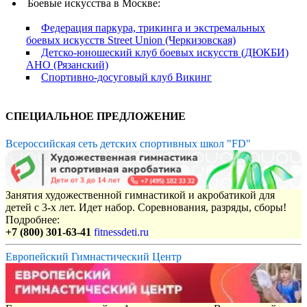
Боевые искусства в Москве:
Федерация паркура, трикинга и экстремальных
боевых искусств Street Union (Черкизовская)
Детско-юношеский клуб боевых искусств (ДЮКБИ)
АНО (Рязанский)
Спортивно-досуговый клуб Викинг
СПЕЦИАЛЬНОЕ ПРЕДЛОЖЕНИЕ
Всероссийская сеть детских спортивных школ "FD"
Занятия художественной гимнастикой и акробатикой для
детей с 3-х лет. Идет набор. Соревнования, разряды, сборы!
Подробнее:
+7 (800) 301-63-41
fitnessdeti.ru
Европейский Гимнастический Центр