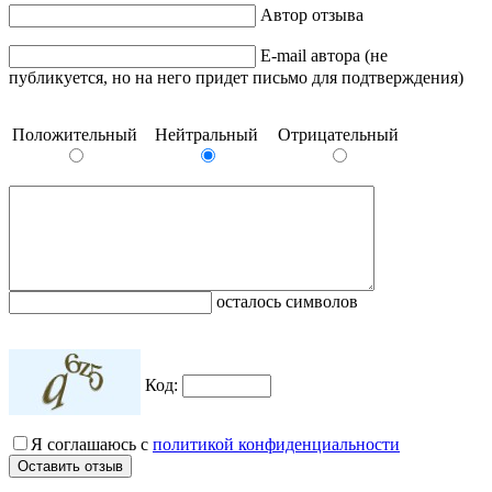
Автор отзыва
E-mail автора (не
публикуется, но на него придет письмо для подтверждения)
Положительный
Нейтральный
Отрицательный
осталось символов
Код:
Я соглашаюсь с
политикой конфиденциальности