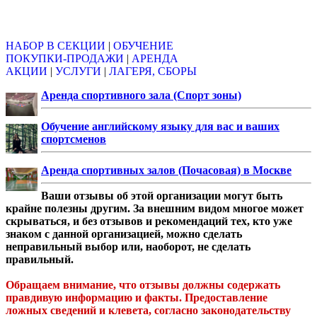
Объявления
НАБОР В СЕКЦИИ
|
ОБУЧЕНИЕ
ПОКУПКИ-ПРОДАЖИ
|
АРЕНДА
АКЦИИ
|
УСЛУГИ
|
ЛАГЕРЯ, СБОРЫ
Аренда спортивного зала (Спорт зоны)
Обучение английскому языку для вас и ваших
спортсменов
Аренда спортивных залов (Почасовая) в Москве
Ваши отзывы об этой организации могут быть
крайне полезны другим. За внешним видом многое может
скрываться, и без отзывов и рекомендаций тех, кто уже
знаком с данной организацией, можно сделать
неправильный выбор или, наоборот, не сделать
правильный.
Обращаем внимание, что отзывы должны содержать
правдивую информацию и факты. Предоставление
ложных сведений и клевета, согласно законодательству