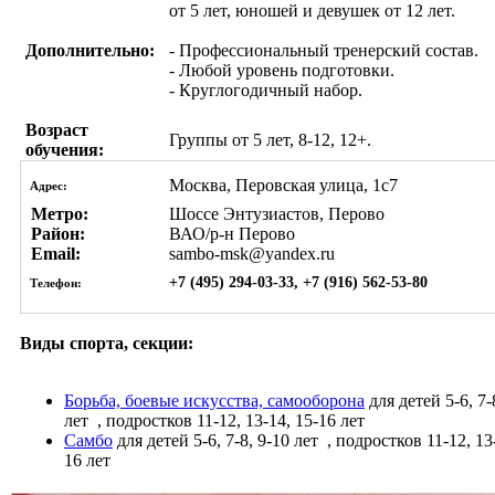
от 5 лет, юношей и девушек от 12 лет.
Дополнительно:
- Профессиональный тренерский состав.
- Любой уровень подготовки.
- Круглогодичный набор.
Возраст
Группы от 5 лет, 8-12, 12+.
обучения:
Москва, Перовская улица, 1с7
Адрес:
Метро:
Шоссе Энтузиастов, Перово
Район:
ВАО/р-н Перово
Email:
sambo-msk@yandex.ru
+7 (495) 294-03-33, +7 (916) 562-53-80
Телефон:
Виды спорта, секции:
Борьба, боевые искусства, самооборона
для детей 5-6, 7-
лет
, подростков 11-12, 13-14, 15-16 лет
Самбо
для детей 5-6, 7-8, 9-10 лет
, подростков 11-12, 13
16 лет