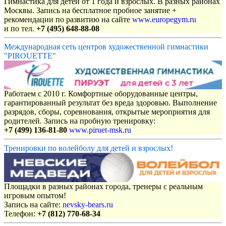
Гимнастика для детей от 1 года и взрослых. В разных районах
Москвы. Запись на бесплатное пробное занятие +
рекомендации по развитию на сайте
www.europegym.ru
и по тел.
+7 (495) 648-88-08
Международная сеть центров художественной гимнастики
"PIROUETTE"
Работаем с 2010 г. Комфортные оборудованные центры,
гарантированный результат без вреда здоровью. Выполнение
разрядов, сборы, соревнования, открытые мероприятия для
родителей. Запись на пробную тренировку:
+7 (499) 136-81-80
www.piruet-msk.ru
Тренировки по волейболу для детей и взрослых!
Площадки в разных районах города, тренеры с реальным
игровым опытом!
Запись на сайте:
nevsky-bears.ru
Телефон:
+7 (812) 770-68-34