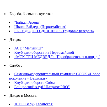
Борьба, боевые искусства:
"Байкал Арена"
Школа Байдера (Первомайская)
ГБОУ ДОДСН СДЮСШОР «Трудовые резервы»
Дзюдо:
АСЕ "Мельница"
Клуб единоборств на Первомайской
«МСК ТРИ МЕДВЕДЯ» (Преображенская площадь)
Самбо :
Семейно-оздоровительный комплекс ССОК «Новое
поколение – Вешняки»
Клуб единоборств Cobra
Бойцовский клуб "Патриот PRO"
Дзюдо в Москве:
JUDO Baby (Таганская)