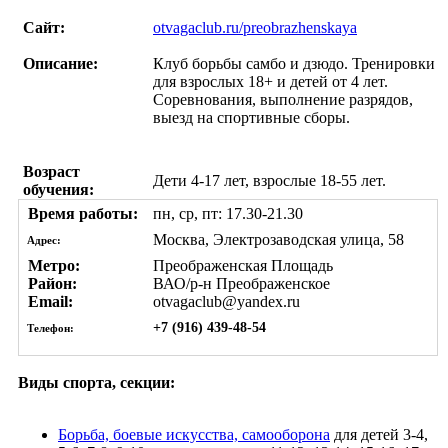
Сайт:
otvagaclub.ru/preobrazhenskaya
Описание:
Клуб борьбы самбо и дзюдо. Тренировки
для взрослых 18+ и детей от 4 лет.
Соревнования, выполнение разрядов,
выезд на спортивные сборы.
Возраст
Дети 4-17 лет, взрослые 18-55 лет.
обучения:
Время работы:
пн, ср, пт: 17.30-21.30
Москва, Электрозаводская улица, 58
Адрес:
Метро:
Преображенская Площадь
Район:
ВАО/р-н Преображенское
Email:
otvagaclub@yandex.ru
+7 (916) 439-48-54
Телефон:
Виды спорта, секции:
Борьба, боевые искусства, самооборона
для детей 3-4,