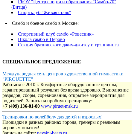
ГБОУ "Центр спорта и образования "Самбо-70"
(Битца)
Спортклуб "Живая сталь"
Самбо и боевое самбо в Москве:
Спортивный клуб самбо «Ровесник»
Школа самбо в Перово
Секция бразильского джиу-джитсу и грэпплинга
СПЕЦИАЛЬНОЕ ПРЕДЛОЖЕНИЕ
Международная сеть центров художественной гимнастики
"PIROUETTE"
Работаем с 2010 г. Комфортные оборудованные центры,
гарантированный результат без вреда здоровью. Выполнение
разрядов, сборы, соревнования, открытые мероприятия для
родителей. Запись на пробную тренировку:
+7 (499) 136-81-80
www.piruet-msk.ru
Тренировки по волейболу для детей и взрослых!
Площадки в разных районах города, тренеры с реальным
игровым опытом!
Запись на сайте:
nevsky-bears.ru