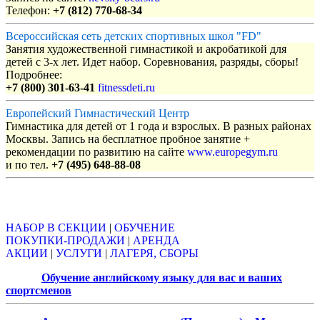
Телефон:
+7 (812) 770-68-34
Всероссийская сеть детских спортивных школ "FD"
Занятия художественной гимнастикой и акробатикой для
детей с 3-х лет. Идет набор. Соревнования, разряды, сборы!
Подробнее:
+7 (800) 301-63-41
fitnessdeti.ru
Европейский Гимнастический Центр
Гимнастика для детей от 1 года и взрослых. В разных районах
Москвы. Запись на бесплатное пробное занятие +
рекомендации по развитию на сайте
www.europegym.ru
и по тел.
+7 (495) 648-88-08
Объявления
НАБОР В СЕКЦИИ
|
ОБУЧЕНИЕ
ПОКУПКИ-ПРОДАЖИ
|
АРЕНДА
АКЦИИ
|
УСЛУГИ
|
ЛАГЕРЯ, СБОРЫ
Обучение английскому языку для вас и ваших
спортсменов