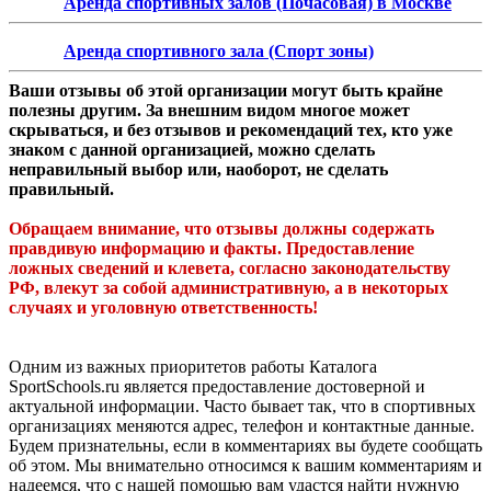
Аренда спортивных залов (Почасовая) в Москве
Аренда спортивного зала (Спорт зоны)
Ваши отзывы об этой организации могут быть крайне
полезны другим. За внешним видом многое может
скрываться, и без отзывов и рекомендаций тех, кто уже
знаком с данной организацией, можно сделать
неправильный выбор или, наоборот, не сделать
правильный.
Обращаем внимание, что отзывы должны содержать
правдивую информацию и факты. Предоставление
ложных сведений и клевета, согласно законодательству
РФ, влекут за собой административную, а в некоторых
случаях и уголовную ответственность!
Одним из важных приоритетов работы Каталога
SportSchools.ru является предоставление достоверной и
актуальной информации. Часто бывает так, что в спортивных
организациях меняются адрес, телефон и контактные данные.
Будем признательны, если в комментариях вы будете сообщать
об этом. Мы внимательно относимся к вашим комментариям и
надеемся, что с нашей помощью вам удастся найти нужную