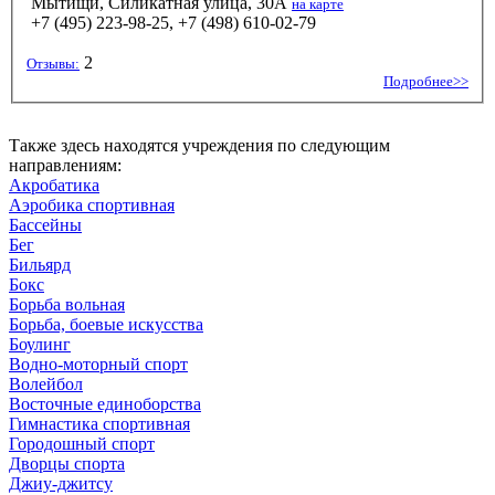
Мытищи, Силикатная улица, 30А
на карте
+7 (495) 223-98-25, +7 (498) 610-02-79
2
Отзывы:
Подробнее>>
Также здесь находятся учреждения по следующим
направлениям:
Акробатика
Аэробика спортивная
Бассейны
Бег
Бильярд
Бокс
Борьба вольная
Борьба, боевые искусства
Боулинг
Водно-моторный спорт
Волейбол
Восточные единоборства
Гимнастика спортивная
Городошный спорт
Дворцы спорта
Джиу-джитсу