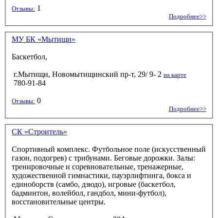
1
Отзывы:
Подробнее>>
МУ БК «Мытищи»
Баскетбол,
г.Мытищи, Новомытищинский пр-т, 29/ 9- 2
на карте
780-91-84
0
Отзывы:
Подробнее>>
СК «Строитель»
Спортивный комплекс. Футбольное поле (искусственный
газон, подогрев) с трибунами. Беговые дорожки. Залы:
тренировочные и соревновательные, тренажерные,
художественной гимнастики, пауэрлифтинга, бокса и
единоборств (самбо, дзюдо), игровые (баскетбол,
бадминтон, волейбол, гандбол, мини-футбол),
восстановительные центры.