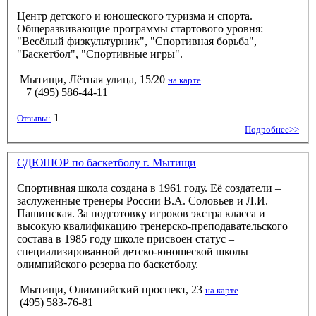
Центр детского и юношеского туризма и спорта.
Общеразвивающие программы стартового уровня:
"Весёлый физкультурник", "Спортивная борьба",
"Баскетбол", "Спортивные игры".
Мытищи, Лётная улица, 15/20
на карте
+7 (495) 586-44-11
1
Отзывы:
Подробнее>>
СДЮШОР по баскетболу г. Мытищи
Спортивная школа создана в 1961 году. Её создатели –
заслуженные тренеры России В.А. Соловьев и Л.И.
Пашинская. За подготовку игроков экстра класса и
высокую квалификацию тренерско-преподавательского
состава в 1985 году школе присвоен статус –
специализированной детско-юношеской школы
олимпийского резерва по баскетболу.
Мытищи, Олимпийский проспект, 23
на карте
(495) 583-76-81