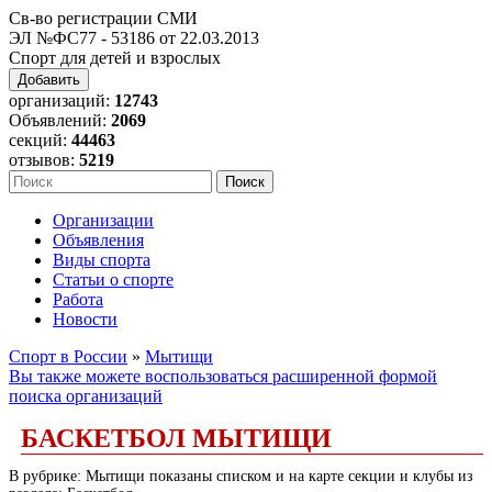
Св-во регистрации СМИ
ЭЛ №ФС77 - 53186 от 22.03.2013
Спорт для детей и взрослых
Добавить
организаций:
12743
Объявлений:
2069
секций:
44463
отзывов:
5219
Организации
Объявления
Виды спорта
Статьи о спорте
Работа
Новости
Спорт в России
»
Мытищи
Вы также можете воспользоваться расширенной формой
поиска организаций
БАСКЕТБОЛ МЫТИЩИ
В рубрике: Мытищи показаны списком и на карте секции и клубы из