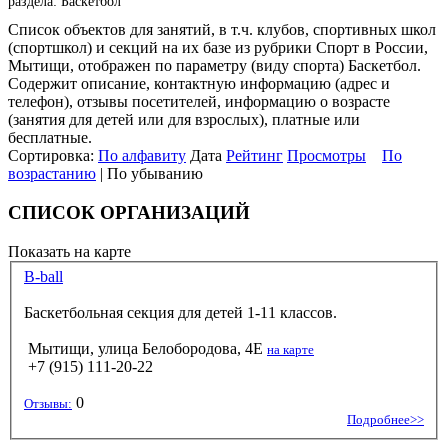
раздела: Баскетбол
Список объектов для занятий, в т.ч. клубов, спортивных школ
(спортшкол) и секций на их базе из рубрики Спорт в России,
Мытищи, отображен по параметру (виду спорта) Баскетбол.
Содержит описание, контактную информацию (адрес и
телефон), отзывы посетителей, информацию о возрасте
(занятия для детей или для взрослых), платные или
бесплатные.
Сортировка:
По алфавиту
Дата
Рейтинг
Просмотры
По
возрастанию
| По убыванию
СПИСОК ОРГАНИЗАЦИЙ
Показать на карте
B-ball
Баскетбольная секция для детей 1-11 классов.
Мытищи, улица Белобородова, 4Е
на карте
+7 (915) 111-20-22
0
Отзывы:
Подробнее>>