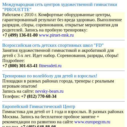
Международная сеть центров художественной гимнастики
"PIROUETTE"
Работаем с 2010 г. Комфортные оборудованные центры,
гарантированный результат без вреда здоровью. Выполнение
разрядов, сборы, соревнования, открытые мероприятия для
родителей. Запись на пробную тренировку:
+7 (499) 136-81-80
www.piruet-msk.ru
Всероссийская сеть детских спортивных школ "FD"
Занятия художественной гимнастикой и акробатикой для
детей с 3-х лет. Идет набор. Соревнования, разряды, сборы!
Подробнее:
+7 (800) 301-63-41
fitnessdeti.ru
Тренировки по волейболу для детей и взрослых!
Площадки в разных районах города, тренеры с реальным
игровым опытом!
Запись на сайте:
nevsky-bears.ru
Телефон:
+7 (812) 770-68-34
Европейский Гимнастический Центр
Гимнастика для детей от 1 года и взрослых. В разных районах
Москвы. Запись на бесплатное пробное занятие +
рекомендации по развитию на сайте
www.europegym.ru
и по тел.
+7 (495) 648-88-08