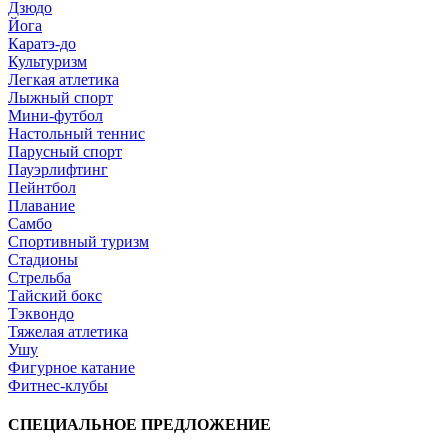
Дзюдо
Йога
Каратэ-до
Культуризм
Легкая атлетика
Лыжный спорт
Мини-футбол
Настольный теннис
Парусный спорт
Пауэрлифтинг
Пейнтбол
Плавание
Самбо
Спортивный туризм
Стадионы
Стрельба
Тайский бокс
Тэквондо
Тяжелая атлетика
Ушу
Фигурное катание
Фитнес-клубы
СПЕЦИАЛЬНОЕ ПРЕДЛОЖЕНИЕ