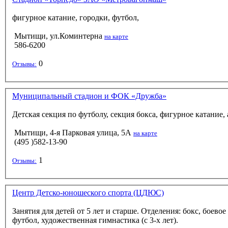
фигурное катание, городки, футбол,
Мытищи, ул.Коминтерна
на карте
586-6200
0
Отзывы:
Муниципальный стадион и ФОК «Дружба»
Детская секция по футболу, секция бокса, фигурное катание, 
Мытищи, 4-я Парковая улица, 5А
на карте
(495 )582-13-90
1
Отзывы:
Центр Детско-юношеского спорта (ЦДЮС)
Занятия для детей от 5 лет и старше. Отделения: бокс, боево
футбол, художественная гимнастика (с 3-х лет).