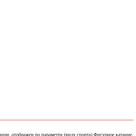
тищи, отображен по параметру (виду спорта) Фигурное катание.