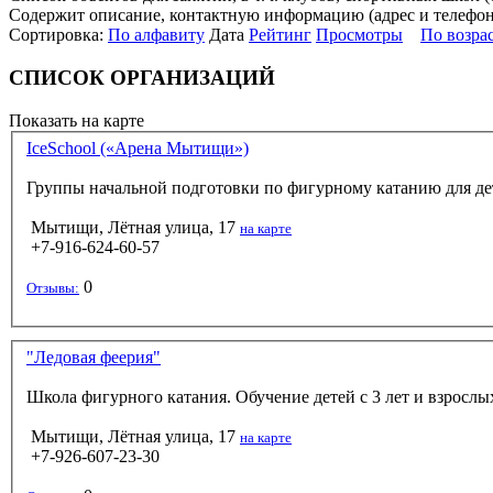
Содержит описание, контактную информацию (адрес и телефон),
Сортировка:
По алфавиту
Дата
Рейтинг
Просмотры
По возра
СПИСОК ОРГАНИЗАЦИЙ
Показать на карте
IceSchool («Арена Мытищи»)
Группы начальной подготовки по фигурному катанию для дет
Мытищи, Лётная улица, 17
на карте
+7-916-624-60-57
0
Отзывы:
"Ледовая феерия"
Школа фигурного катания. Обучение детей с 3 лет и взросл
Мытищи, Лётная улица, 17
на карте
+7-926-607-23-30