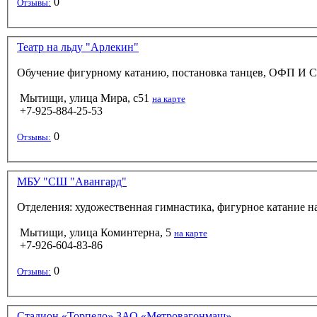
0
Отзывы:
Театр на льду "Арлекин"
Обучение фигурному катанию, постановка танцев, ОФП И 
Мытищи, улица Мира, с51
на карте
+7-925-884-25-53
0
Отзывы:
МБУ "СШ "Авангард"
Отделения: художественная гимнастика, фигурное катание на
Мытищи, улица Коминтерна, 5
на карте
+7-926-604-83-86
0
Отзывы:
Стадион «Торпедо» ЗАО «Метровагонмаш»