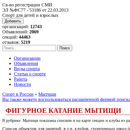
Св-во регистрации СМИ
ЭЛ №ФС77 - 53186 от 22.03.2013
Спорт для детей и взрослых
Добавить
организаций:
12743
Объявлений:
2069
секций:
44463
отзывов:
5219
Организации
Объявления
Виды спорта
Статьи о спорте
Работа
Новости
Спорт в России
»
Мытищи
Вы также можете воспользоваться расширенной формой поиск
ФИГУРНОЕ КАТАНИЕ МЫТИЩИ
В рубрике: Мытищи показаны списком и на карте секции и клубы из ра
Список объектов для занятий, в т.ч. клубов, спортивных школ 