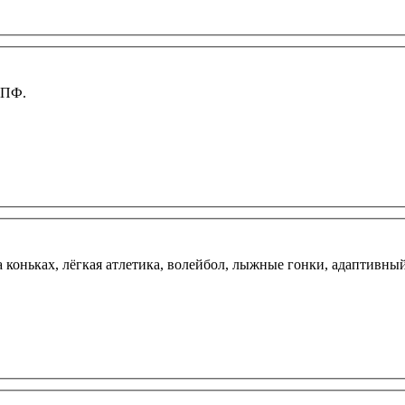
СПФ.
 коньках, лёгкая атлетика, волейбол, лыжные гонки, адаптивный