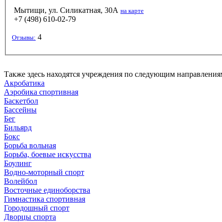
Мытищи, ул. Силикатная, 30А
на карте
+7 (498) 610-02-79
4
Отзывы:
Также здесь находятся учреждения по следующим направления
Акробатика
Аэробика спортивная
Баскетбол
Бассейны
Бег
Бильярд
Бокс
Борьба вольная
Борьба, боевые искусства
Боулинг
Водно-моторный спорт
Волейбол
Восточные единоборства
Гимнастика спортивная
Городошный спорт
Дворцы спорта