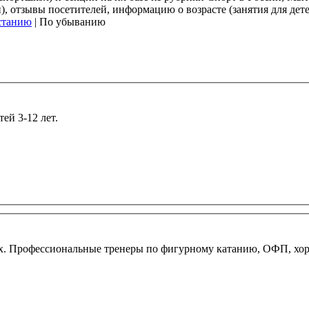
 отзывы посетителей, информацию о возрасте (занятия для дете
станию
| По убыванию
ей 3-12 лет.
ых. Профессиональные тренеры по фигурному катанию, ОФП, хоре