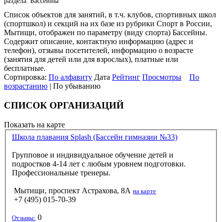
раздела: Бассейны
Список объектов для занятий, в т.ч. клубов, спортивных школ
(спортшкол) и секций на их базе из рубрики Спорт в России,
Мытищи, отображен по параметру (виду спорта) Бассейны.
Содержит описание, контактную информацию (адрес и
телефон), отзывы посетителей, информацию о возрасте
(занятия для детей или для взрослых), платные или
бесплатные.
Сортировка:
По алфавиту
Дата
Рейтинг
Просмотры
По
возрастанию
| По убыванию
СПИСОК ОРГАНИЗАЦИЙ
Показать на карте
Школа плавания Splash (Бассейн гимназии №33)
Групповое и индивидуальное обучение детей и
подростков 4-14 лет с любым уровнем подготовки.
Профессиональные тренеры.
Мытищи, проспект Астрахова, 8А
на карте
+7 (495) 015-70-39
0
Отзывы: