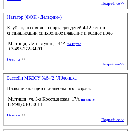
Подробнее>>
Нататор (ФОК «Дельфин»)
Клуб водных видов спорта для детей 4-12 лет по
специализации синхронное плавание и водное поло.
Мытищи, Лётная улица, 34А
на карте
+7-495-772-34-91
0
Отзывы:
Подробнее>>
Бассейн МБДОУ №64/2 "Яблонька"
Плавание для детей дошкольного возраста.
Мытищи, ул. 3-я Крестьянская, 17А
на карте
8 (498) 610-30-13
0
Отзывы:
Подробнее>>