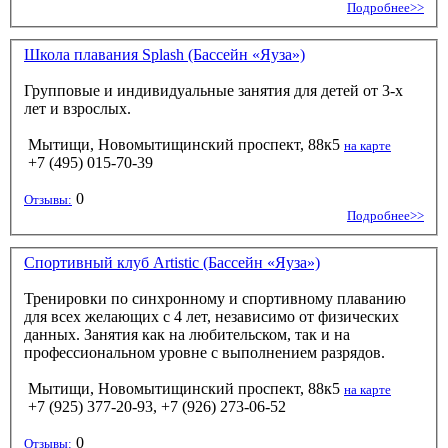
Подробнее>>
Школа плавания Splash (Бассейн «Яуза»)
Групповые и индивидуальные занятия для детей от 3-х
лет и взрослых.
Мытищи, Новомытищинский проспект, 88к5
на карте
+7 (495) 015-70-39
0
Отзывы:
Подробнее>>
Спортивный клуб Artistic (Бассейн «Яуза»)
Тренировки по синхронному и спортивному плаванию
для всех желающих с 4 лет, независимо от физических
данных. Занятия как на любительском, так и на
профессиональном уровне с выполнением разрядов.
Мытищи, Новомытищинский проспект, 88к5
на карте
+7 (925) 377-20-93, +7 (926) 273-06-52
0
Отзывы: