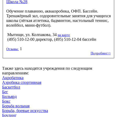
Школа №28
Обучение плаванию, аквааэробика, ОФП. Бассейн.
Тренажёрный зал, оздоровительные занятия для учащихся
школы (лёгкая атлетика, бадминтон, настольный теннис,
волейбол, мини-футбол).
Мытищи, ул. Колпакова, 34
на карте
(495) 510-12-00 директор, (495) 510-12-04 бассейн
1
Отзывы:
Подробнее>>
Также здесь находятся учреждения по следующим
направлениям:
Акробатика
Аэробика спортивная
Баскетбол
Бег
Бильярд
Бокс
Борьба вольная
Борьба, боевые искусства
Боулинг