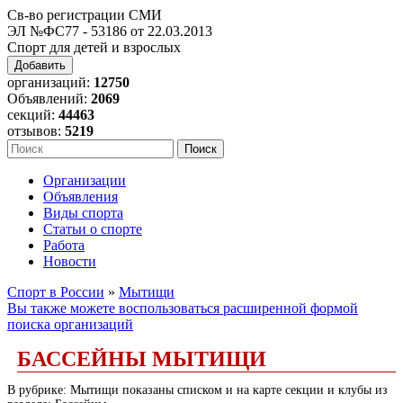
Св-во регистрации СМИ
ЭЛ №ФС77 - 53186 от 22.03.2013
Спорт для детей и взрослых
Добавить
организаций:
12750
Объявлений:
2069
секций:
44463
отзывов:
5219
Организации
Объявления
Виды спорта
Статьи о спорте
Работа
Новости
Спорт в России
»
Мытищи
Вы также можете воспользоваться расширенной формой
поиска организаций
БАССЕЙНЫ МЫТИЩИ
В рубрике: Мытищи показаны списком и на карте секции и клубы из