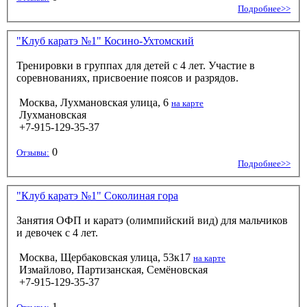
Подробнее>>
"Клуб каратэ №1" Косино-Ухтомский
Тренировки в группах для детей с 4 лет. Участие в
соревнованиях, присвоение поясов и разрядов.
Москва, Лухмановская улица, 6
на карте
Лухмановская
+7-915-129-35-37
0
Отзывы:
Подробнее>>
"Клуб каратэ №1" Соколиная гора
Занятия ОФП и каратэ (олимпийский вид) для мальчиков
и девочек с 4 лет.
Москва, Щербаковская улица, 53к17
на карте
Измайлово, Партизанская, Семёновская
+7-915-129-35-37
1