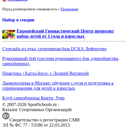
Перед размещением ознакомьтесь с
Правилами
Набор в секции
Европейский Гимнастический Центр проводит
набор детей от 1 года и взрослых
Стрельба из лука, спортивная база ЦСКА Лефортово
Рукопашный бой (система рукопашного боя, единоборства,
самооборона).
Практика «Хатха-йога» с Лилией Ватлиной
Лыжероллеры в Москве: обучение с нуля и подготовка к
соревнованиям для детей и взрослых
Клуб самообороны Контр- Удар
© 2007-2026 SportSchools.ru -
Каталог Спортивных Организаций
Свидетельство о регистрации СМИ
ЭЛ № ФС 77 - 53186 от 22.03.2013