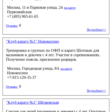
Москва, 11-я Парковая улица, 24
на карте
Первомайская
+7 (495) 965-61-65
0
Отзывы:
Подробнее>>
"Клуб каратэ №1" Новокосино
Тренировки в группах по ОФП и каратэ Шотокан для
мальчиков и девочек с 4 лет. Участие в соревнованиях.
Получение поясов, присвоение разрядов.
Москва, Городецкая улица, 8А
на карте
Новокосино
+7-915-129-35-37
0
Отзывы:
Подробнее>>
"Клуб каратэ №1" Щёлковская
Секция для детей (мальчиков и девочек) с 4 лет. Опытные