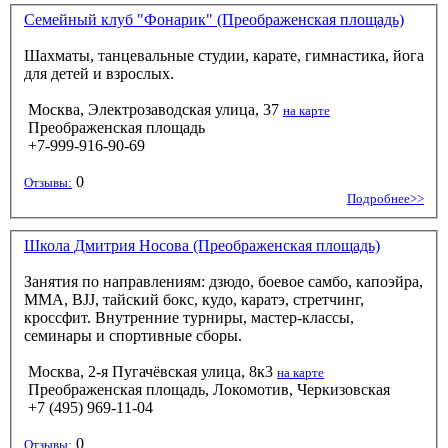
Семейный клуб "Фонарик" (Преображенская площадь)
Шахматы, танцевальные студии, карате, гимнастика, йога
для детей и взрослых.
Москва, Электрозаводская улица, 37
на карте
Преображенская площадь
+7-999-916-90-69
0
Отзывы:
Подробнее>>
Школа Дмитрия Носова (Преображенская площадь)
Занятия по направлениям: дзюдо, боевое самбо, капоэйра,
ММА, BJJ, тайский бокс, кудо, каратэ, стретчинг,
кроссфит. Внутренние турниры, мастер-классы,
семинары и спортивные сборы.
Москва, 2-я Пугачёвская улица, 8к3
на карте
Преображенская площадь, Локомотив, Черкизовская
+7 (495) 969-11-04
0
Отзывы: