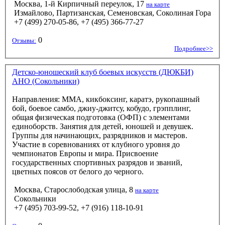
Москва, 1-й Кирпичный переулок, 17
на карте
Измайлово, Партизанская, Семеновская, Соколиная Гора
+7 (499) 270-05-86, +7 (495) 366-77-27
0
Отзывы:
Подробнее>>
Детско-юношеский клуб боевых искусств (ДЮКБИ)
АНО (Сокольники)
Направления: ММА, кикбоксинг, каратэ, рукопашный
бой, боевое самбо, джиу-джитсу, кобудо, грэпплинг,
общая физическая подготовка (ОФП) с элементами
единоборств. Занятия для детей, юношей и девушек.
Группы для начинающих, разрядников и мастеров.
Участие в соревнованиях от клубного уровня до
чемпионатов Европы и мира. Присвоение
государственных спортивных разрядов и званий,
цветных поясов от белого до черного.
Москва, Старослободская улица, 8
на карте
Сокольники
+7 (495) 703-99-52, +7 (916) 118-10-91