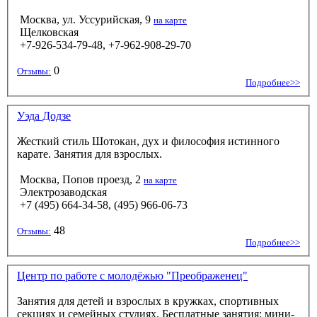
Москва, ул. Уссурийская, 9
на карте
Щелковская
+7-926-534-79-48, +7-962-908-29-70
0
Отзывы:
Подробнее>>
Уэда Додзе
Жесткий стиль Шотокан, дух и философия истинного
карате. Занятия для взрослых.
Москва, Попов проезд, 2
на карте
Электрозаводская
+7 (495) 664-34-58, (495) 966-06-73
48
Отзывы:
Подробнее>>
Центр по работе с молодёжью "Преображенец"
Занятия для детей и взрослых в кружках, спортивных
секциях и семейных студиях. Бесплатные занятия: мини-