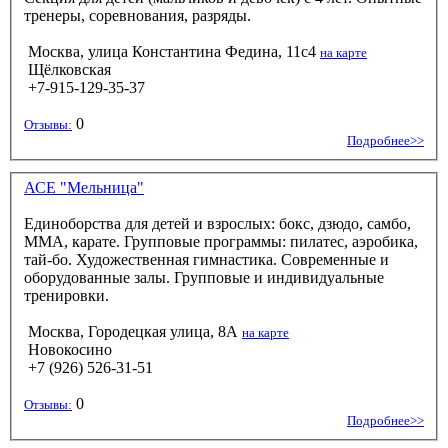
тренеры, соревнования, разряды.
Москва, улица Константина Федина, 11с4
на карте
Щёлковская
+7-915-129-35-37
0
Отзывы:
Подробнее>>
АСЕ "Мельница"
Единоборства для детей и взрослых: бокс, дзюдо, самбо,
ММА, карате. Групповые программы: пилатес, аэробика,
тай-бо. Художественная гимнастика. Современные и
оборудованные залы. Групповые и индивидуальные
тренировки.
Москва, Городецкая улица, 8А
на карте
Новокосино
+7 (926) 526-31-51
0
Отзывы:
Подробнее>>