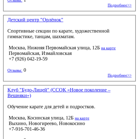
Отзывы:
Подробнее>>
Детский центр "Орлёнок"
Спортивные секции по карате, художественной
гимнастике, танцам, шахматам.
Москва, Нижняя Первомайская улица, 12Б
на карте
Первомайская, Измайловская
+7 (926) 042-19-59
0
Отзывы:
Подробнее>>
Клуб "Будо-Лицей" (ССОК «Новое поколение –
Вешняки»)
Обучение карате для детей и подростков.
Москва, Косинская улица, 12Б
на карте
Выхино, Новогиреево, Новокосино
+7-916-701-46-36