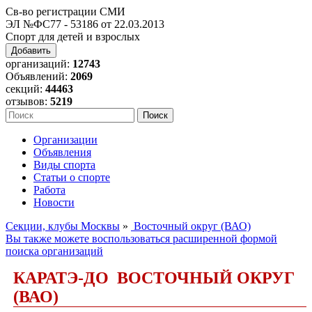
Св-во регистрации СМИ
ЭЛ №ФС77 - 53186 от 22.03.2013
Спорт для детей и взрослых
Добавить
организаций:
12743
Объявлений:
2069
секций:
44463
отзывов:
5219
Организации
Объявления
Виды спорта
Статьи о спорте
Работа
Новости
Секции, клубы Москвы
»
Восточный округ (ВАО)
Вы также можете воспользоваться расширенной формой
поиска организаций
КАРАТЭ-ДО ВОСТОЧНЫЙ ОКРУГ
(ВАО)