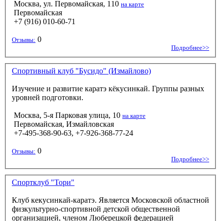
Москва, ул. Первомайская, 110
на карте
Первомайская
+7 (916) 010-60-71
0
Отзывы:
Подробнее>>
Спортивный клуб "Бусидо" (Измайлово)
Изучение и развитие каратэ кёкусинкай. Группы разных
уровней подготовки.
Москва, 5-я Парковая улица, 10
на карте
Первомайская, Измайловская
+7-495-368-90-63, +7-926-368-77-24
0
Отзывы:
Подробнее>>
Спортклуб "Тори"
Клуб кекусинкай-каратэ. Является Московской областной
физкультурно-спортивной детской общественной
организацией, членом Люберецкой федерацией