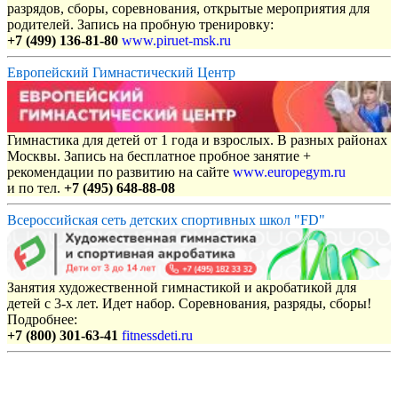
разрядов, сборы, соревнования, открытые мероприятия для
родителей. Запись на пробную тренировку:
+7 (499) 136-81-80
www.piruet-msk.ru
Европейский Гимнастический Центр
Гимнастика для детей от 1 года и взрослых. В разных районах
Москвы. Запись на бесплатное пробное занятие +
рекомендации по развитию на сайте
www.europegym.ru
и по тел.
+7 (495) 648-88-08
Всероссийская сеть детских спортивных школ "FD"
Занятия художественной гимнастикой и акробатикой для
детей с 3-х лет. Идет набор. Соревнования, разряды, сборы!
Подробнее:
+7 (800) 301-63-41
fitnessdeti.ru
Объявления