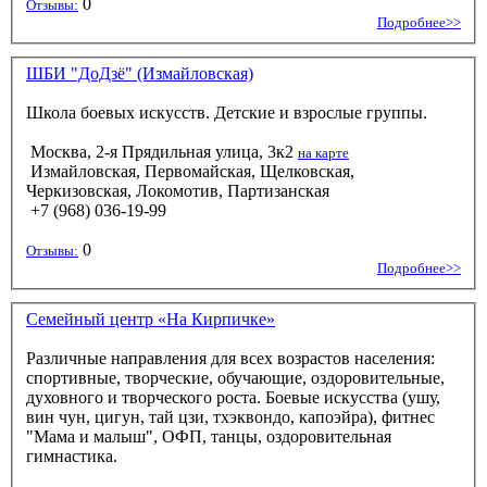
0
Отзывы:
Подробнее>>
ШБИ "ДоДзё" (Измайловская)
Школа боевых искусств. Детские и взрослые группы.
Москва, 2-я Прядильная улица, 3к2
на карте
Измайловская, Первомайская, Щелковская,
Черкизовская, Локомотив, Партизанская
+7 (968) 036-19-99
0
Отзывы:
Подробнее>>
Семейный центр «На Кирпичке»
Различные направления для всех возрастов населения:
спортивные, творческие, обучающие, оздоровительные,
духовного и творческого роста. Боевые искусства (ушу,
вин чун, цигун, тай цзи, тхэквондо, капоэйра), фитнес
"Мама и малыш", ОФП, танцы, оздоровительная
гимнастика.