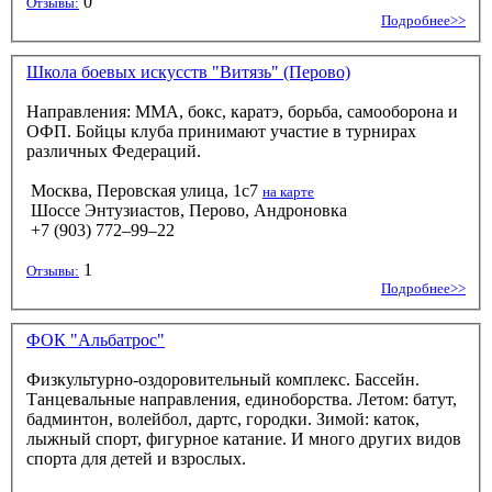
0
Отзывы:
Подробнее>>
Школа боевых искусств "Витязь" (Перово)
Направления: MMA, бокс, каратэ, борьба, самооборона и
ОФП. Бойцы клуба принимают участие в турнирах
различных Федераций.
Москва, Перовская улица, 1с7
на карте
Шоссе Энтузиастов, Перово, Андроновка
+7 (903) 772–99–22
1
Отзывы:
Подробнее>>
ФОК "Альбатрос"
Физкультурно-оздоровительный комплекс. Бассейн.
Танцевальные направления, единоборства. Летом: батут,
бадминтон, волейбол, дартс, городки. Зимой: каток,
лыжный спорт, фигурное катание. И много других видов
спорта для детей и взрослых.