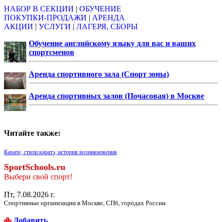
НАБОР В СЕКЦИИ
|
ОБУЧЕНИЕ
ПОКУПКИ-ПРОДАЖИ
|
АРЕНДА
АКЦИИ
|
УСЛУГИ
|
ЛАГЕРЯ, СБОРЫ
Обучение английскому языку для вас и ваших
спортсменов
Аренда спортивного зала (Спорт зоны)
Аренда спортивных залов (Почасовая) в Москве
Читайте также:
Карате, стили каратэ, история возникновения
SportSchools.ru
Выбери свой спорт!
Пт, 7.08.2026 г.
Спортивные организации в Москве, СПб, городах России.
Добавить