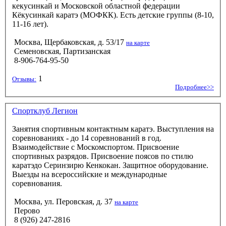
кекусинкай и Московской областной федерации
Кёкусинкай каратэ (МОФКК). Есть детские группы (8-10,
11-16 лет).
Москва, Щербаковская, д. 53/17
на карте
Семеновская, Партизанская
8-906-764-95-50
1
Отзывы:
Подробнее>>
Спортклуб Легион
Занятия спортивным контактным каратэ. Выступления на
соревнованиях - до 14 соревнований в год.
Взаимодействие с Москомспортом. Присвоение
спортивных разрядов. Присвоение поясов по стилю
каратэдо Серинзирю Кенкокан. Защитное оборудование.
Выезды на всероссийские и международные
соревнования.
Москва, ул. Перовская, д. 37
на карте
Перово
8 (926) 247-2816