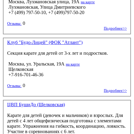
Москва, Лухмановская улица, 19А
на карте
Лухмановская, Улица Дмитриевского
+7 (499) 797-50-10, +7 (499)797-50-20
0
Отзывы:
Подробнее>>
Клуб "Будо-Лицей" (ФОК "Атлант")
Секция карате для детей от 3-х лет и подростков.
Москва, ул. Уральская, 19А
на карте
Щелковская
+7-916-701-46-36
0
Отзывы:
Подробнее>>
ЦВП БушиДо (Щелковская)
Карате для детей (девочек и мальчиков) и взрослых. Для
детей с 4 лет общефизическая подготовка с элементами
карате. Упражнения на гибкость, координацию, ловкость.
Участие в соревнованиях с 6 лет.