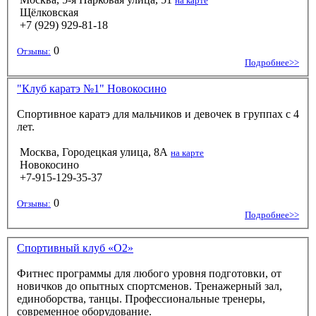
на карте
Щёлковская
+7 (929) 929-81-18
0
Отзывы:
Подробнее>>
"Клуб каратэ №1" Новокосино
Спортивное каратэ для мальчиков и девочек в группах с 4
лет.
Москва, Городецкая улица, 8А
на карте
Новокосино
+7-915-129-35-37
0
Отзывы:
Подробнее>>
Спортивный клуб «О2»
Фитнес программы для любого уровня подготовки, от
новичков до опытных спортсменов. Тренажерный зал,
единоборства, танцы. Профессиональные тренеры,
современное оборудование.