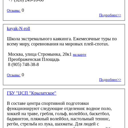
0
Отзывы:
Подробнее>>
kayak-N-roll
Школа экстремального каякинга. Ежемесячные туры по
всему миру, соревнования на мировых плей-спотах.
Москва, улица Стромынка, 20к1
на карте
Преображенская Площадь
8 (905) 748-38-8
0
Отзывы:
Подробнее>>
ГБУ "ЦСП "Крылатское"
В составе центра спортивной подготовки
функционируют следующие отделения: водное поло,
хоккей на траве, гребля, гольф, волейбол, баскетбол,
бадминтон, пляжный волейбол, настольный теннис,
регби, стрельба из лука, шахматы. Для людей с