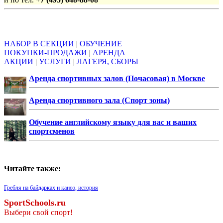
Объявления
НАБОР В СЕКЦИИ
|
ОБУЧЕНИЕ
ПОКУПКИ-ПРОДАЖИ
|
АРЕНДА
АКЦИИ
|
УСЛУГИ
|
ЛАГЕРЯ, СБОРЫ
Аренда спортивных залов (Почасовая) в Москве
Аренда спортивного зала (Спорт зоны)
Обучение английскому языку для вас и ваших
спортсменов
Читайте также:
Гребля на байдарках и каноэ, история
SportSchools.ru
Выбери свой спорт!