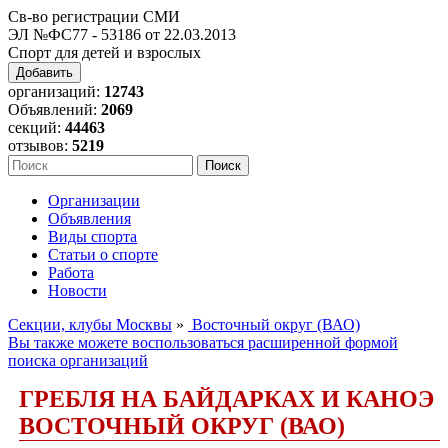
Св-во регистрации СМИ
ЭЛ №ФС77 - 53186 от 22.03.2013
Спорт для детей и взрослых
Добавить
организаций:
12743
Объявлений:
2069
секций:
44463
отзывов:
5219
Организации
Объявления
Виды спорта
Статьи о спорте
Работа
Новости
Секции, клубы Москвы
»
Восточный округ (ВАО)
Вы также можете воспользоваться расширенной формой
поиска организаций
ГРЕБЛЯ НА БАЙДАРКАХ И КАНОЭ
ВОСТОЧНЫЙ ОКРУГ (ВАО)