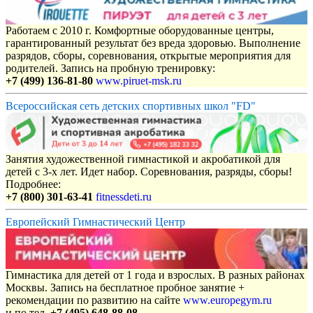
Работаем с 2010 г. Комфортные оборудованные центры,
гарантированный результат без вреда здоровью. Выполнение
разрядов, сборы, соревнования, открытые мероприятия для
родителей. Запись на пробную тренировку:
+7 (499) 136-81-80
www.piruet-msk.ru
Всероссийская сеть детских спортивных школ "FD"
Занятия художественной гимнастикой и акробатикой для
детей с 3-х лет. Идет набор. Соревнования, разряды, сборы!
Подробнее:
+7 (800) 301-63-41
fitnessdeti.ru
Европейский Гимнастический Центр
Гимнастика для детей от 1 года и взрослых. В разных районах
Москвы. Запись на бесплатное пробное занятие +
рекомендации по развитию на сайте
www.europegym.ru
и по тел.
+7 (495) 648-88-08