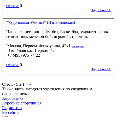
0
Отзывы:
Подробнее>>
"Чудо-школа Умница" (Измайловская)
Направления: танцы, футбол, баскетбол, художественная
гимнастика, мечевой бой, игровой стретчинг.
Москва, Первомайская улица, 42к1
на карте
Измайловская, Первомайская
+7 (495) 975-74-22
0
Отзывы:
Подробнее>>
Стр. 1 / 5
2
1
>
»
Также здесь находятся учреждения по следующим
направлениям:
Акробатика
Аэробика спортивная
Бадминтон
Бассейны