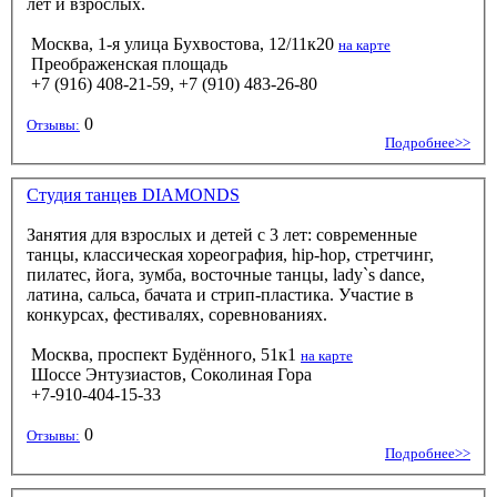
лет и взрослых.
Москва, 1-я улица Бухвостова, 12/11к20
на карте
Преображенская площадь
+7 (916) 408-21-59, +7 (910) 483-26-80
0
Отзывы:
Подробнее>>
Студия танцев DIAMONDS
Занятия для взрослых и детей с 3 лет: современные
танцы, классическая хореография, hip-hop, стретчинг,
пилатес, йога, зумба, восточные танцы, lady`s dance,
латина, сальса, бачата и стрип-пластика. Участие в
конкурсах, фестивалях, соревнованиях.
Москва, проспект Будённого, 51к1
на карте
Шоссе Энтузиастов, Соколиная Гора
+7-910-404-15-33
0
Отзывы:
Подробнее>>