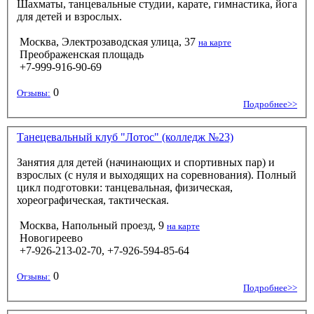
Шахматы, танцевальные студии, карате, гимнастика, йога
для детей и взрослых.
Москва, Электрозаводская улица, 37
на карте
Преображенская площадь
+7-999-916-90-69
0
Отзывы:
Подробнее>>
Танецевальный клуб "Лотос" (колледж №23)
Занятия для детей (начинающих и спортивных пар) и
взрослых (с нуля и выходящих на соревнования). Полный
цикл подготовки: танцевальная, физическая,
хореографическая, тактическая.
Москва, Напольный проезд, 9
на карте
Новогиреево
+7-926-213-02-70, +7-926-594-85-64
0
Отзывы:
Подробнее>>