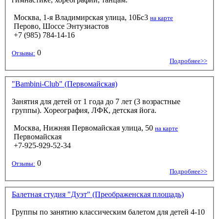
Москва, 1-я Владимирская улица, 10Бс3
на карте
Перово, Шоссе Энтузиастов
+7 (985) 784-14-16
0
Отзывы:
Подробнее>>
"Bambini-Club" (Первомайская)
Занятия для детей от 1 года до 7 лет (3 возрастные
группы). Хореография, ЛФК, детская йога.
Москва, Нижняя Первомайская улица, 50
на карте
Первомайская
+7-925-929-52-34
0
Отзывы:
Подробнее>>
Балетная студия "Дуэт" (Преображенская площадь)
Группы по занятию классическим балетом для детей 4-10