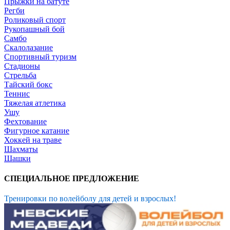
Прыжки на батуте
Регби
Роликовый спорт
Рукопашный бой
Самбо
Скалолазание
Спортивный туризм
Стадионы
Стрельба
Тайский бокс
Теннис
Тяжелая атлетика
Ушу
Фехтование
Фигурное катание
Хоккей на траве
Шахматы
Шашки
СПЕЦИАЛЬНОЕ ПРЕДЛОЖЕНИЕ
Тренировки по волейболу для детей и взрослых!