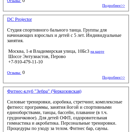
0
Отзывы:
Подробнее>>
DC Projector
Студия спортивного бального танца. Группы для
начинающих взрослых и детей с 5 лет. Индивидуальные
занятия.
Москва, 1-я Владимирская улица, 10Бс3
на карте
Шоссе Энтузиастов, Перово
+7-910-479-11-10
0
Отзывы:
Подробнее>>
Фитнес-клуб "Зебра" (Черкизовская)
Силовые тренировки, аэробика, стретчинг, комплексные
фитнесс программы, занятия йогой и спортивными
единоборствами, танцы, бассейн, плавание (в т.ч.
грудничковое). Для детей ОФП, оздоровительная
гимнастика и акробатика. Персональные тренировки.
Процедуры по уходу за телом. Фитнес бар, сауны.