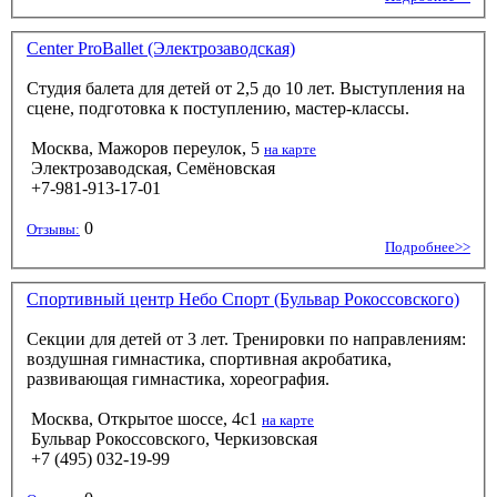
Center ProBallet (Электрозаводская)
Студия балета для детей от 2,5 до 10 лет. Выступления на
сцене, подготовка к поступлению, мастер-классы.
Москва, Мажоров переулок, 5
на карте
Электрозаводская, Семёновская
+7-981-913-17-01
0
Отзывы:
Подробнее>>
Спортивный центр Небо Спорт (Бульвар Рокоссовского)
Секции для детей от 3 лет. Тренировки по направлениям:
воздушная гимнастика, спортивная акробатика,
развивающая гимнастика, хореография.
Москва, Открытое шоссе, 4с1
на карте
Бульвар Рокоссовского, Черкизовская
+7 (495) 032-19-99