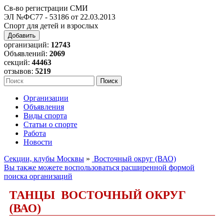
Св-во регистрации СМИ
ЭЛ №ФС77 - 53186 от 22.03.2013
Спорт для детей и взрослых
Добавить
организаций:
12743
Объявлений:
2069
секций:
44463
отзывов:
5219
Организации
Объявления
Виды спорта
Статьи о спорте
Работа
Новости
Секции, клубы Москвы
»
Восточный округ (ВАО)
Вы также можете воспользоваться расширенной формой
поиска организаций
ТАНЦЫ ВОСТОЧНЫЙ ОКРУГ
(ВАО)