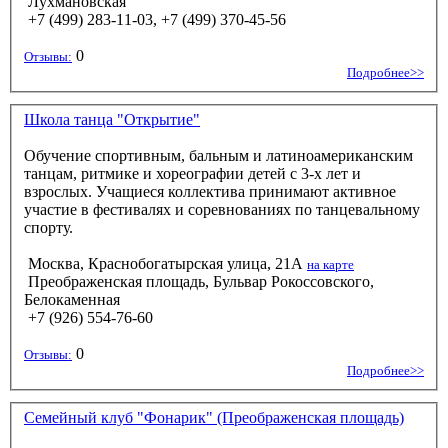
Лухмановская
+7 (499) 283-11-03, +7 (499) 370-45-56
0
Отзывы:
Подробнее>>
Школа танца "Открытие"
Обучение спортивным, бальным и латиноамериканским
танцам, ритмике и хореографии детей с 3-х лет и
взрослых. Учащиеся коллектива принимают активное
участие в фестивалях и соревнованиях по танцевальному
спорту.
Москва, Краснобогатырская улица, 21А
на карте
Преображенская площадь, Бульвар Рокоссовского,
Белокаменная
+7 (926) 554-76-60
0
Отзывы:
Подробнее>>
Семейный клуб "Фонарик" (Преображенская площадь)