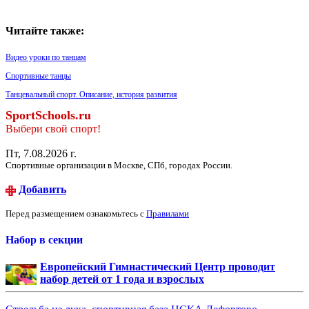
Читайте также:
Видео уроки по танцам
Спортивные танцы
Танцевальный спорт. Описание, история развития
SportSchools.ru
Выбери свой спорт!
Пт, 7.08.2026 г.
Спортивные организации в Москве, СПб, городах России.
Добавить
Перед размещением ознакомьтесь с
Правилами
Набор в секции
Европейский Гимнастический Центр проводит
набор детей от 1 года и взрослых