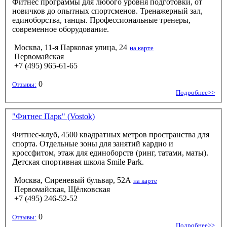
Фитнес программы для любого уровня подготовки, от
новичков до опытных спортсменов. Тренажерный зал,
единоборства, танцы. Профессиональные тренеры,
современное оборудование.
Москва, 11-я Парковая улица, 24
на карте
Первомайская
+7 (495) 965-61-65
0
Отзывы:
Подробнее>>
"Фитнес Парк" (Vostok)
Фитнес-клуб, 4500 квадратных метров пространства для
спорта. Отдельные зоны для занятий кардио и
кроссфитом, этаж для единоборств (ринг, татами, маты).
Детская спортивная школа Smile Park.
Москва, Сиреневый бульвар, 52А
на карте
Первомайская, Щёлковская
+7 (495) 246-52-52
0
Отзывы:
Подробнее>>