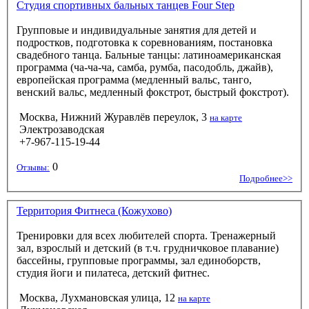
Студия спортивных бальных танцев Four Step
Групповые и индивидуальные занятия для детей и
подростков, подготовка к соревнованиям, постановка
свадебного танца. Бальные танцы: латиноамериканская
программа (ча-ча-ча, самба, румба, пасодобль, джайв),
европейская программа (медленный вальс, танго,
венский вальс, медленный фокстрот, быстрый фокстрот).
Москва, Нижний Журавлёв переулок, 3
на карте
Электрозаводская
+7-967-115-19-44
0
Отзывы:
Подробнее>>
Территория Фитнеса (Кожухово)
Тренировки для всех любителей спорта. Тренажерный
зал, взрослый и детский (в т.ч. грудничковое плавание)
бассейны, групповые программы, зал единоборств,
студия йоги и пилатеса, детский фитнес.
Москва, Лухмановская улица, 12
на карте