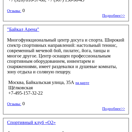
0
Отзывы:
Подробнее>>
"Байкал Арена"
Многофункциональный центр досуга и спорта. Широкий
спектр спортивных направлений: настольный теннис,
современный мечевой бой, пилатес, йога, танцы и
многое другое. Центр оснащен профессиональным
спортивным оборудованием, инвентарем и
снаряжениями, имеет раздевалки и душевые комнаты,
зону отдыха и соляную пещеру.
Москва, Байкальская улица, 35А
на карте
Щёлковская
+7-495-157-32-22
0
Отзывы:
Подробнее>>
Спортивный клуб «О2»