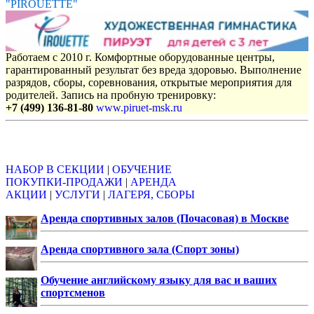
"PIROUETTE"
Работаем с 2010 г. Комфортные оборудованные центры,
гарантированный результат без вреда здоровью. Выполнение
разрядов, сборы, соревнования, открытые мероприятия для
родителей. Запись на пробную тренировку:
+7 (499) 136-81-80
www.piruet-msk.ru
Объявления
НАБОР В СЕКЦИИ
|
ОБУЧЕНИЕ
ПОКУПКИ-ПРОДАЖИ
|
АРЕНДА
АКЦИИ
|
УСЛУГИ
|
ЛАГЕРЯ, СБОРЫ
Аренда спортивных залов (Почасовая) в Москве
Аренда спортивного зала (Спорт зоны)
Обучение английскому языку для вас и ваших
спортсменов