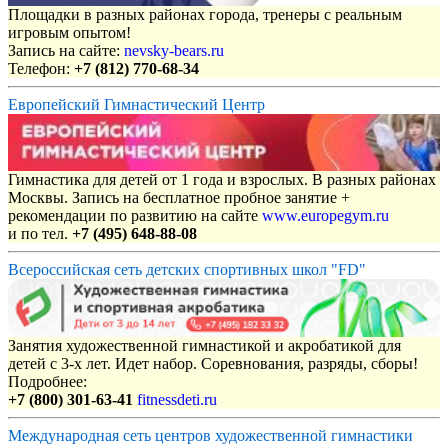
Площадки в разных районах города, тренеры с реальным
игровым опытом!
Запись на сайте:
nevsky-bears.ru
Телефон:
+7 (812) 770-68-34
Европейский Гимнастический Центр
Гимнастика для детей от 1 года и взрослых. В разных районах
Москвы. Запись на бесплатное пробное занятие +
рекомендации по развитию на сайте
www.europegym.ru
и по тел.
+7 (495) 648-88-08
Всероссийская сеть детских спортивных школ "FD"
Занятия художественной гимнастикой и акробатикой для
детей с 3-х лет. Идет набор. Соревнования, разряды, сборы!
Подробнее:
+7 (800) 301-63-41
fitnessdeti.ru
Международная сеть центров художественной гимнастики