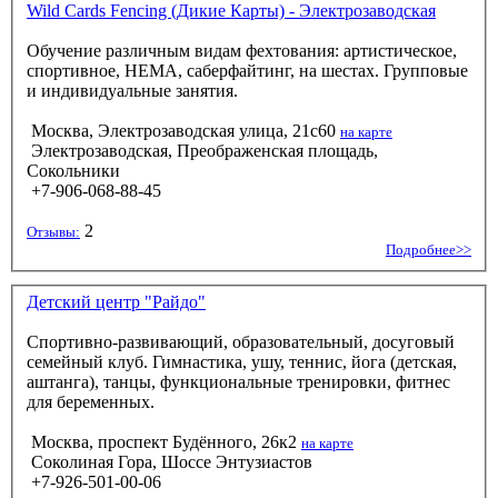
Wild Cards Fencing (Дикие Карты) - Электрозаводская
Обучение различным видам фехтования: артистическое,
спортивное, HEMA, саберфайтинг, на шестах. Групповые
и индивидуальные занятия.
Москва, Электрозаводская улица, 21с60
на карте
Электрозаводская, Преображенская площадь,
Сокольники
+7-906-068-88-45
2
Отзывы:
Подробнее>>
Детский центр "Райдо"
Спортивно-развивающий, образовательный, досуговый
семейный клуб. Гимнастика, ушу, теннис, йога (детская,
аштанга), танцы, функциональные тренировки, фитнес
для беременных.
Москва, проспект Будённого, 26к2
на карте
Соколиная Гора, Шоссе Энтузиастов
+7-926-501-00-06