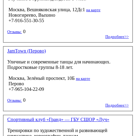
Москва, Вешняковская улица, 12Дс1
на карте
Новогиреево, Выхино
+7-916-551-30-55
0
Отзывы:
Подробнее>>
JamTown (Перово)
Уличные и современные танцы для начинающих.
Подростковые группы 8-18 лет.
Москва, Зелёный проспект, 10Б
на карте
Перово
+7-965-104-22-09
0
Отзывы:
Подробнее>>
Спортивный клуб «Гранд» — ГБУ СШОР «Луч»
Тренировки по художественной и развивающей
гимнастике, хореографии, танцам.