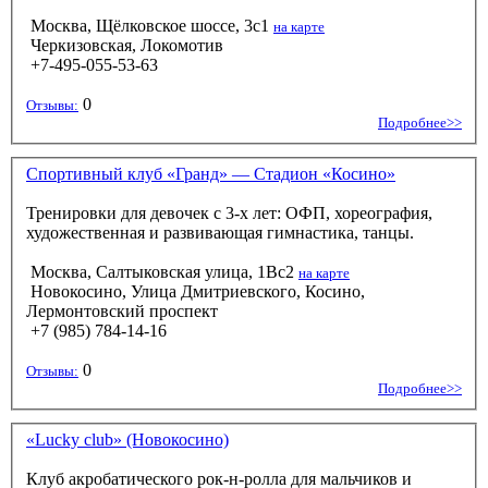
Москва, Щёлковское шоссе, 3с1
на карте
Черкизовская, Локомотив
+7-495-055-53-63
0
Отзывы:
Подробнее>>
Спортивный клуб «Гранд» — Стадион «Косино»
Тренировки для девочек с 3-х лет: ОФП, хореография,
художественная и развивающая гимнастика, танцы.
Москва, Салтыковская улица, 1Вс2
на карте
Новокосино, Улица Дмитриевского, Косино,
Лермонтовский проспект
+7 (985) 784-14-16
0
Отзывы:
Подробнее>>
«Lucky club» (Новокосино)
Клуб акробатического рок-н-ролла для мальчиков и