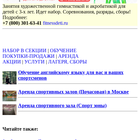
Занятия художественной гимнастикой и акробатикой для
детей с 3-х лет. Идет набор. Соревнования, разряды, сборы!
Подробнее:
+7 (800) 301-63-41
fitnessdeti.ru
Объявления
НАБОР В СЕКЦИИ
|
ОБУЧЕНИЕ
ПОКУПКИ-ПРОДАЖИ
|
АРЕНДА
АКЦИИ
|
УСЛУГИ
|
ЛАГЕРЯ, СБОРЫ
Обучение английскому языку для вас и ваших
спортсменов
Аренда спортивных залов (Почасовая) в Москве
Аренда спортивного зала (Спорт зоны)
Читайте также: