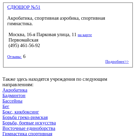
СДЮШОР №51
Акробатика, спортивная аэробика, спортивная
гимнастика.
Москва, 16-я Парковая улица, 11
на карте
Первомайская
(495) 461-56-92
6
Отзывы:
Подробнее>>
Также здесь находятся учреждения по следующим
направлениям:
Акробатика
Бадминтон
Бассейны
Бег
Бокс, кикбоксинг
Борьба греко-римская
Борьба, боевые искусства
Восточные единоборства
Гимнастика спортивная