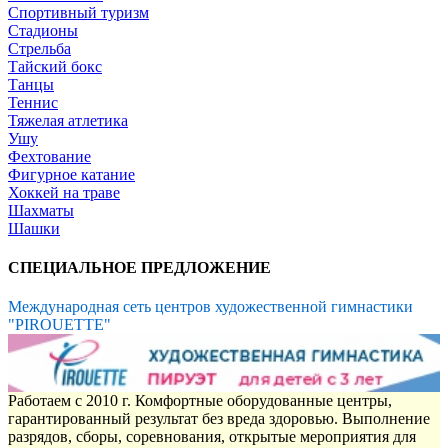
Спортивный туризм
Стадионы
Стрельба
Тайский бокс
Танцы
Теннис
Тяжелая атлетика
Ушу
Фехтование
Фигурное катание
Хоккей на траве
Шахматы
Шашки
СПЕЦИАЛЬНОЕ ПРЕДЛОЖЕНИЕ
Международная сеть центров художественной гимнастики
"PIROUETTE"
Работаем с 2010 г. Комфортные оборудованные центры,
гарантированный результат без вреда здоровью. Выполнение
разрядов, сборы, соревнования, открытые мероприятия для