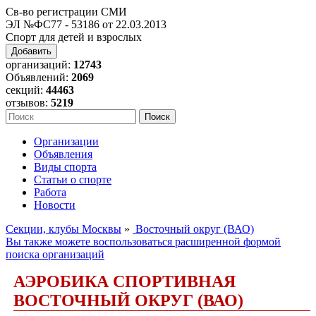
Св-во регистрации СМИ
ЭЛ №ФС77 - 53186 от 22.03.2013
Спорт для детей и взрослых
Добавить
организаций:
12743
Объявлений:
2069
секций:
44463
отзывов:
5219
Организации
Объявления
Виды спорта
Статьи о спорте
Работа
Новости
Секции, клубы Москвы
»
Восточный округ (ВАО)
Вы также можете воспользоваться расширенной формой
поиска организаций
АЭРОБИКА СПОРТИВНАЯ
ВОСТОЧНЫЙ ОКРУГ (ВАО)