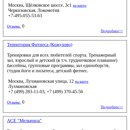
Москва, Щёлковское шоссе, 3с1
на карте
Черкизовская, Локомотив
+7-495-055-53-63
0
Отзывы:
Подробнее>>
Территория Фитнеса (Кожухово)
Тренировки для всех любителей спорта. Тренажерный
зал, взрослый и детский (в т.ч. грудничковое плавание)
бассейны, групповые программы, зал единоборств,
студия йоги и пилатеса, детский фитнес.
Москва, Лухмановская улица, 12
на карте
Лухмановская
+7 (499) 283-11-03, +7 (499) 370-45-56
0
Отзывы:
Подробнее>>
АСЕ "Мельница"