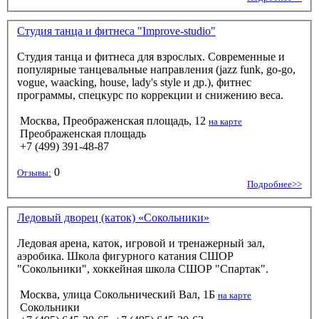
Студия танца и фитнеса "Improve-studio"
Студия танца и фитнеса для взрослых. Современные и
популярные танцевальные направления (jazz funk, go-go,
vogue, waacking, house, lady's style и др.), фитнес
программы, спецкурс по коррекции и снижению веса.
Москва, Преображенская площадь, 12
на карте
Преображенская площадь
+7 (499) 391-48-87
0
Отзывы:
Подробнее>>
Ледовый дворец (каток) «Сокольники»
Ледовая арена, каток, игровой и тренажерный зал,
аэробика. Школа фигурного катания СШОР
"Сокольники", хоккейная школа СШОР "Спартак".
Москва, улица Сокольнический Вал, 1Б
на карте
Сокольники