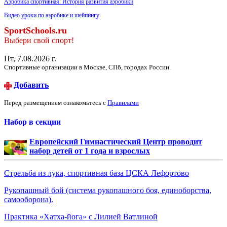
Аэробика спортивная. История развития аэробики
Видео уроки по аэробике и шейпингу
SportSchools.ru
Выбери свой спорт!
Пт, 7.08.2026 г.
Спортивные организации в Москве, СПб, городах России.
Добавить
Перед размещением ознакомьтесь с
Правилами
Набор в секции
Европейский Гимнастический Центр проводит
набор детей от 1 года и взрослых
Стрельба из лука, спортивная база ЦСКА Лефортово
Рукопашный бой (система рукопашного боя, единоборства,
самооборона).
Практика «Хатха-йога» с Лилией Ватлиной