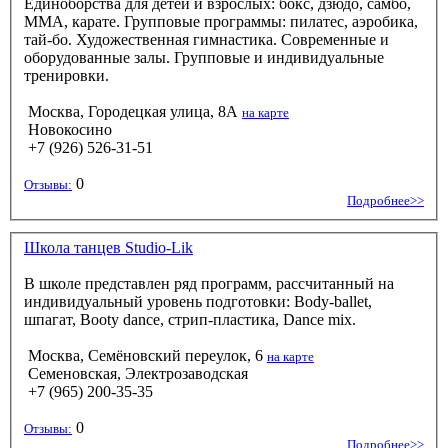
Единоборства для детей и взрослых: бокс, дзюдо, самбо,
ММА, карате. Групповые программы: пилатес, аэробика,
тай-бо. Художественная гимнастика. Современные и
оборудованные залы. Групповые и индивидуальные
тренировки.
Москва, Городецкая улица, 8А
на карте
Новокосино
+7 (926) 526-31-51
0
Отзывы:
Подробнее>>
Школа танцев Studio-Lik
В школе представлен ряд программ, рассчитанный на
индивидуальный уровень подготовки: Body-ballet,
шпагат, Booty dance, стрип-пластика, Dance mix.
Москва, Семёновский переулок, 6
на карте
Семеновская, Электрозаводская
+7 (965) 200-35-35
0
Отзывы:
Подробнее>>