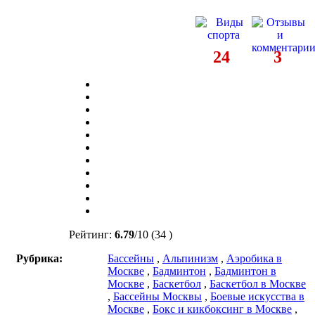
24
3
Рейтинг:
6.79
/
10
(34 )
Рубрика:
Бассейны
,
Альпинизм
,
Аэробика в
Москве
,
Бадминтон
,
Бадминтон в
Москве
,
Баскетбол
,
Баскетбол в Москве
,
Бассейны Москвы
,
Боевые искусства в
Москве
,
Бокс и кикбоксинг в Москве
,