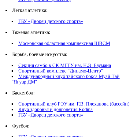
Легкая атлетика:
ГБУ «Дворец детского спорта»
Тяжелая атлетика:
Московская областная комплексная ШВСМ
Борьба, боевые искусства:
Секция самбо в СК МГТУ им. Н.Э. Баумана
Спортивный комплекс "Динамо-Центр"
Международный клуб тайского бокса Муай Тай
"Ягуар ДМ"
Баскетбол:
Спортивный клуб РЭУ им. Г.В. Плеханова (бассейн)
Клуб здоровья и долголетия Rodina
ГБУ «Дворец детского спорта»
Футбол:
ГБУ «Дворец детского спорта»