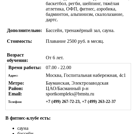
баскетбол, регби, шейпинг, тяжёлая
атлетика, ОФП, фитнес, аэробика,
бадминтон, альпинизм, скалолазание,
дартс.
Дополнительно:
Бассейн, тренажёрный зал, сауна.
Стоимость:
Плавание 2500 руб. в месяц.
Возраст
От 6 лет.
обучения:
Время работы:
07.00 - 22.00
Москва, Госпитальная набережная, 4с1
Адрес:
Метро:
Бауманская, Электрозаводская
Район:
ЦАО/Басманный р-н
Email:
sportkompleks@bmstu.ru
+7 (499) 267-72-23, +7 (499) 263-22-37
Телефон:
В фитнес-клубе есть:
сауна
бассейн