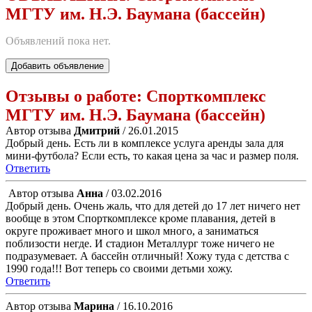
МГТУ им. Н.Э. Баумана (бассейн)
Объявлений пока нет.
Добавить объявление
Отзывы о работе:
Спорткомплекс
МГТУ им. Н.Э. Баумана (бассейн)
Автор отзыва
Дмитрий
/ 26.01.2015
Добрый день. Есть ли в комплексе услуга аренды зала для
мини-футбола? Если есть, то какая цена за час и размер поля.
Ответить
Автор отзыва
Анна
/ 03.02.2016
Добрый день. Очень жаль, что для детей до 17 лет ничего нет
вообще в этом Спорткомплексе кроме плавания, детей в
округе проживает много и школ много, а заниматься
поблизости негде. И стадион Металлург тоже ничего не
подразумевает. А бассейн отличный! Хожу туда с детства с
1990 года!!! Вот теперь со своими детьми хожу.
Ответить
Автор отзыва
Марина
/ 16.10.2016