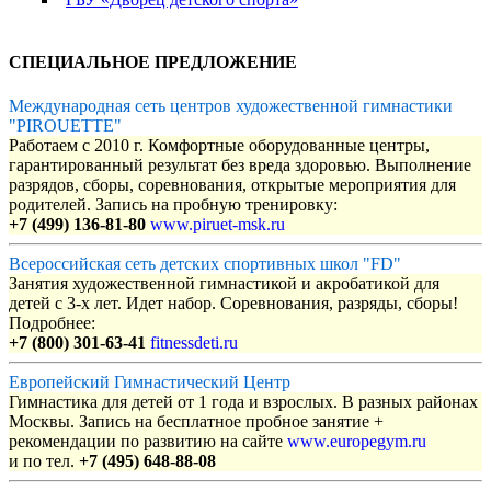
СПЕЦИАЛЬНОЕ ПРЕДЛОЖЕНИЕ
Международная сеть центров художественной гимнастики
"PIROUETTE"
Работаем с 2010 г. Комфортные оборудованные центры,
гарантированный результат без вреда здоровью. Выполнение
разрядов, сборы, соревнования, открытые мероприятия для
родителей. Запись на пробную тренировку:
+7 (499) 136-81-80
www.piruet-msk.ru
Всероссийская сеть детских спортивных школ "FD"
Занятия художественной гимнастикой и акробатикой для
детей с 3-х лет. Идет набор. Соревнования, разряды, сборы!
Подробнее:
+7 (800) 301-63-41
fitnessdeti.ru
Европейский Гимнастический Центр
Гимнастика для детей от 1 года и взрослых. В разных районах
Москвы. Запись на бесплатное пробное занятие +
рекомендации по развитию на сайте
www.europegym.ru
и по тел.
+7 (495) 648-88-08