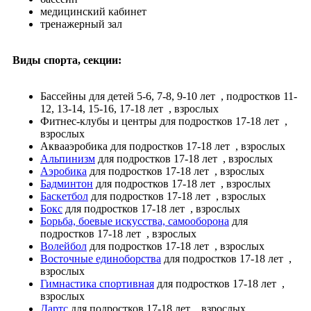
медицинский кабинет
тренажерный зал
Виды спорта, секции:
Бассейны
для детей 5-6, 7-8, 9-10 лет
, подростков 11-
12, 13-14, 15-16, 17-18 лет
, взрослых
Фитнес-клубы и центры
для подростков 17-18 лет
,
взрослых
Аквааэробика
для подростков 17-18 лет
, взрослых
Альпинизм
для подростков 17-18 лет
, взрослых
Аэробика
для подростков 17-18 лет
, взрослых
Бадминтон
для подростков 17-18 лет
, взрослых
Баскетбол
для подростков 17-18 лет
, взрослых
Бокс
для подростков 17-18 лет
, взрослых
Борьба, боевые искусства, самооборона
для
подростков 17-18 лет
, взрослых
Волейбол
для подростков 17-18 лет
, взрослых
Восточные единоборства
для подростков 17-18 лет
,
взрослых
Гимнастика спортивная
для подростков 17-18 лет
,
взрослых
Дартс
для подростков 17-18 лет
, взрослых