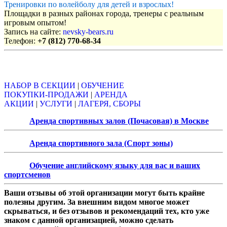
Тренировки по волейболу для детей и взрослых!
Площадки в разных районах города, тренеры с реальным
игровым опытом!
Запись на сайте:
nevsky-bears.ru
Телефон:
+7 (812) 770-68-34
Объявления
НАБОР В СЕКЦИИ
|
ОБУЧЕНИЕ
ПОКУПКИ-ПРОДАЖИ
|
АРЕНДА
АКЦИИ
|
УСЛУГИ
|
ЛАГЕРЯ, СБОРЫ
Аренда спортивных залов (Почасовая) в Москве
Аренда спортивного зала (Спорт зоны)
Обучение английскому языку для вас и ваших
спортсменов
Ваши отзывы об этой организации могут быть крайне
полезны другим. За внешним видом многое может
скрываться, и без отзывов и рекомендаций тех, кто уже
знаком с данной организацией, можно сделать