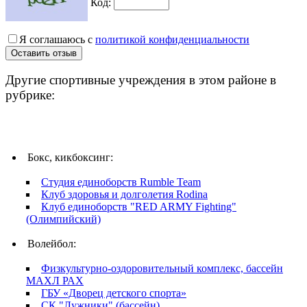
Код:
Я соглашаюсь с
политикой конфиденциальности
Другие спортивные учреждения в этом районе в
рубрике:
Бокс, кикбоксинг:
Студия единоборств Rumble Team
Клуб здоровья и долголетия Rodina
Клуб единоборств "RED ARMY Fighting"
(Олимпийский)
Волейбол:
Физкультурно-оздоровительный комплекс, бассейн
МАХЛ РАХ
ГБУ «Дворец детского спорта»
СК "Лужники" (бассейн)