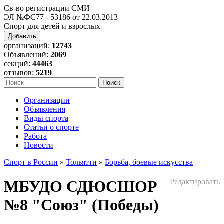
Св-во регистрации СМИ
ЭЛ №ФС77 - 53186 от 22.03.2013
Спорт для детей и взрослых
Добавить
организаций:
12743
Объявлений:
2069
секций:
44463
отзывов:
5219
Организации
Объявления
Виды спорта
Статьи о спорте
Работа
Новости
Спорт в России
»
Тольятти
»
Борьба, боевые искусства
МБУДО СДЮСШОР
Редактировать
№8 "Союз" (Победы)