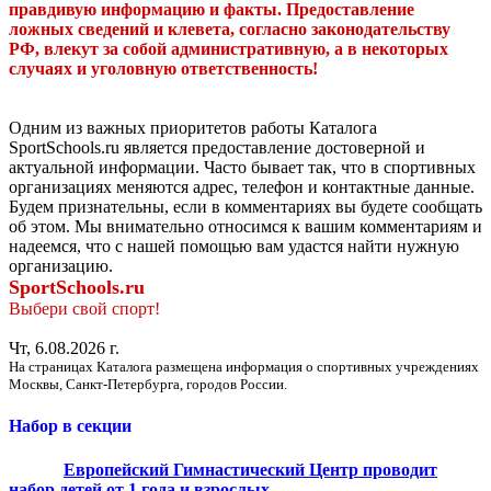
правдивую информацию и факты. Предоставление
ложных сведений и клевета, согласно законодательству
РФ, влекут за собой административную, а в некоторых
случаях и уголовную ответственность!
Одним из важных приоритетов работы Каталога
SportSchools.ru является предоставление достоверной и
актуальной информации. Часто бывает так, что в спортивных
организациях меняются адрес, телефон и контактные данные.
Будем признательны, если в комментариях вы будете сообщать
об этом. Мы внимательно относимся к вашим комментариям и
надеемся, что с нашей помощью вам удастся найти нужную
организацию.
SportSchools.ru
Выбери свой спорт!
Чт, 6.08.2026 г.
На страницах Каталога размещена информация о спортивных учреждениях
Москвы, Санкт-Петербурга, городов России.
Набор в секции
Европейский Гимнастический Центр проводит
набор детей от 1 года и взрослых