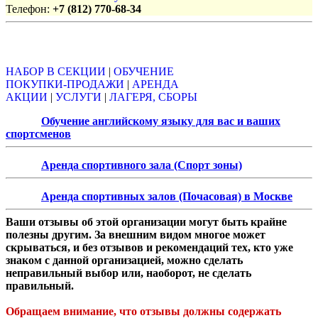
Телефон:
+7 (812) 770-68-34
Объявления
НАБОР В СЕКЦИИ
|
ОБУЧЕНИЕ
ПОКУПКИ-ПРОДАЖИ
|
АРЕНДА
АКЦИИ
|
УСЛУГИ
|
ЛАГЕРЯ, СБОРЫ
Обучение английскому языку для вас и ваших
спортсменов
Аренда спортивного зала (Спорт зоны)
Аренда спортивных залов (Почасовая) в Москве
Ваши отзывы об этой организации могут быть крайне
полезны другим. За внешним видом многое может
скрываться, и без отзывов и рекомендаций тех, кто уже
знаком с данной организацией, можно сделать
неправильный выбор или, наоборот, не сделать
правильный.
Обращаем внимание, что отзывы должны содержать