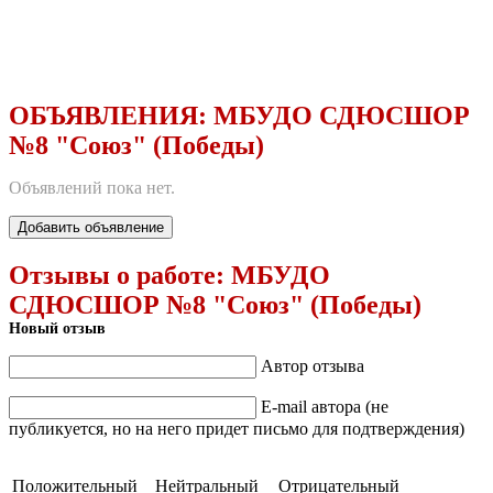
ОБЪЯВЛЕНИЯ:
МБУДО СДЮСШОР
№8 "Союз" (Победы)
Объявлений пока нет.
Добавить объявление
Отзывы о работе:
МБУДО
СДЮСШОР №8 "Союз" (Победы)
Новый отзыв
Автор отзыва
E-mail автора (не
публикуется, но на него придет письмо для подтверждения)
Положительный
Нейтральный
Отрицательный