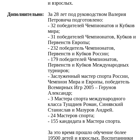
и взрослых.
Дополнительно:
За 28 лет под руководством Валерия
Петровича подготовлено:
- 32 победителей Чемпионатов и Кубков
мира;
- 31 победителей Чемпионатов, Кубков и
Первенств Европы;
- 232 победитель Чемпионатов,
Первенств и Кубков России;
- 179 победителей Чемпионатов,
Первенств и Кубков Международных
турниров;
- Заслуженный мастер спорта России,
Чемпион Мира и Европы, победитель
Всемирных Игр 2005 – Герунов
Александр;
- 3 Мастера спорта международного
класса Тушдиев Роман, Синявский
Станислав и Мазуров Андрей.
- 24 Мастеров спорта;
- 155 кандидата в Мастера спорта.
За это время прошло обучение более
19500 детей и взрослых. Воспитанники