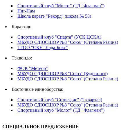
Спортивный клуб "Молот" (ТД "Флагман")
Нят-Нам
Школа каратэ "Рекорд" (школа № 58)
Каратэ-до:
Спортивный клуб "Спарта" (УСК ЦСКА)
МБУДО СДЮСШОР №8 "Союз" (Степана Разина)
ТГОО "СКЕ "Лада-Бокс"
Тэквондо:
ФОК "Метеор"
МБУДО СДЮСШОР №8 "Союз" (Буденного)
МБУДО СДЮСШОР №8 "Союз" (Степана Разина)
Восточные единоборства:
Спортивный клуб "Созвездие" (1 квартал)
МБУДО СДЮСШОР №8 "Союз" (Степана Разина)
Спортивный клуб "Молот" (ТД "Флагман")
СПЕЦИАЛЬНОЕ ПРЕДЛОЖЕНИЕ