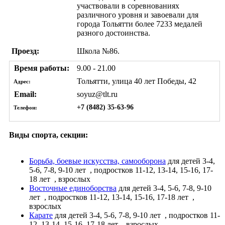
участвовали в соревнованиях
различного уровня и завоевали для
города Тольятти более 7233 медалей
разного достоинства.
Проезд:
Школа №86.
Время работы:
9.00 - 21.00
Тольятти, улица 40 лет Победы, 42
Адрес:
Email:
soyuz@tlt.ru
+7 (8482) 35-63-96
Телефон:
Виды спорта, секции:
Борьба, боевые искусства, самооборона
для детей 3-4,
5-6, 7-8, 9-10 лет
, подростков 11-12, 13-14, 15-16, 17-
18 лет
, взрослых
Восточные единоборства
для детей 3-4, 5-6, 7-8, 9-10
лет
, подростков 11-12, 13-14, 15-16, 17-18 лет
,
взрослых
Карате
для детей 3-4, 5-6, 7-8, 9-10 лет
, подростков 11-
12, 13-14, 15-16, 17-18 лет
, взрослых