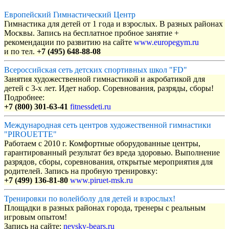
Европейский Гимнастический Центр
Гимнастика для детей от 1 года и взрослых. В разных районах
Москвы. Запись на бесплатное пробное занятие +
рекомендации по развитию на сайте
www.europegym.ru
и по тел.
+7 (495) 648-88-08
Всероссийская сеть детских спортивных школ "FD"
Занятия художественной гимнастикой и акробатикой для
детей с 3-х лет. Идет набор. Соревнования, разряды, сборы!
Подробнее:
+7 (800) 301-63-41
fitnessdeti.ru
Международная сеть центров художественной гимнастики
"PIROUETTE"
Работаем с 2010 г. Комфортные оборудованные центры,
гарантированный результат без вреда здоровью. Выполнение
разрядов, сборы, соревнования, открытые мероприятия для
родителей. Запись на пробную тренировку:
+7 (499) 136-81-80
www.piruet-msk.ru
Тренировки по волейболу для детей и взрослых!
Площадки в разных районах города, тренеры с реальным
игровым опытом!
Запись на сайте:
nevsky-bears.ru