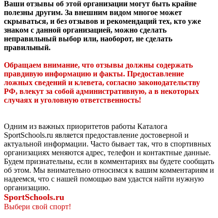
Ваши отзывы об этой организации могут быть крайне
полезны другим. За внешним видом многое может
скрываться, и без отзывов и рекомендаций тех, кто уже
знаком с данной организацией, можно сделать
неправильный выбор или, наоборот, не сделать
правильный.
Обращаем внимание, что отзывы должны содержать
правдивую информацию и факты. Предоставление
ложных сведений и клевета, согласно законодательству
РФ, влекут за собой административную, а в некоторых
случаях и уголовную ответственность!
Одним из важных приоритетов работы Каталога
SportSchools.ru является предоставление достоверной и
актуальной информации. Часто бывает так, что в спортивных
организациях меняются адрес, телефон и контактные данные.
Будем признательны, если в комментариях вы будете сообщать
об этом. Мы внимательно относимся к вашим комментариям и
надеемся, что с нашей помощью вам удастся найти нужную
организацию.
SportSchools.ru
Выбери свой спорт!