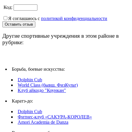
Код:
Я соглашаюсь с
политикой конфиденциальности
Другие спортивные учреждения в этом районе в
рубрике:
Борьба, боевые искусства:
Dolphin Cub
World Class (бывш. ФизКульт)
Клуб айкидо "Коункан"
Каратэ-до:
Dolphin Cub
Фитнес-клуб «САКУРА-КОРОЛЕВ»
Amori Academia de Danza