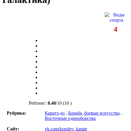
4
Рейтинг:
8.40
/
10
(10 )
Рубрика:
Каратэ-до
,
Борьба, боевые искусства
,
Восточные единоборства
Сайт:
vk.com/korolev_karate