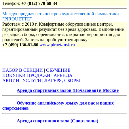
Телефон:
+7 (812) 770-68-34
Международная сеть центров художественной гимнастики
"PIROUETTE"
Работаем с 2010 г. Комфортные оборудованные центры,
гарантированный результат без вреда здоровью. Выполнение
разрядов, сборы, соревнования, открытые мероприятия для
родителей. Запись на пробную тренировку:
+7 (499) 136-81-80
www.piruet-msk.ru
Объявления
НАБОР В СЕКЦИИ
|
ОБУЧЕНИЕ
ПОКУПКИ-ПРОДАЖИ
|
АРЕНДА
АКЦИИ
|
УСЛУГИ
|
ЛАГЕРЯ, СБОРЫ
Аренда спортивных залов (Почасовая) в Москве
Обучение английскому языку для вас и ваших
спортсменов
Аренда спортивного зала (Спорт зоны)