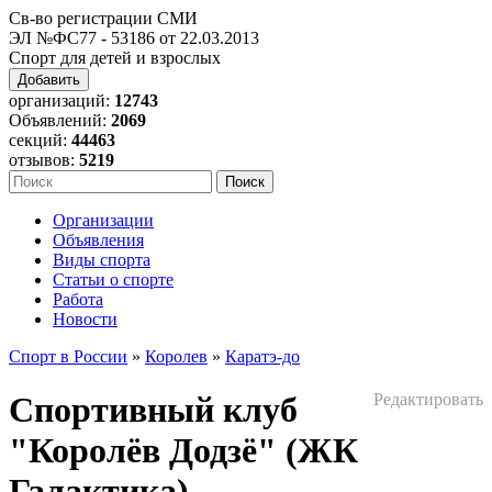
Св-во регистрации СМИ
ЭЛ №ФС77 - 53186 от 22.03.2013
Спорт для детей и взрослых
Добавить
организаций:
12743
Объявлений:
2069
секций:
44463
отзывов:
5219
Организации
Объявления
Виды спорта
Статьи о спорте
Работа
Новости
Спорт в России
»
Королев
»
Каратэ-до
Спортивный клуб
Редактировать
"Королёв Додзё" (ЖК
Галактика)