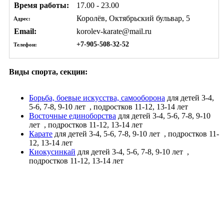
Время работы:
17.00 - 23.00
Королёв, Октябрьский бульвар, 5
Адрес:
Email:
korolev-karate@mail.ru
+7-905-508-32-52
Телефон:
Виды спорта, секции:
Борьба, боевые искусства, самооборона
для детей 3-4,
5-6, 7-8, 9-10 лет
, подростков 11-12, 13-14 лет
Восточные единоборства
для детей 3-4, 5-6, 7-8, 9-10
лет
, подростков 11-12, 13-14 лет
Карате
для детей 3-4, 5-6, 7-8, 9-10 лет
, подростков 11-
12, 13-14 лет
Киокусинкай
для детей 3-4, 5-6, 7-8, 9-10 лет
,
подростков 11-12, 13-14 лет