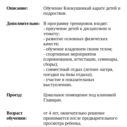
Описание:
Обучение Киокушинкай карате детей и
подростков.
Дополнительно:
В программу тренировок входят:
- приучение детей к дисциплине и
этикету;
- развитие основных физических
качеств;
- обучение владением своим телом;
- спортивные мероприятия
(соревнования, аттестации, семинары,
сборы);
- совместный отдых (летние лагеря,
поездки на базы отдыха);
- участие в показательных
выступлениях.
Проезд:
Цокольное помещение под клиникой
Главврач.
Возраст
от 4 лет, окончательно решение
обучения:
принимается после предварительного
просмотра ребенка.