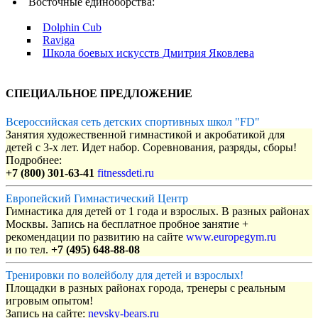
Восточные единоборства:
Dolphin Cub
Raviga
Школа боевых искусств Дмитрия Яковлева
СПЕЦИАЛЬНОЕ ПРЕДЛОЖЕНИЕ
Всероссийская сеть детских спортивных школ "FD"
Занятия художественной гимнастикой и акробатикой для
детей с 3-х лет. Идет набор. Соревнования, разряды, сборы!
Подробнее:
+7 (800) 301-63-41
fitnessdeti.ru
Европейский Гимнастический Центр
Гимнастика для детей от 1 года и взрослых. В разных районах
Москвы. Запись на бесплатное пробное занятие +
рекомендации по развитию на сайте
www.europegym.ru
и по тел.
+7 (495) 648-88-08
Тренировки по волейболу для детей и взрослых!
Площадки в разных районах города, тренеры с реальным
игровым опытом!
Запись на сайте:
nevsky-bears.ru