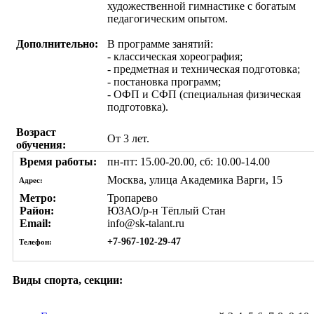
художественной гимнастике с богатым
педагогическим опытом.
Дополнительно:
В программе занятий:
- классическая хореография;
- предметная и техническая подготовка;
- постановка программ;
- ОФП и СФП (специальная физическая
подготовка).
Возраст
От 3 лет.
обучения:
Время работы:
пн-пт: 15.00-20.00, сб: 10.00-14.00
Москва, улица Академика Варги, 15
Адрес:
Метро:
Тропарево
Район:
ЮЗАО/р-н Тёплый Стан
Email:
info@sk-talant.ru
+7-967-102-29-47
Телефон:
Виды спорта, секции: