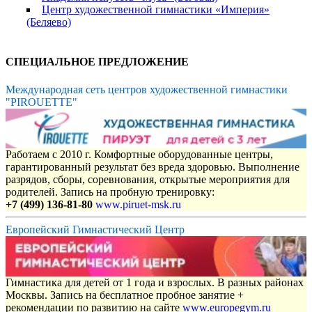
Центр художественной гимнастики «Империя»
(Беляево)
СПЕЦИАЛЬНОЕ ПРЕДЛОЖЕНИЕ
Международная сеть центров художественной гимнастики
"PIROUETTE"
Работаем с 2010 г. Комфортные оборудованные центры,
гарантированный результат без вреда здоровью. Выполнение
разрядов, сборы, соревнования, открытые мероприятия для
родителей. Запись на пробную тренировку:
+7 (499) 136-81-80
www.piruet-msk.ru
Европейский Гимнастический Центр
Гимнастика для детей от 1 года и взрослых. В разных районах
Москвы. Запись на бесплатное пробное занятие +
рекомендации по развитию на сайте
www.europegym.ru