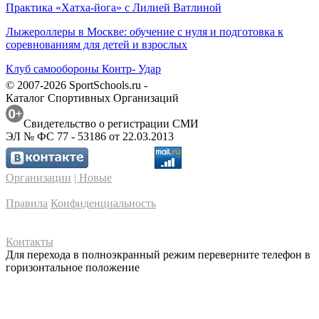
Практика «Хатха-йога» с Лилией Ватлиной
Лыжероллеры в Москве: обучение с нуля и подготовка к
соревнованиям для детей и взрослых
Клуб самообороны Контр- Удар
© 2007-2026 SportSchools.ru -
Каталог Спортивных Организаций
Свидетельство о регистрации СМИ
ЭЛ № ФС 77 - 53186 от 22.03.2013
Организации
| Новые
Правила
Конфиденциальность
Контакты
Для перехода в полноэкранный режим переверните телефон в
горизонтальное положение