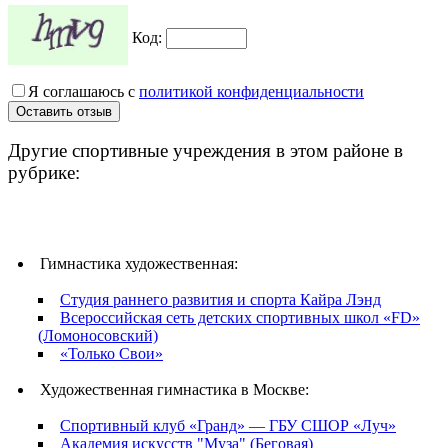
Код:
Я соглашаюсь с
политикой конфиденциальности
Другие спортивные учреждения в этом районе в
рубрике:
Гимнастика художественная:
Студия раннего развития и спорта Кайра Лэнд
Всероссийская сеть детских спортивных школ «FD»
(Ломоносовский)
«Только Свои»
Художественная гимнастика в Москве:
Спортивный клуб «Гранд» — ГБУ СШОР «Луч»
Академия искусств "Муза" (Беговая)