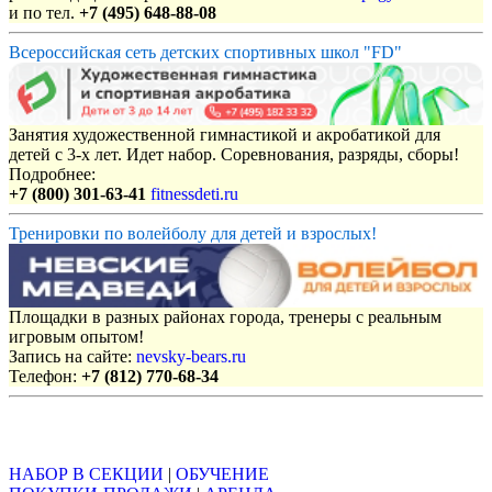
и по тел.
+7 (495) 648-88-08
Всероссийская сеть детских спортивных школ "FD"
Занятия художественной гимнастикой и акробатикой для
детей с 3-х лет. Идет набор. Соревнования, разряды, сборы!
Подробнее:
+7 (800) 301-63-41
fitnessdeti.ru
Тренировки по волейболу для детей и взрослых!
Площадки в разных районах города, тренеры с реальным
игровым опытом!
Запись на сайте:
nevsky-bears.ru
Телефон:
+7 (812) 770-68-34
Объявления
НАБОР В СЕКЦИИ
|
ОБУЧЕНИЕ