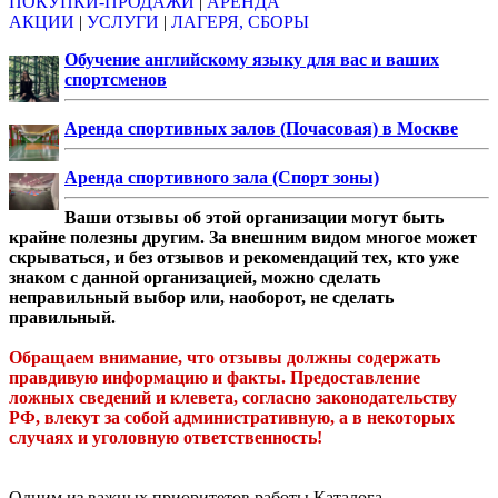
ПОКУПКИ-ПРОДАЖИ
|
АРЕНДА
АКЦИИ
|
УСЛУГИ
|
ЛАГЕРЯ, СБОРЫ
Обучение английскому языку для вас и ваших
спортсменов
Аренда спортивных залов (Почасовая) в Москве
Аренда спортивного зала (Спорт зоны)
Ваши отзывы об этой организации могут быть
крайне полезны другим. За внешним видом многое может
скрываться, и без отзывов и рекомендаций тех, кто уже
знаком с данной организацией, можно сделать
неправильный выбор или, наоборот, не сделать
правильный.
Обращаем внимание, что отзывы должны содержать
правдивую информацию и факты. Предоставление
ложных сведений и клевета, согласно законодательству
РФ, влекут за собой административную, а в некоторых
случаях и уголовную ответственность!
Одним из важных приоритетов работы Каталога