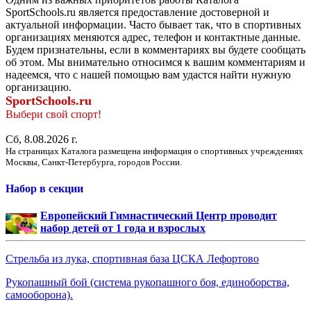
SportSchools.ru является предоставление достоверной и
актуальной информации. Часто бывает так, что в спортивных
организациях меняются адрес, телефон и контактные данные.
Будем признательны, если в комментариях вы будете сообщать
об этом. Мы внимательно относимся к вашим комментариям и
надеемся, что с нашей помощью вам удастся найти нужную
организацию.
SportSchools.ru
Выбери свой спорт!
Сб, 8.08.2026 г.
На страницах Каталога размещена информация о спортивных учреждениях
Москвы, Санкт-Петербурга, городов России.
Набор в секции
Европейский Гимнастический Центр проводит
набор детей от 1 года и взрослых
Стрельба из лука, спортивная база ЦСКА Лефортово
Рукопашный бой (система рукопашного боя, единоборства,
самооборона).