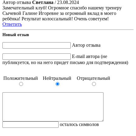
Автор отзыва
Светлана
/ 23.08.2024
Замечательный клуб! Огромное спасибо нашему тренеру
Сычевой Галине Игоревне за огромный вклад в моего
ребёнка! Результат колоссальный! Очень советуем!
Ответить
Новый отзыв
Автор отзыва
E-mail автора (не
публикуется, но на него придет письмо для подтверждения)
Положительный
Нейтральный
Отрицательный
осталось символов