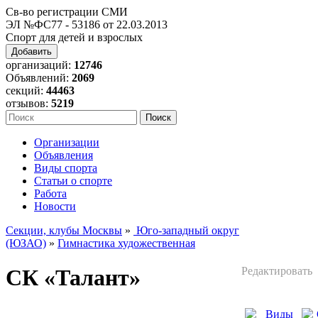
Св-во регистрации СМИ
ЭЛ №ФС77 - 53186 от 22.03.2013
Спорт для детей и взрослых
Добавить
организаций:
12746
Объявлений:
2069
секций:
44463
отзывов:
5219
Организации
Объявления
Виды спорта
Статьи о спорте
Работа
Новости
Секции, клубы Москвы
»
Юго-западный округ
(ЮЗАО)
»
Гимнастика художественная
СК «Талант»
Редактировать