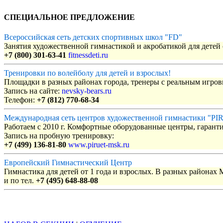
СПЕЦИАЛЬНОЕ ПРЕДЛОЖЕНИЕ
Всероссийская сеть детских спортивных школ "FD"
Занятия художественной гимнастикой и акробатикой для детей с
+7 (800) 301-63-41
fitnessdeti.ru
Тренировки по волейболу для детей и взрослых!
Площадки в разных районах города, тренеры с реальным игро
Запись на сайте:
nevsky-bears.ru
Телефон:
+7 (812) 770-68-34
Международная сеть центров художественной гимнастики "P
Работаем с 2010 г. Комфортные оборудованные центры, гаранти
Запись на пробную тренировку:
+7 (499) 136-81-80
www.piruet-msk.ru
Европейский Гимнастический Центр
Гимнастика для детей от 1 года и взрослых. В разных районах
и по тел.
+7 (495) 648-88-08
Объявления