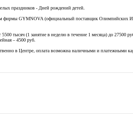
елых праздников - Дней рождений детей.
ем фирмы GYMNOVA (официальный поставщик Олимпийских Иг
00 тысяч (1 занятие в неделю в течение 1 месяца) до 27500 руб.
ейная – 4500 руб.
венно в Центре, оплата возможна наличными и платежными карт