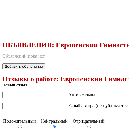
ОБЪЯВЛЕНИЯ:
Европейский Гимнаст
Объявлений пока нет.
Добавить объявление
Отзывы о работе:
Европейский Гимнас
Новый отзыв
Автор отзыва
E-mail автора (не публикуется
Положительный
Нейтральный
Отрицательный