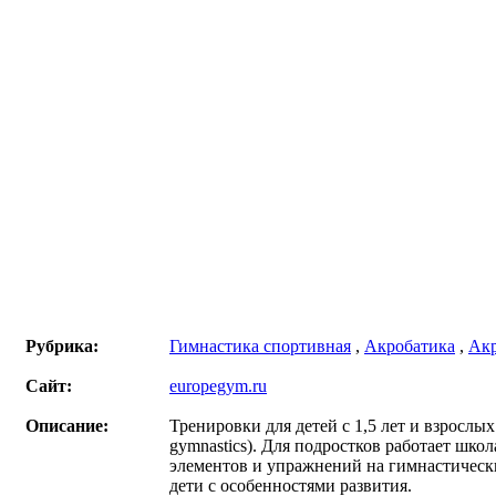
Рубрика:
Гимнастика спортивная
,
Акробатика
,
Акр
Сайт:
europegym.ru
Описание:
Тренировки для детей с 1,5 лет и взрослы
gymnastics). Для подростков работает шко
элементов и упражнений на гимнастическ
дети с особенностями развития.