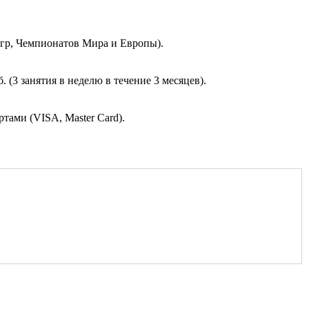
р, Чемпионатов Мира и Европы).
 (3 занятия в неделю в течение 3 месяцев).
ами (VISA, Master Card).