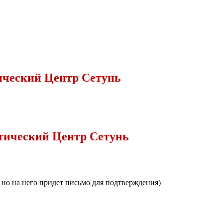
ический Центр Сетунь
тический Центр Сетунь
, но на него придет письмо для подтверждения)