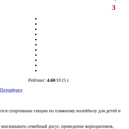
3
Рейтинг:
4.60
/
10
(5 )
-Петербурге
ются спортивные секции по пляжному волейболу для детей и
рганизовывать семейный досуг, проведение корпоративов,