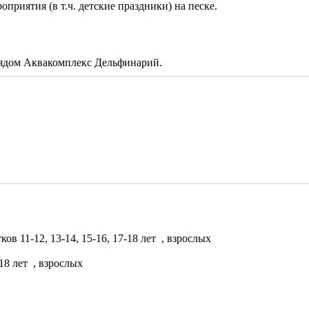
риятия (в т.ч. детские праздники) на песке.
рядом Аквакомплекс Дельфинарий.
ков 11-12, 13-14, 15-16, 17-18 лет
, взрослых
-18 лет
, взрослых