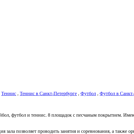
,
Теннис
,
Теннис в Санкт-Петербурге
,
Футбол
,
Футбол в Санкт
йбол, футбол и теннис. 8 площадок с песчаным покрытием. Име
я зала позволяет проводить занятия и соревнования, а также о