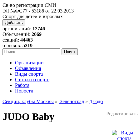
Св-во регистрации СМИ
ЭЛ №ФС77 - 53186 от 22.03.2013
Спорт для детей и взрослых
Добавить
организаций:
12746
Объявлений:
2069
секций:
44463
отзывов:
5219
Организации
Объявления
Виды спорта
Статьи о спорте
Работа
Новости
Секции, клубы Москвы
»
Зеленоград
»
Дзюдо
JUDO Baby
Редактировать