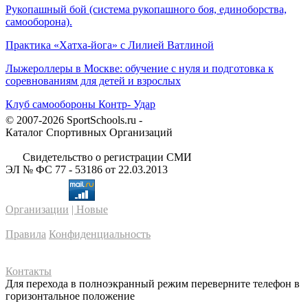
Рукопашный бой (система рукопашного боя, единоборства,
самооборона).
Практика «Хатха-йога» с Лилией Ватлиной
Лыжероллеры в Москве: обучение с нуля и подготовка к
соревнованиям для детей и взрослых
Клуб самообороны Контр- Удар
© 2007-2026 SportSchools.ru -
Каталог Спортивных Организаций
Свидетельство о регистрации СМИ
ЭЛ № ФС 77 - 53186 от 22.03.2013
Организации
| Новые
Правила
Конфиденциальность
Контакты
Для перехода в полноэкранный режим переверните телефон в
горизонтальное положение