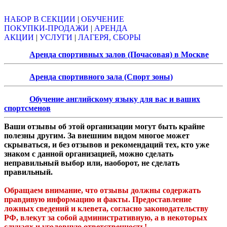
НАБОР В СЕКЦИИ
|
ОБУЧЕНИЕ
ПОКУПКИ-ПРОДАЖИ
|
АРЕНДА
АКЦИИ
|
УСЛУГИ
|
ЛАГЕРЯ, СБОРЫ
Аренда спортивных залов (Почасовая) в Москве
Аренда спортивного зала (Спорт зоны)
Обучение английскому языку для вас и ваших
спортсменов
Ваши отзывы об этой организации могут быть крайне
полезны другим. За внешним видом многое может
скрываться, и без отзывов и рекомендаций тех, кто уже
знаком с данной организацией, можно сделать
неправильный выбор или, наоборот, не сделать
правильный.
Обращаем внимание, что отзывы должны содержать
правдивую информацию и факты. Предоставление
ложных сведений и клевета, согласно законодательству
РФ, влекут за собой административную, а в некоторых
случаях и уголовную ответственность!