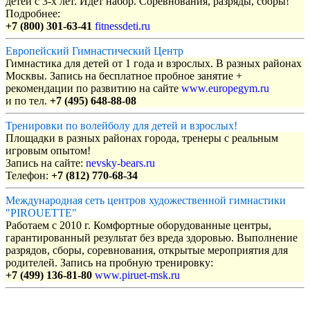
детей с 3-х лет. Идет набор. Соревнования, разряды, сборы!
Подробнее:
+7 (800) 301-63-41
fitnessdeti.ru
Европейский Гимнастический Центр
Гимнастика для детей от 1 года и взрослых. В разных районах
Москвы. Запись на бесплатное пробное занятие +
рекомендации по развитию на сайте
www.europegym.ru
и по тел.
+7 (495) 648-88-08
Тренировки по волейболу для детей и взрослых!
Площадки в разных районах города, тренеры с реальным
игровым опытом!
Запись на сайте:
nevsky-bears.ru
Телефон:
+7 (812) 770-68-34
Международная сеть центров художественной гимнастики
"PIROUETTE"
Работаем с 2010 г. Комфортные оборудованные центры,
гарантированный результат без вреда здоровью. Выполнение
разрядов, сборы, соревнования, открытые мероприятия для
родителей. Запись на пробную тренировку:
+7 (499) 136-81-80
www.piruet-msk.ru
Объявления