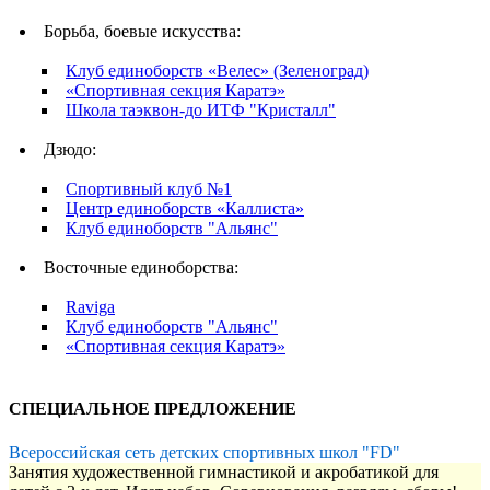
Борьба, боевые искусства:
Клуб единоборств «Велес» (Зеленоград)
«Спортивная секция Каратэ»
Школа таэквон-до ИТФ "Кристалл"
Дзюдо:
Спортивный клуб №1
Центр единоборств «Каллиста»
Клуб единоборств "Альянс"
Восточные единоборства:
Raviga
Клуб единоборств "Альянс"
«Спортивная секция Каратэ»
СПЕЦИАЛЬНОЕ ПРЕДЛОЖЕНИЕ
Всероссийская сеть детских спортивных школ "FD"
Занятия художественной гимнастикой и акробатикой для