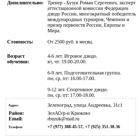
Дополнительно:
Тренер - Бузук Роман Сергеевич, эксперт
аттестационной комиссии Федерации
дзюдо России, многократный победитель
международных турниров, Чемпион и
призер первенств России, Европы и
Мира.
Стоимость:
От 2500 руб. в месяц.
Возраст
4-6 лет. Игровое дзюдо.
обучения:
вт, чт: 19.00-20.00.
6-9 лет. Подготовительная группа.
пн, ср, пт: 16.00-17.00.
9-12 лет. Спортивное дзюдо.
пн, ср, пт: 17.00-18.00.
Зеленоград, улица Андреевка, 31с1
Адрес:
Район:
ЗелАО/р-н Крюково
Email:
rbuzuk@mail.ru
+7 (977) 388-45-57, +7 (925) 351-38-36
Телефон: