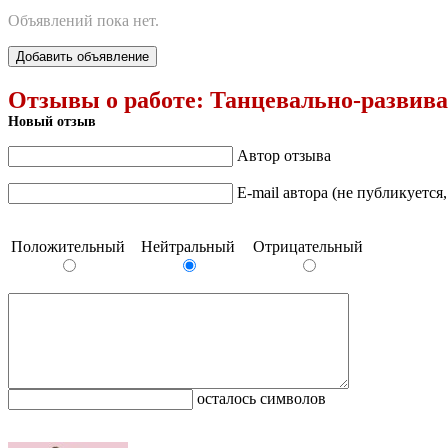
Объявлений пока нет.
Добавить объявление
Отзывы о работе:
Танцевально-развив
Новый отзыв
Автор отзыва
E-mail автора (не публикуется
Положительный
Нейтральный
Отрицательный
осталось символов