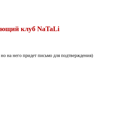
ающий клуб NaTaLi
, но на него придет письмо для подтверждения)