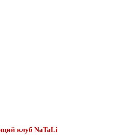
ющий клуб NaTaLi