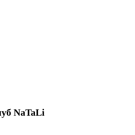
уб NaTaLi