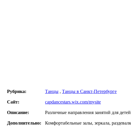
Рубрика:
Танцы
,
Танцы в Санкт-Петербурге
Сайт:
capdancestars.wix.com/mysite
Описание:
Различные направления занятий для детей
Дополнительно:
Комфортабельные залы, зеркала, раздевал