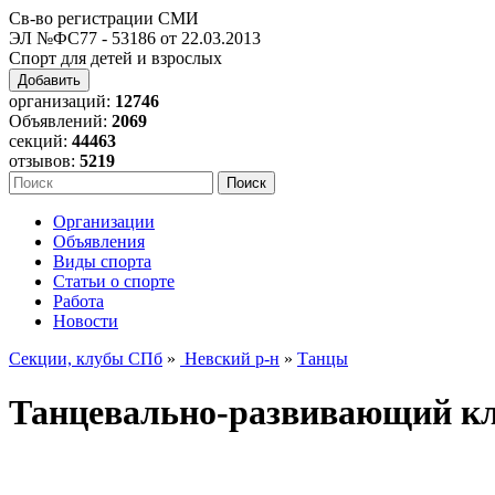
Св-во регистрации СМИ
ЭЛ №ФС77 - 53186 от 22.03.2013
Спорт для детей и взрослых
Добавить
организаций:
12746
Объявлений:
2069
секций:
44463
отзывов:
5219
Организации
Объявления
Виды спорта
Статьи о спорте
Работа
Новости
Секции, клубы СПб
»
Невский р-н
»
Танцы
Танцевально-развивающий кл