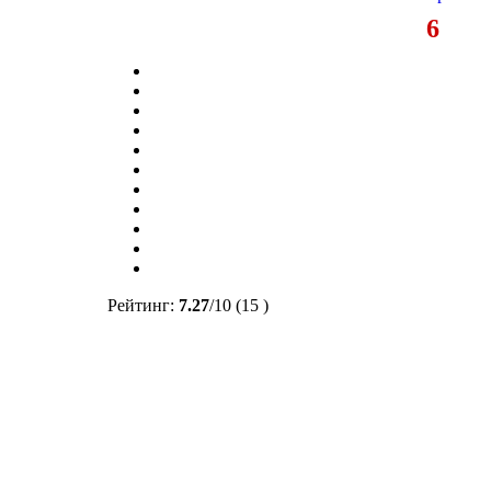
6
Рейтинг:
7.27
/
10
(15 )