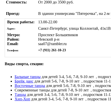
Стоимость:
От 2000 до 3500 руб.
Проезд:
В здании универсама "Пятерочка", на 2-м 
Время работы:
13.00-22.00
Санкт-Петербург, улица Коллонтай, 41к1В
Адрес:
Метро:
Проспект Большевиков
Район:
Невский р-н
Email:
saa07@rambler.ru
+7 (911) 261-10-23
Телефон:
Виды спорта, секции:
Бальные танцы
для детей 3-4, 5-6, 7-8, 9-10 лет
, подрост
Брейк данс
для детей 5-6, 7-8, 9-10 лет
, подростков 11-1
Восточные танцы
для детей 5-6, 7-8, 9-10 лет
, подростк
Современные танцы
для детей 7-8, 9-10 лет
, подростков
Танцы
для детей 3-4, 5-6, 7-8, 9-10 лет
, подростков 11-12
Хип-Хоп
для детей 3-4, 5-6, 7-8, 9-10 лет
, подростков 11