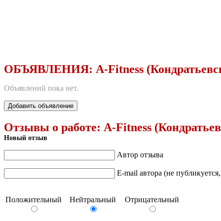
ОБЪЯВЛЕНИЯ:
A-Fitness (Кондратьевс
Объявлений пока нет.
Добавить объявление
Отзывы о работе:
A-Fitness (Кондратье
Новый отзыв
Автор отзыва
E-mail автора (не публикуется
Положительный
Нейтральный
Отрицательный