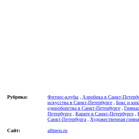
Рубрика:
Фитнес-клубы
,
Аэробика в Санкт-Петерб
искусства в Санкт-Петербурге
,
Бокс и ки
единоборства в Санкт-Петербурге
,
Гимнас
Петербурге
,
Карате в Санкт-Петербурге
,
Санкт-Петербурга
,
Художественная гимна
Сайт:
afitness.ru