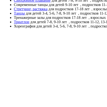
Синхронное плавание
для детей 7-8, 9-10 лет
, подростк
Современные танцы
для детей 9-10 лет
, подростков 11-
Стретчинг, растяжка
для подростков 17-18 лет
, взросл
Танцы
для детей 3-4, 5-6, 7-8, 9-10 лет
, подростков 11-12
Тренажерные залы
для подростков 17-18 лет
, взрослых
Триатлон
для детей 7-8, 9-10 лет
, подростков 11-12, 13-
Хореография
для детей 3-4, 5-6, 7-8, 9-10 лет
, подростко