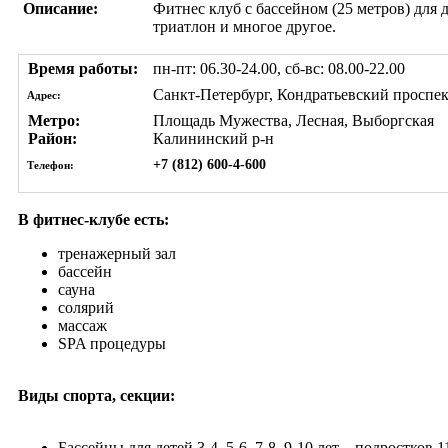
Описание:
Фитнес клуб с бассейном (25 метров) для 
триатлон и многое другое.
Время работы:
пн-пт: 06.30-24.00, сб-вс: 08.00-22.00
Санкт-Петербург, Кондратьевский проспек
Адрес:
Метро:
Площадь Мужества, Лесная, Выборгская
Район:
Калининский р-н
+7 (812) 600-4-600
Телефон:
В фитнес-клубе есть:
тренажерный зал
бассейн
сауна
солярий
массаж
SPA процедуры
Виды спорта, секции:
Бассейны
для детей 3-4, 5-6, 7-8, 9-10 лет
, подростков 11