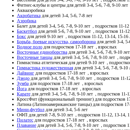
Фитнес-клубы и центры
для детей 3-4, 5-6, 7-8, 9-10 лет
Аквааэробика
Акробатика
для детей 3-4, 5-6, 7-8 лет
Аэробика
Балет
для детей 3-4, 5-6, 7-8, 9-10 лет
, подростков 11-12
Баскетбол
для детей 5-6, 7-8, 9-10 лет
, подростков 11-12
Бокс
для детей 9-10 лет
, подростков 11-12, 13-14, 15-16
Борьба, боевые искусства, самооборона
для детей 3-4, 5-
Водное поло
для подростков 17-18 лет
, взрослых
Восточные единоборства
для детей 3-4, 5-6, 7-8, 9-10 ле
Восточные танцы
для детей 3-4, 5-6, 7-8, 9-10 лет
, подр
Гимнастика атлетическая
для детей 9-10 лет
, подростков
Гимнастика художественная
для детей 3-4, 5-6, 7-8, 9-10
Дайвинг
для подростков 17-18 лет
, взрослых
Дзюдо
для детей 3-4, 5-6, 7-8, 9-10 лет
, подростков 11-12
Зумба
для подростков 17-18 лет
, взрослых
Йога
для подростков 17-18 лет
, взрослых
Карате
для детей 3-4, 5-6, 7-8, 9-10 лет
, подростков 11-1
КроссФит (функциональный тренинг)
для подростков 1
Латина (Латиноамериканские танцы)
для подростков 17
Мини-футбол
для детей 3-4, 5-6 лет
ОФП
для детей 7-8, 9-10 лет
, подростков 11-12, 13-14, 
Пилатес
для подростков 17-18 лет
, взрослых
Плавание
для детей 3-4, 5-6, 7-8, 9-10 лет
, подростков 11