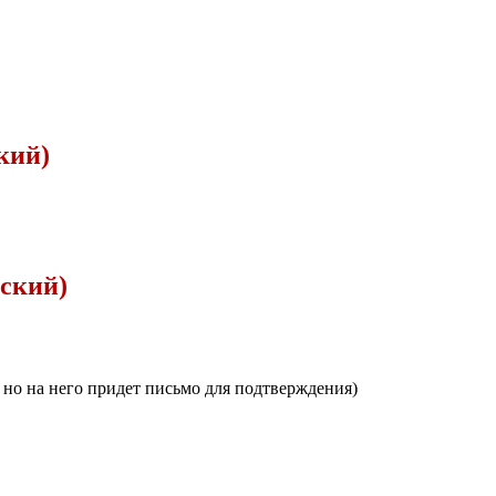
кий)
вский)
, но на него придет письмо для подтверждения)