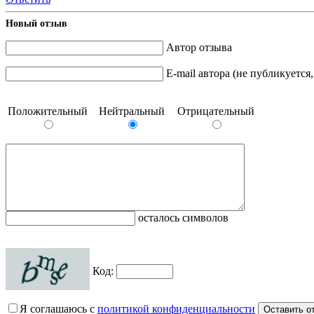
Новый отзыв
Автор отзыва
E-mail автора (не публикуется
Положительный
Нейтральный
Отрицательный
осталось символов
Код:
Я соглашаюсь с
политикой конфиденциальности