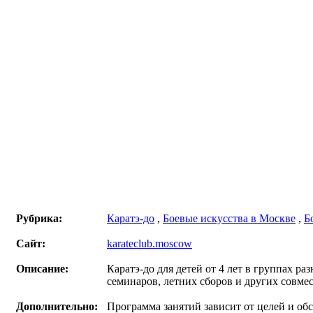
Рубрика:
Каратэ-до
,
Боевые искусства в Москве
,
Б
Сайт:
karateclub.moscow
Описание:
Каратэ-до для детей от 4 лет в группах р
семинаров, летних сборов и других совме
Дополнительно:
Программа занятий зависит от целей и обс