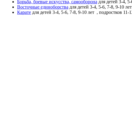
Борьба, боевые искусства, самооборона
для детей 3-4, 5-
Восточные единоборства
для детей 3-4, 5-6, 7-8, 9-10 ле
Карате
для детей 3-4, 5-6, 7-8, 9-10 лет
, подростков 11-1