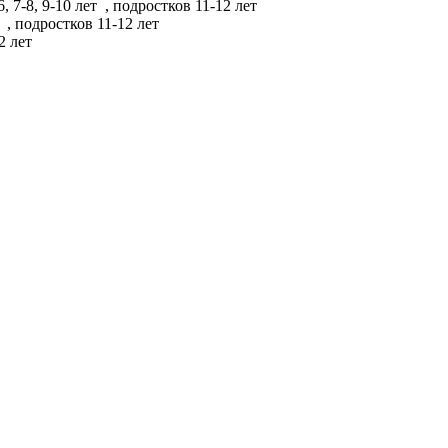
6, 7-8, 9-10 лет
, подростков 11-12 лет
т
, подростков 11-12 лет
2 лет