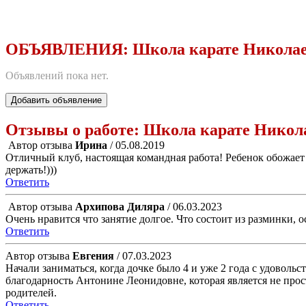
ОБЪЯВЛЕНИЯ:
Школа карате Никола
Объявлений пока нет.
Добавить объявление
Отзывы о работе:
Школа карате Никол
Автор отзыва
Ирина
/ 05.08.2019
Отличный клуб, настоящая командная работа! Ребенок обожает т
держать!)))
Ответить
Автор отзыва
Архипова Диляра
/ 06.03.2023
Очень нравится что занятие долгое. Что состоит из разминки, 
Ответить
Автор отзыва
Евгения
/ 07.03.2023
Начали заниматься, когда дочке было 4 и уже 2 года с удовольс
благодарность Антонине Леонидовне, которая является не про
родителей.
Ответить