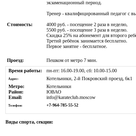
экзаменационный период.
Тренер - квалифицированный педагог с в
Стоимость:
4000 руб. - посещение 2 раза в неделю,
5500 руб. - посещение 3 раза в неделю.
Скидка 25% на абонемент для второго ребё
Третий ребёнок занимается бесплатно.
Первое занятие - бесплатное.
Проезд:
Пешком от метро 7 мин.
Время работы:
пн-пт: 16.00-19.00, сб: 10.00-15.00
Котельники, 2-й Покровский проезд, 6к1
Адрес:
Метро:
Котельники
Район:
ЮВАО
Email:
info@karateclub.moscow
+7-964-785-55-52
Телефон:
Виды спорта, секции: