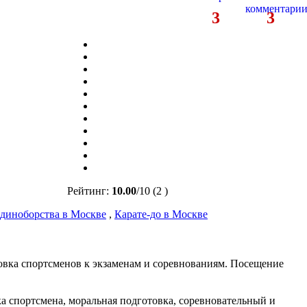
3
3
Рейтинг:
10.00
/
10
(2 )
диноборства в Москве
,
Карате-до в Москве
отовка спортсменов к экзаменам и соревнованиям. Посещение
зка спортсмена, моральная подготовка, соревновательный и