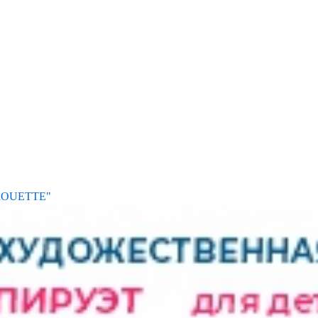
IROUETTE"