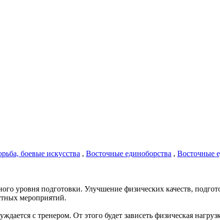
орьба, боевые искусства
,
Восточные единоборства
,
Восточные е
азного уровня подготовки. Улучшение физических качеств, подг
стных мероприятий.
уждается с тренером. От этого будет зависеть физическая нагру