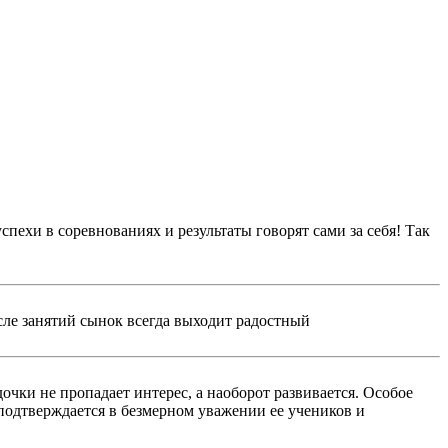
пехи в соревнованиях и результаты говорят сами за себя! Так
осле занятий сынок всегда выходит радостный
дочки не пропадает интерес, а наоборот развивается. Особое
подтверждается в безмерном уважении ее учеников и