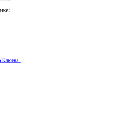
ике:
 Клюева"