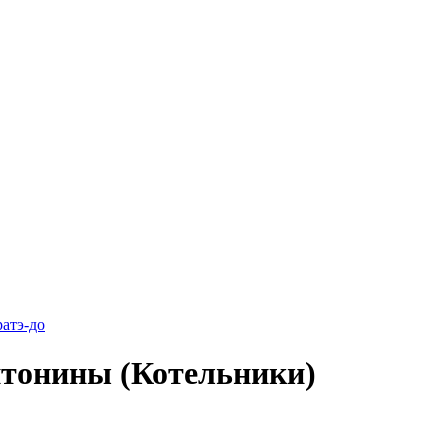
атэ-до
тонины (Котельники)