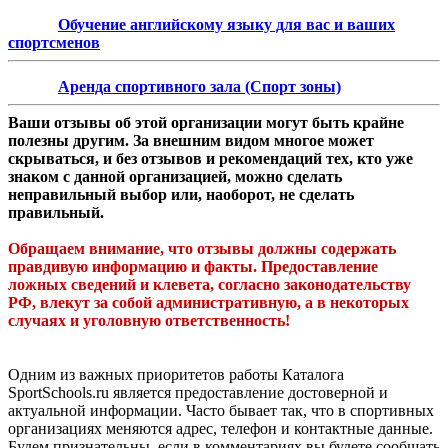
Обучение английскому языку для вас и ваших
спортсменов
Аренда спортивного зала (Спорт зоны)
Ваши отзывы об этой организации могут быть крайне
полезны другим. За внешним видом многое может
скрываться, и без отзывов и рекомендаций тех, кто уже
знаком с данной организацией, можно сделать
неправильный выбор или, наоборот, не сделать
правильный.
Обращаем внимание, что отзывы должны содержать
правдивую информацию и факты. Предоставление
ложных сведений и клевета, согласно законодательству
РФ, влекут за собой административную, а в некоторых
случаях и уголовную ответственность!
Одним из важных приоритетов работы Каталога
SportSchools.ru является предоставление достоверной и
актуальной информации. Часто бывает так, что в спортивных
организациях меняются адрес, телефон и контактные данные.
Будем признательны, если в комментариях вы будете сообщать