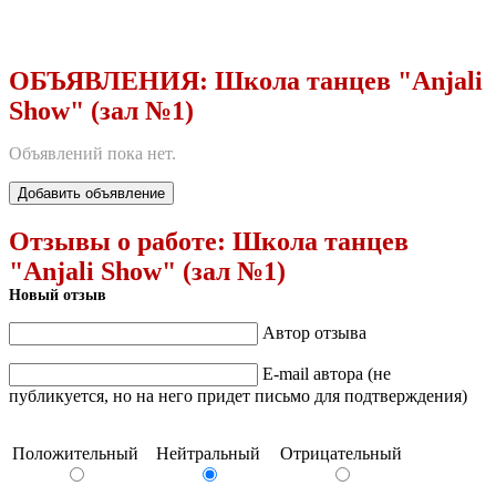
ОБЪЯВЛЕНИЯ:
Школа танцев "Аnjali
Show" (зал №1)
Объявлений пока нет.
Добавить объявление
Отзывы о работе:
Школа танцев
"Аnjali Show" (зал №1)
Новый отзыв
Автор отзыва
E-mail автора (не
публикуется, но на него придет письмо для подтверждения)
Положительный
Нейтральный
Отрицательный