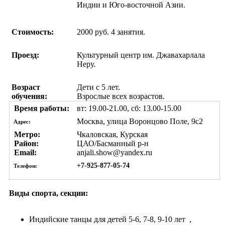
Индии и Юго-восточной Азии.
Стоимость:
2000 руб. 4 занятия.
Проезд:
Культурный центр им. Джавахарлала
Неру.
Возраст
Дети с 5 лет.
обучения:
Взрослые всех возрастов.
Время работы:
вт: 19.00-21.00, сб: 13.00-15.00
Москва, улица Воронцово Поле, 9с2
Адрес:
Метро:
Чкаловская, Курская
Район:
ЦАО/Басманный р-н
Email:
anjali.show@yandex.ru
+7-925-877-05-74
Телефон:
Виды спорта, секции:
Индийские танцы
для детей 5-6, 7-8, 9-10 лет
,