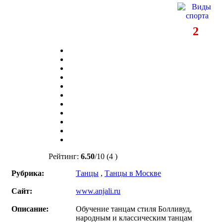
2
Рейтинг:
6.50
/
10
(4 )
Рубрика:
Танцы
,
Танцы в Москве
Сайт:
www.anjali.ru
Описание:
Обучение танцам стиля Болливуд,
народным и классическим танцам