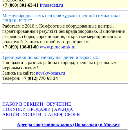
+7 (800) 301-63-41
fitnessdeti.ru
Международная сеть центров художественной гимнастики
"PIROUETTE"
Работаем с 2010 г. Комфортные оборудованные центры,
гарантированный результат без вреда здоровью. Выполнение
разрядов, сборы, соревнования, открытые мероприятия для
родителей. Запись на пробную тренировку:
+7 (499) 136-81-80
www.piruet-msk.ru
Тренировки по волейболу для детей и взрослых!
Площадки в разных районах города, тренеры с реальным
игровым опытом!
Запись на сайте:
nevsky-bears.ru
Телефон:
+7 (812) 770-68-34
Объявления
НАБОР В СЕКЦИИ
|
ОБУЧЕНИЕ
ПОКУПКИ-ПРОДАЖИ
|
АРЕНДА
АКЦИИ
|
УСЛУГИ
|
ЛАГЕРЯ, СБОРЫ
Аренда спортивных залов (Почасовая) в Москве