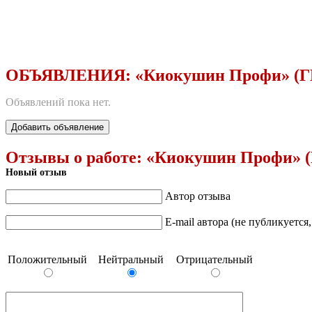
ОБЪЯВЛЕНИЯ:
«Киокушин Профи» (Г
Объявлений пока нет.
Добавить объявление
Отзывы о работе:
«Киокушин Профи» (
Новый отзыв
Автор отзыва
E-mail автора (не публикуется
Положительный
Нейтральный
Отрицательный