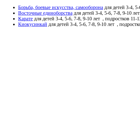
Борьба, боевые искусства, самооборона
для детей 3-4, 5-
Восточные единоборства
для детей 3-4, 5-6, 7-8, 9-10 ле
Карате
для детей 3-4, 5-6, 7-8, 9-10 лет
, подростков 11-12
Киокусинкай
для детей 3-4, 5-6, 7-8, 9-10 лет
, подростко