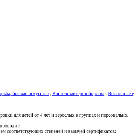
орьба, боевые искусства
,
Восточные единоборства
,
Восточные е
ровки для детей от 4 лет и взрослых в группах и персонально.
 проводит:
нием соответствующих степеней и выдачей сертификатов;