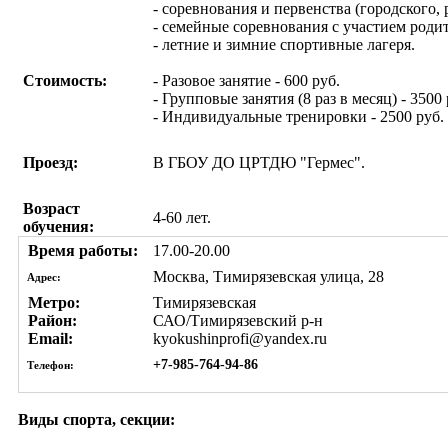
- соревнования и первенства (городского,
- семейные соревнования с участием роди
- летние и зимние спортивные лагеря.
Стоимость:
- Разовое занятие - 600 руб.
- Групповые занятия (8 раз в месяц) - 3500 
- Индивидуальные тренировки - 2500 руб.
Проезд:
В ГБОУ ДО ЦРТДЮ "Гермес".
Возраст
4-60 лет.
обучения:
Время работы:
17.00-20.00
Москва, Тимирязевская улица, 28
Адрес:
Метро:
Тимирязевская
Район:
САО/Тимирязевский р-н
Email:
kyokushinprofi@yandex.ru
+7-985-764-94-86
Телефон:
Виды спорта, секции: