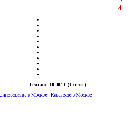
4
Рейтинг:
10.00
/
10
(1 голос)
диноборства в Москве
,
Карате-до в Москве