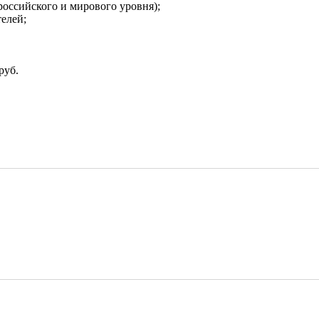
 российского и мирового уровня);
телей;
руб.