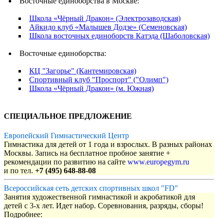
Восточные единоборства в Москве:
Школа «Чёрный Дракон» (Электрозаводская)
Айкидо клуб «Малышев Додзе» (Семеновская)
Школа восточных единоборств Катэда (Шаболовская)
Восточные единоборства:
КЦ "Загорье" (Кантемировская)
Спортивный клуб "Проспорт" ("Олимп")
Школа «Чёрный Дракон» (м. Южная)
СПЕЦИАЛЬНОЕ ПРЕДЛОЖЕНИЕ
Европейский Гимнастический Центр
Гимнастика для детей от 1 года и взрослых. В разных районах
Москвы. Запись на бесплатное пробное занятие +
рекомендации по развитию на сайте
www.europegym.ru
и по тел.
+7 (495) 648-88-08
Всероссийская сеть детских спортивных школ "FD"
Занятия художественной гимнастикой и акробатикой для
детей с 3-х лет. Идет набор. Соревнования, разряды, сборы!
Подробнее: