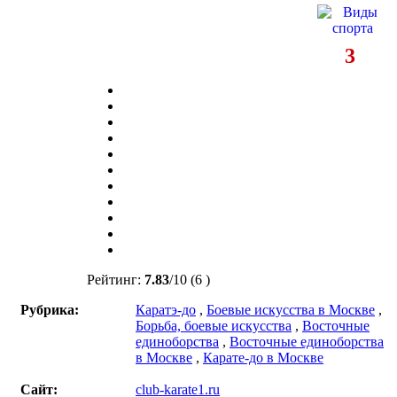
3
Рейтинг:
7.83
/
10
(6 )
Рубрика:
Каратэ-до
,
Боевые искусства в Москве
,
Борьба, боевые искусства
,
Восточные
единоборства
,
Восточные единоборства
в Москве
,
Карате-до в Москве
Сайт:
club-karate1.ru