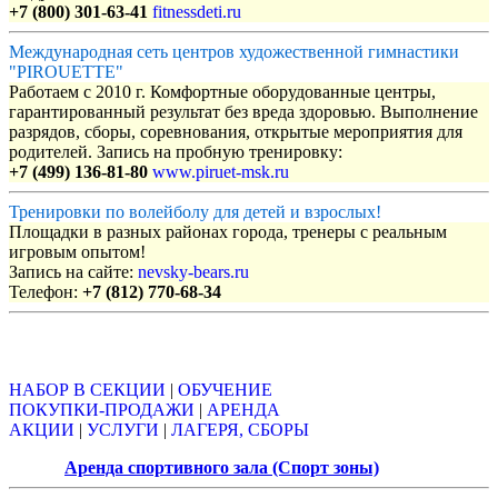
+7 (800) 301-63-41
fitnessdeti.ru
Международная сеть центров художественной гимнастики
"PIROUETTE"
Работаем с 2010 г. Комфортные оборудованные центры,
гарантированный результат без вреда здоровью. Выполнение
разрядов, сборы, соревнования, открытые мероприятия для
родителей. Запись на пробную тренировку:
+7 (499) 136-81-80
www.piruet-msk.ru
Тренировки по волейболу для детей и взрослых!
Площадки в разных районах города, тренеры с реальным
игровым опытом!
Запись на сайте:
nevsky-bears.ru
Телефон:
+7 (812) 770-68-34
Объявления
НАБОР В СЕКЦИИ
|
ОБУЧЕНИЕ
ПОКУПКИ-ПРОДАЖИ
|
АРЕНДА
АКЦИИ
|
УСЛУГИ
|
ЛАГЕРЯ, СБОРЫ
Аренда спортивного зала (Спорт зоны)