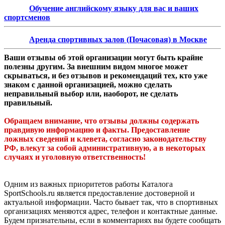
Обучение английскому языку для вас и ваших
спортсменов
Аренда спортивных залов (Почасовая) в Москве
Ваши отзывы об этой организации могут быть крайне
полезны другим. За внешним видом многое может
скрываться, и без отзывов и рекомендаций тех, кто уже
знаком с данной организацией, можно сделать
неправильный выбор или, наоборот, не сделать
правильный.
Обращаем внимание, что отзывы должны содержать
правдивую информацию и факты. Предоставление
ложных сведений и клевета, согласно законодательству
РФ, влекут за собой административную, а в некоторых
случаях и уголовную ответственность!
Одним из важных приоритетов работы Каталога
SportSchools.ru является предоставление достоверной и
актуальной информации. Часто бывает так, что в спортивных
организациях меняются адрес, телефон и контактные данные.
Будем признательны, если в комментариях вы будете сообщать