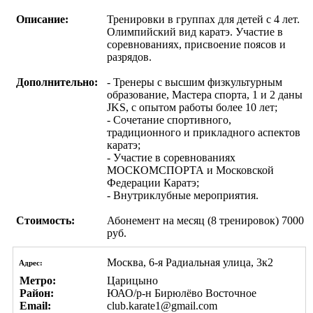
Описание:
Тренировки в группах для детей с 4 лет.
Олимпийский вид каратэ. Участие в
соревнованиях, присвоение поясов и
разрядов.
Дополнительно:
- Тренеры с высшим физкультурным
образование, Мастера спорта, 1 и 2 даны
JKS, с опытом работы более 10 лет;
- Сочетание спортивного,
традиционного и прикладного аспектов
каратэ;
- Участие в соревнованиях
МОСКОМСПОРТА и Московской
Федерации Каратэ;
- Внутриклубные мероприятия.
Стоимость:
Абонемент на месяц (8 тренировок) 7000
руб.
Москва, 6-я Радиальная улица, 3к2
Адрес:
Метро:
Царицыно
Район:
ЮАО/р-н Бирюлёво Восточное
Email:
club.karate1@gmail.com