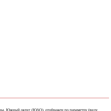
сквы, Южный округ (ЮАО), отображен по параметру (виду