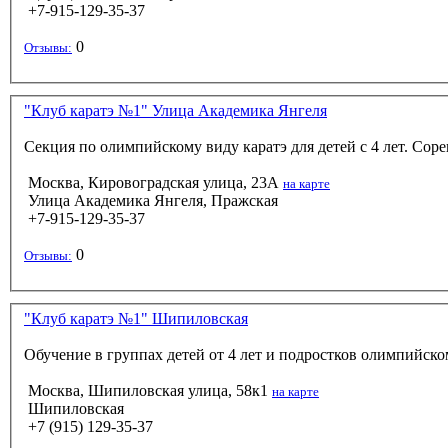
+7-915-129-35-37
0
Отзывы:
"Клуб каратэ №1" Улица Академика Янгеля
Секция по олимпийскому виду каратэ для детей с 4 лет. Соре
Москва, Кировоградская улица, 23А
на карте
Улица Академика Янгеля, Пражская
+7-915-129-35-37
0
Отзывы:
"Клуб каратэ №1" Шипиловская
Обучение в группах детей от 4 лет и подростков олимпийско
Москва, Шипиловская улица, 58к1
на карте
Шипиловская
+7 (915) 129-35-37