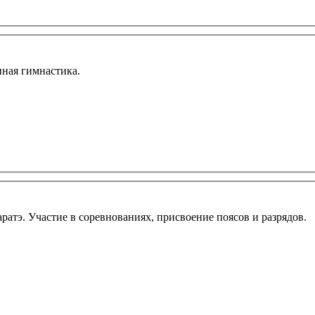
енная гимнастика.
ратэ. Участие в соревнованиях, присвоение поясов и разрядов.