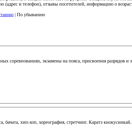
 (адрес и телефон), отзывы посетителей, информацию о возрасте
станию
| По убыванию
вных соревнованиях, экзамены на пояса, присвоения разрядов и 
, бачата, хип-хоп, хореография, стретчинг. Каратэ киокусинкай.