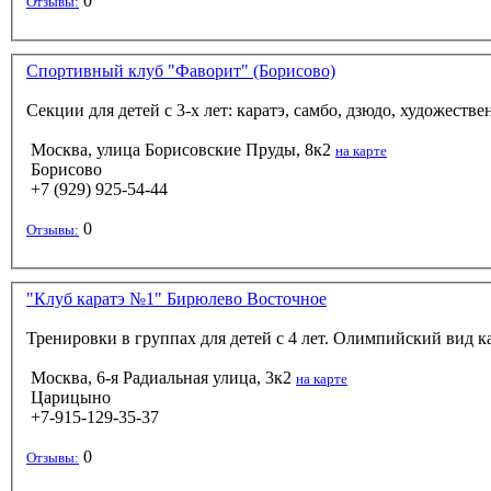
0
Отзывы:
Спортивный клуб "Фаворит" (Борисово)
Секции для детей с 3-х лет: каратэ, самбо, дзюдо, художеств
Москва, улица Борисовские Пруды, 8к2
на карте
Борисово
+7 (929) 925-54-44
0
Отзывы:
"Клуб каратэ №1" Бирюлево Восточное
Тренировки в группах для детей с 4 лет. Олимпийский вид ка
Москва, 6-я Радиальная улица, 3к2
на карте
Царицыно
+7-915-129-35-37
0
Отзывы: