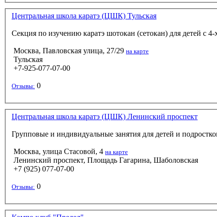
Центральная школа каратэ (ЦШК) Тульская
Секция по изучению каратэ шотокан (сетокан) для детей с 4
Москва, Павловская улица, 27/29
на карте
Тульская
+7-925-077-07-00
0
Отзывы:
Центральная школа каратэ (ЦШК) Ленинский проспект
Групповые и индивидуальные занятия для детей и подростков 
Москва, улица Стасовой, 4
на карте
Ленинский проспект, Площадь Гагарина, Шаболовская
+7 (925) 077-07-00
0
Отзывы: