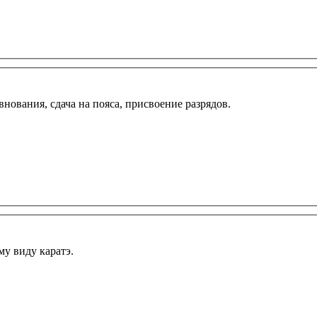
внования, сдача на пояса, присвоение разрядов.
му виду каратэ.