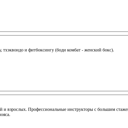
, тхэквондо и фитбоксингу (боди комбат - женский бокс).
етей и взрослых. Профессиональные инструкторы с большим стаж
пояса.