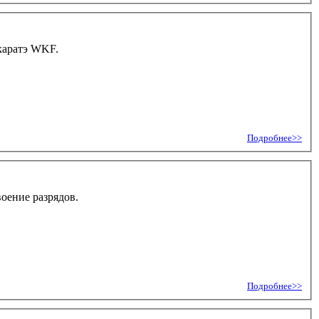
 каратэ WKF.
Подробнее>>
воение разрядов.
Подробнее>>