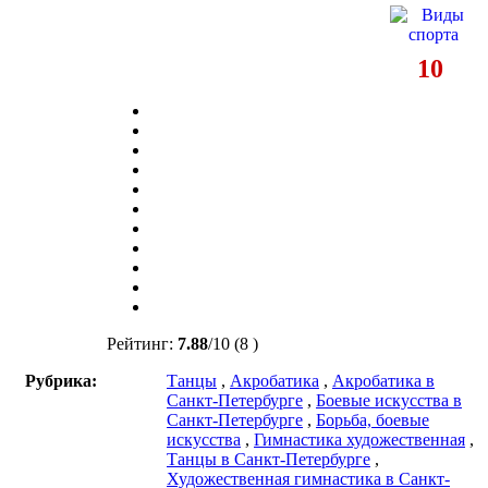
10
Рейтинг:
7.88
/
10
(8 )
Рубрика:
Танцы
,
Акробатика
,
Акробатика в
Санкт-Петербурге
,
Боевые искусства в
Санкт-Петербурге
,
Борьба, боевые
искусства
,
Гимнастика художественная
,
Танцы в Санкт-Петербурге
,
Художественная гимнастика в Санкт-