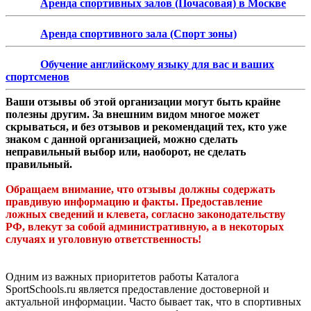
Аренда спортивных залов (Почасовая) в Москве
Аренда спортивного зала (Спорт зоны)
Обучение английскому языку для вас и ваших
спортсменов
Ваши отзывы об этой организации могут быть крайне
полезны другим. За внешним видом многое может
скрываться, и без отзывов и рекомендаций тех, кто уже
знаком с данной организацией, можно сделать
неправильный выбор или, наоборот, не сделать
правильный.
Обращаем внимание, что отзывы должны содержать
правдивую информацию и факты. Предоставление
ложных сведений и клевета, согласно законодательству
РФ, влекут за собой административную, а в некоторых
случаях и уголовную ответственность!
Одним из важных приоритетов работы Каталога
SportSchools.ru является предоставление достоверной и
актуальной информации. Часто бывает так, что в спортивных