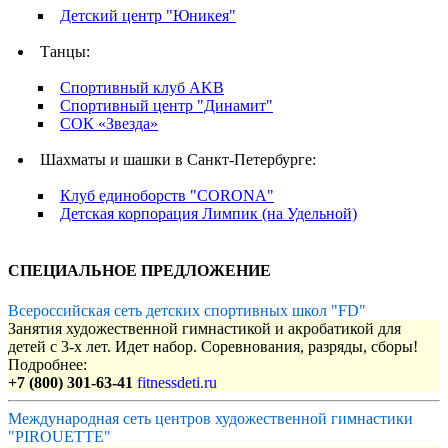
Детский центр "Юникея"
Танцы:
Спортивный клуб AKB
Спортивный центр "Динамит"
СОК «Звезда»
Шахматы и шашки в Санкт-Петербурге:
Клуб единоборств "CORONA"
Детская корпорация Лимпик (на Удельной)
СПЕЦИАЛЬНОЕ ПРЕДЛОЖЕНИЕ
Всероссийская сеть детских спортивных школ "FD"
Занятия художественной гимнастикой и акробатикой для
детей с 3-х лет. Идет набор. Соревнования, разряды, сборы!
Подробнее:
+7 (800) 301-63-41
fitnessdeti.ru
Международная сеть центров художественной гимнастики
"PIROUETTE"