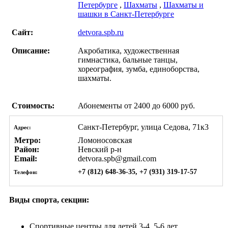
Петербурге
,
Шахматы
,
Шахматы и
шашки в Санкт-Петербурге
Сайт:
detvora.spb.ru
Описание:
Акробатика, художественная
гимнастика, бальные танцы,
хореография, зумба, единоборства,
шахматы.
Стоимость:
Абонементы от 2400 до 6000 руб.
Санкт-Петербург, улица Седова, 71к3
Адрес:
Метро:
Ломоносовская
Район:
Невский р-н
Email:
detvora.spb@gmail.com
+7 (812) 648-36-35, +7 (931) 319-17-57
Телефон:
Виды спорта, секции:
Спортивные центры
для детей 3-4, 5-6 лет