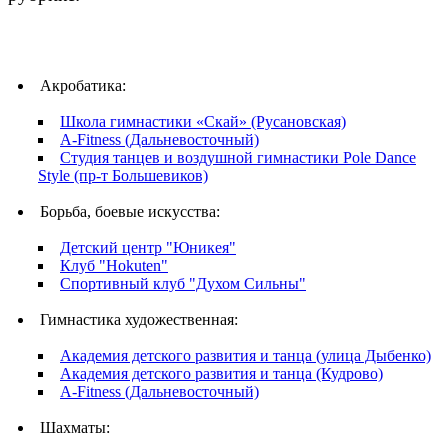
Акробатика:
Школа гимнастики «Скай» (Русановская)
A-Fitness (Дальневосточный)
Студия танцев и воздушной гимнастики Pole Dance
Style (пр-т Большевиков)
Борьба, боевые искусства:
Детский центр "Юникея"
Клуб "Hokuten"
Спортивный клуб "Духом Сильны"
Гимнастика художественная:
Академия детского развития и танца (улица Дыбенко)
Академия детского развития и танца (Кудрово)
A-Fitness (Дальневосточный)
Шахматы: