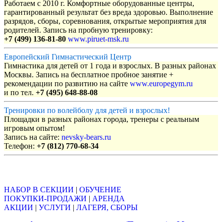
Работаем с 2010 г. Комфортные оборудованные центры,
гарантированный результат без вреда здоровью. Выполнение
разрядов, сборы, соревнования, открытые мероприятия для
родителей. Запись на пробную тренировку:
+7 (499) 136-81-80
www.piruet-msk.ru
Европейский Гимнастический Центр
Гимнастика для детей от 1 года и взрослых. В разных районах
Москвы. Запись на бесплатное пробное занятие +
рекомендации по развитию на сайте
www.europegym.ru
и по тел.
+7 (495) 648-88-08
Тренировки по волейболу для детей и взрослых!
Площадки в разных районах города, тренеры с реальным
игровым опытом!
Запись на сайте:
nevsky-bears.ru
Телефон:
+7 (812) 770-68-34
Объявления
НАБОР В СЕКЦИИ
|
ОБУЧЕНИЕ
ПОКУПКИ-ПРОДАЖИ
|
АРЕНДА
АКЦИИ
|
УСЛУГИ
|
ЛАГЕРЯ, СБОРЫ