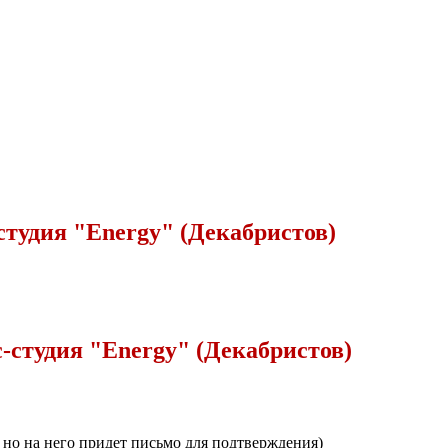
тудия "Energy" (Декабристов)
-студия "Energy" (Декабристов)
, но на него придет письмо для подтверждения)