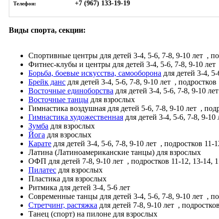
+7 (967) 133-19-19
Телефон:
Виды спорта, секции:
Спортивные центры
для детей 3-4, 5-6, 7-8, 9-10 лет
, по
Фитнес-клубы и центры
для детей 3-4, 5-6, 7-8, 9-10 лет
Борьба, боевые искусства, самооборона
для детей 3-4, 5-
Брейк данс
для детей 3-4, 5-6, 7-8, 9-10 лет
, подростков 
Восточные единоборства
для детей 3-4, 5-6, 7-8, 9-10 ле
Восточные танцы
для взрослых
Гимнастика воздушная
для детей 5-6, 7-8, 9-10 лет
, подр
Гимнастика художественная
для детей 3-4, 5-6, 7-8, 9-10
Зумба
для взрослых
Йога
для взрослых
Карате
для детей 3-4, 5-6, 7-8, 9-10 лет
, подростков 11-12
Латина (Латиноамериканские танцы)
для взрослых
ОФП
для детей 7-8, 9-10 лет
, подростков 11-12, 13-14, 
Пилатес
для взрослых
Пластика
для взрослых
Ритмика
для детей 3-4, 5-6 лет
Современные танцы
для детей 3-4, 5-6, 7-8, 9-10 лет
, по
Стретчинг, растяжка
для детей 7-8, 9-10 лет
, подростков
Танец (спорт) на пилоне
для взрослых