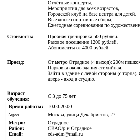
Отчётные концерты,
Мероприятия для всех возрастов,
Городской клуб на базе центра для детей,
Выездные спортивные сборы,
Ежегодные соревнования по художественн
Стоимость:
Пробная тренировка 500 рублей.
Разовое посещение 1200 рублей.
Абонементы от 4000 рублей.
Проезд:
От метро Отрадное (4 выход): 200м пешко
Парковка около здания стихийная.
Зайти в здание с левой стороны (с торца)
дверь - вход в студию.
Возраст
С 3 до 75 лет.
обучения:
Время работы:
10.00-20.00
Москва, улица Декабристов, 27
Адрес:
Метро:
Отрадное
Район:
СВАО/р-н Отрадное
Email:
eds-adm@mail.ru