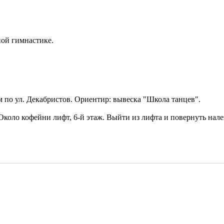
ой гимнастике.
м по ул. Декабристов. Ориентир: вывеска "Школа танцев".
. Около кофейни лифт, 6-й этаж. Выйти из лифта и повернуть нал