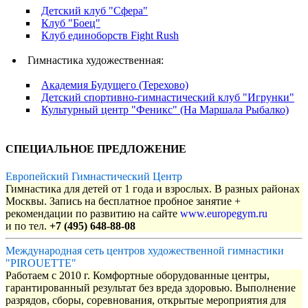
Детский клуб "Сфера"
Клуб "Боец"
Клуб единоборств Fight Rush
Гимнастика художественная:
Академия Будущего (Терехово)
Детский спортивно-гимнастический клуб "Игрунки"
Культурный центр "Феникс" (На Маршала Рыбалко)
СПЕЦИАЛЬНОЕ ПРЕДЛОЖЕНИЕ
Европейский Гимнастический Центр
Гимнастика для детей от 1 года и взрослых. В разных районах
Москвы. Запись на бесплатное пробное занятие +
рекомендации по развитию на сайте
www.europegym.ru
и по тел.
+7 (495) 648-88-08
Международная сеть центров художественной гимнастики
"PIROUETTE"
Работаем с 2010 г. Комфортные оборудованные центры,
гарантированный результат без вреда здоровью. Выполнение
разрядов, сборы, соревнования, открытые мероприятия для