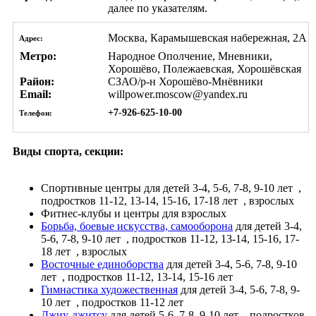
далее по указателям.
Москва, Карамышевская набережная, 2А
Адрес:
Метро:
Народное Ополчение, Мневники,
Хорошёво, Полежаевская, Хорошёвская
Район:
СЗАО/р-н Хорошёво-Мнёвники
Email:
willpower.moscow@yandex.ru
+7-926-625-10-00
Телефон:
Виды спорта, секции:
Спортивные центры
для детей 3-4, 5-6, 7-8, 9-10 лет
,
подростков 11-12, 13-14, 15-16, 17-18 лет
, взрослых
Фитнес-клубы и центры
для взрослых
Борьба, боевые искусства, самооборона
для детей 3-4,
5-6, 7-8, 9-10 лет
, подростков 11-12, 13-14, 15-16, 17-
18 лет
, взрослых
Восточные единоборства
для детей 3-4, 5-6, 7-8, 9-10
лет
, подростков 11-12, 13-14, 15-16 лет
Гимнастика художественная
для детей 3-4, 5-6, 7-8, 9-
10 лет
, подростков 11-12 лет
Джиу-джитсу
для детей 5-6, 7-8, 9-10 лет
, подростков