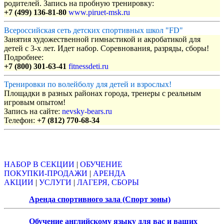
родителей. Запись на пробную тренировку:
+7 (499) 136-81-80
www.piruet-msk.ru
Всероссийская сеть детских спортивных школ "FD"
Занятия художественной гимнастикой и акробатикой для
детей с 3-х лет. Идет набор. Соревнования, разряды, сборы!
Подробнее:
+7 (800) 301-63-41
fitnessdeti.ru
Тренировки по волейболу для детей и взрослых!
Площадки в разных районах города, тренеры с реальным
игровым опытом!
Запись на сайте:
nevsky-bears.ru
Телефон:
+7 (812) 770-68-34
Объявления
НАБОР В СЕКЦИИ
|
ОБУЧЕНИЕ
ПОКУПКИ-ПРОДАЖИ
|
АРЕНДА
АКЦИИ
|
УСЛУГИ
|
ЛАГЕРЯ, СБОРЫ
Аренда спортивного зала (Спорт зоны)
Обучение английскому языку для вас и ваших