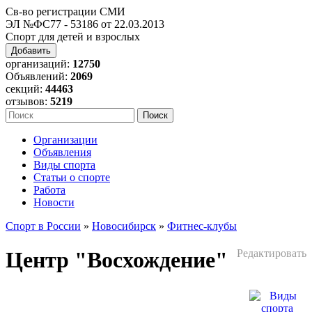
Св-во регистрации СМИ
ЭЛ №ФС77 - 53186 от 22.03.2013
Спорт для детей и взрослых
Добавить
организаций:
12750
Объявлений:
2069
секций:
44463
отзывов:
5219
Организации
Объявления
Виды спорта
Статьи о спорте
Работа
Новости
Спорт в России
»
Новосибирск
»
Фитнес-клубы
Центр "Восхождение"
Редактировать