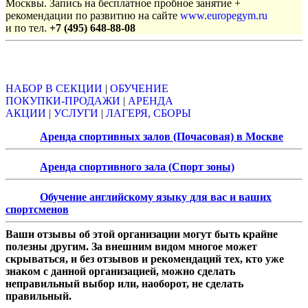
Москвы. Запись на бесплатное пробное занятие +
рекомендации по развитию на сайте
www.europegym.ru
и по тел.
+7 (495) 648-88-08
Объявления
НАБОР В СЕКЦИИ
|
ОБУЧЕНИЕ
ПОКУПКИ-ПРОДАЖИ
|
АРЕНДА
АКЦИИ
|
УСЛУГИ
|
ЛАГЕРЯ, СБОРЫ
Аренда спортивных залов (Почасовая) в Москве
Аренда спортивного зала (Спорт зоны)
Обучение английскому языку для вас и ваших
спортсменов
Ваши отзывы об этой организации могут быть крайне
полезны другим. За внешним видом многое может
скрываться, и без отзывов и рекомендаций тех, кто уже
знаком с данной организацией, можно сделать
неправильный выбор или, наоборот, не сделать
правильный.