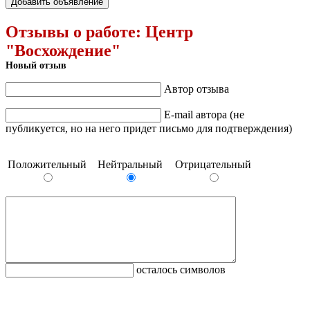
Добавить объявление
Отзывы о работе:
Центр
"Восхождение"
Новый отзыв
Автор отзыва
E-mail автора (не
публикуется, но на него придет письмо для подтверждения)
Положительный
Нейтральный
Отрицательный
осталось символов