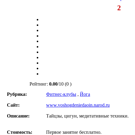
2
Рейтинг:
0.00
/
10
(0 )
Рубрика:
Фитнес-клубы
,
Йога
Сайт:
www.voshogdeniedaoin.narod.ru
Описание:
Тайцзы, цигун, медитативные техники.
Стоимость:
Первое занятие бесплатно.