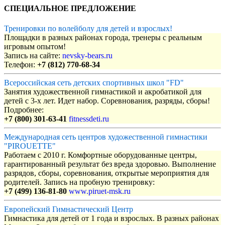
СПЕЦИАЛЬНОЕ ПРЕДЛОЖЕНИЕ
Тренировки по волейболу для детей и взрослых!
Площадки в разных районах города, тренеры с реальным
игровым опытом!
Запись на сайте:
nevsky-bears.ru
Телефон:
+7 (812) 770-68-34
Всероссийская сеть детских спортивных школ "FD"
Занятия художественной гимнастикой и акробатикой для
детей с 3-х лет. Идет набор. Соревнования, разряды, сборы!
Подробнее:
+7 (800) 301-63-41
fitnessdeti.ru
Международная сеть центров художественной гимнастики
"PIROUETTE"
Работаем с 2010 г. Комфортные оборудованные центры,
гарантированный результат без вреда здоровью. Выполнение
разрядов, сборы, соревнования, открытые мероприятия для
родителей. Запись на пробную тренировку:
+7 (499) 136-81-80
www.piruet-msk.ru
Европейский Гимнастический Центр
Гимнастика для детей от 1 года и взрослых. В разных районах