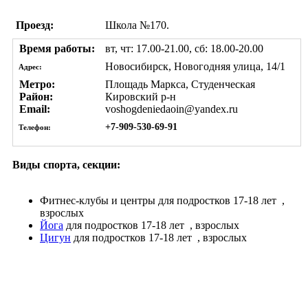
Проезд:
Школа №170.
Время работы:
вт, чт: 17.00-21.00, сб: 18.00-20.00
Новосибирск, Новогодняя улица, 14/1
Адрес:
Метро:
Площадь Маркса, Студенческая
Район:
Кировский р-н
Email:
voshogdeniedaoin@yandex.ru
+7-909-530-69-91
Телефон:
Виды спорта, секции:
Фитнес-клубы и центры
для подростков 17-18 лет
,
взрослых
Йога
для подростков 17-18 лет
, взрослых
Цигун
для подростков 17-18 лет
, взрослых