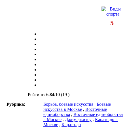
5
Рейтинг:
6.84
/
10
(19 )
Рубрика:
Борьба, боевые искусства
,
Боевые
искусства в Москве
,
Восточные
единоборства
,
Восточные единоборства
в Москве
,
Джиу-джитсу
,
Карате-до в
Москве
,
Каратэ-до