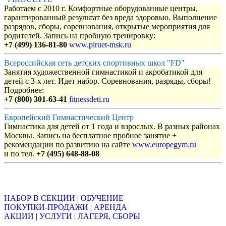
Работаем с 2010 г. Комфортные оборудованные центры,
гарантированный результат без вреда здоровью. Выполнение
разрядов, сборы, соревнования, открытые мероприятия для
родителей. Запись на пробную тренировку:
+7 (499) 136-81-80
www.piruet-msk.ru
Всероссийская сеть детских спортивных школ "FD"
Занятия художественной гимнастикой и акробатикой для
детей с 3-х лет. Идет набор. Соревнования, разряды, сборы!
Подробнее:
+7 (800) 301-63-41
fitnessdeti.ru
Европейский Гимнастический Центр
Гимнастика для детей от 1 года и взрослых. В разных районах
Москвы. Запись на бесплатное пробное занятие +
рекомендации по развитию на сайте
www.europegym.ru
и по тел.
+7 (495) 648-88-08
Объявления
НАБОР В СЕКЦИИ
|
ОБУЧЕНИЕ
ПОКУПКИ-ПРОДАЖИ
|
АРЕНДА
АКЦИИ
|
УСЛУГИ
|
ЛАГЕРЯ, СБОРЫ