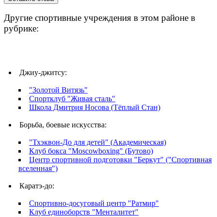
Другие спортивные учреждения в этом районе в
рубрике:
Джиу-джитсу:
"Золотой Витязь"
Спортклуб "Живая сталь"
Школа Дмитрия Носова (Тёплый Стан)
Борьба, боевые искусства:
"Тхэквон-До для детей" (Академическая)
Клуб бокса "Moscowboxing" (Бутово)
Центр спортивной подготовки "Беркут" ("Спортивная
вселенная")
Каратэ-до:
Спортивно-досуговый центр "Ратмир"
Клуб единоборств "Менталитет"