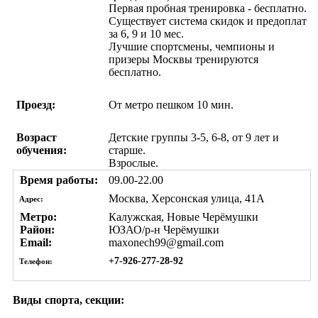
Первая пробная тренировка - бесплатно.
Существует система скидок и предоплат
за 6, 9 и 10 мес.
Лучшие спортсмены, чемпионы и
призеры Москвы тренируются
бесплатно.
Проезд:
От метро пешком 10 мин.
Возраст
Детские группы 3-5, 6-8, от 9 лет и
обучения:
старше.
Взрослые.
Время работы:
09.00-22.00
Москва, Херсонская улица, 41А
Адрес:
Метро:
Калужская, Новые Черёмушки
Район:
ЮЗАО/р-н Черёмушки
Email:
maxonech99@gmail.com
+7-926-277-28-92
Телефон:
Виды спорта, секции: