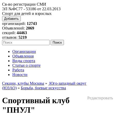
Св-во регистрации СМИ
ЭЛ №ФС77 - 53186 от 22.03.2013
Спорт для детей и взрослых
Добавить
организаций:
12743
Объявлений:
2069
секций:
44463
отзывов:
5219
Организации
Объявления
Виды спорта
Статьи о спорте
Работа
Новости
Секции, клубы Москвы
»
Юго-западный округ
(ЮЗАО)
»
Борьба, боевые искусства
Спортивный клуб
Редактировать
"ПНУЛ"