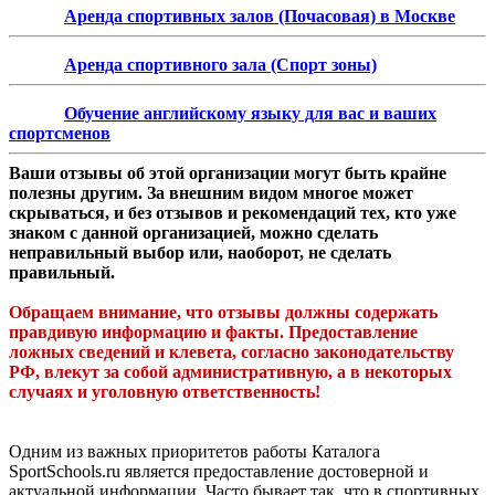
Аренда спортивных залов (Почасовая) в Москве
Аренда спортивного зала (Спорт зоны)
Обучение английскому языку для вас и ваших
спортсменов
Ваши отзывы об этой организации могут быть крайне
полезны другим. За внешним видом многое может
скрываться, и без отзывов и рекомендаций тех, кто уже
знаком с данной организацией, можно сделать
неправильный выбор или, наоборот, не сделать
правильный.
Обращаем внимание, что отзывы должны содержать
правдивую информацию и факты. Предоставление
ложных сведений и клевета, согласно законодательству
РФ, влекут за собой административную, а в некоторых
случаях и уголовную ответственность!
Одним из важных приоритетов работы Каталога
SportSchools.ru является предоставление достоверной и
актуальной информации. Часто бывает так, что в спортивных