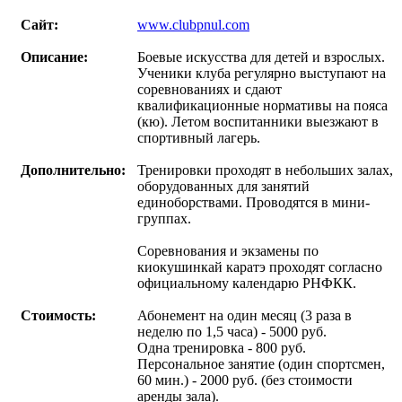
Сайт:
www.clubpnul.com
Описание:
Боевые искусства для детей и взрослых.
Ученики клуба регулярно выступают на
соревнованиях и сдают
квалификационные нормативы на пояса
(кю). Летом воспитанники выезжают в
спортивный лагерь.
Дополнительно:
Тренировки проходят в небольших залах,
оборудованных для занятий
единоборствами. Проводятся в мини-
группах.
Соревнования и экзамены по
киокушинкай каратэ проходят согласно
официальному календарю РНФКК.
Стоимость:
Абонемент на один месяц (3 раза в
неделю по 1,5 часа) - 5000 руб.
Одна тренировка - 800 руб.
Персональное занятие (один спортсмен,
60 мин.) - 2000 руб. (без стоимости
аренды зала).