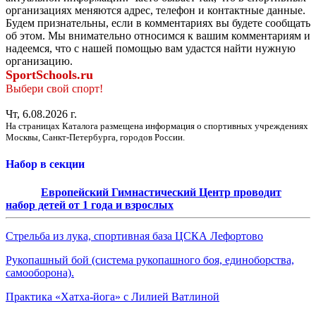
организациях меняются адрес, телефон и контактные данные.
Будем признательны, если в комментариях вы будете сообщать
об этом. Мы внимательно относимся к вашим комментариям и
надеемся, что с нашей помощью вам удастся найти нужную
организацию.
SportSchools.ru
Выбери свой спорт!
Чт, 6.08.2026 г.
На страницах Каталога размещена информация о спортивных учреждениях
Москвы, Санкт-Петербурга, городов России.
Набор в секции
Европейский Гимнастический Центр проводит
набор детей от 1 года и взрослых
Стрельба из лука, спортивная база ЦСКА Лефортово
Рукопашный бой (система рукопашного боя, единоборства,
самооборона).
Практика «Хатха-йога» с Лилией Ватлиной