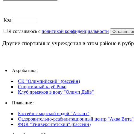
Код:
Я соглашаюсь с
политикой конфиденциальности
Другие спортивные учреждения в этом районе в рубр
Акробатика:
СК "Олимпийский" (бассейн)
Спортивный клуб Рико
Клуб прыжков в воду "Олимп Дайв"
Плавание :
Бассейн с морской водой "Атлант"
Оздоровительно-реабилитационный центр "Аква Вита"
ФОК "Университетский" (бассейн)