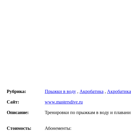
Рубрика:
Прыжки в воду
,
Акробатика
,
Акробатика
Сайт:
www.mastersdive.ru
Описание:
Тренировки по прыжкам в воду и плавани
Стоимость:
Абонементы: