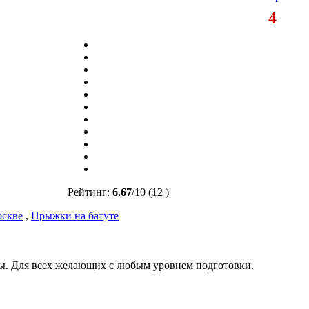
4
Рейтинг:
6.67
/
10
(12 )
оскве
,
Прыжки на батуте
ы. Для всех желающих с любым уровнем подготовки.