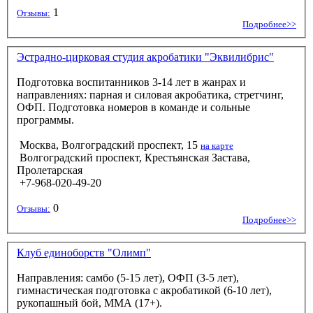
1
Отзывы:
Подробнее>>
Эстрадно-цирковая студия акробатики "Эквилибрис"
Подготовка воспитанников 3-14 лет в жанрах и
направлениях: парная и силовая акробатика, стретчинг,
ОФП. Подготовка номеров в команде и сольные
программы.
Москва, Волгоградский проспект, 15
на карте
Волгоградский проспект, Крестьянская Застава,
Пролетарская
+7-968-020-49-20
0
Отзывы:
Подробнее>>
Клуб единоборств "Олимп"
Направления: самбо (5-15 лет), ОФП (3-5 лет),
гимнастическая подготовка с акробатикой (6-10 лет),
рукопашный бой, ММА (17+).