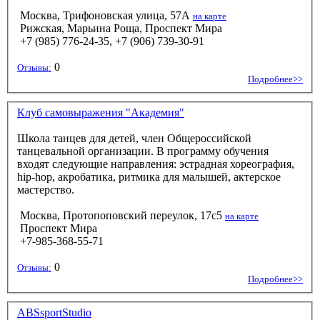
Москва, Трифоновская улица, 57А
на карте
Рижская, Марьина Роща, Проспект Мира
+7 (985) 776-24-35, +7 (906) 739-30-91
0
Отзывы:
Подробнее>>
Клуб самовыражения "Академия"
Школа танцев для детей, член Общероссийской
танцевальной организации. В программу обучения
входят следующие направления: эстрадная хореография,
hip-hop, акробатика, ритмика для малышей, актерское
мастерство.
Москва, Протопоповский переулок, 17с5
на карте
Проспект Мира
+7-985-368-55-71
0
Отзывы:
Подробнее>>
ABSsportStudio