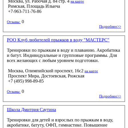
Москва, ул. Рабочая д. 84 стр. 4
на карте
Римская, Площадь Ильича
+7-963-711-76-86
0
Отзывы:
Подробнее>>
РОО Клуб любителей прыжков в воду "МАСТЕРС"
Тренировки по прыжкам в воду и плаванию. Акробатика
и батут. Индивидуальные и групповые программы. Для
всех желающих с любым уровнем подготовки.
Москва, Олимпийский проспект, 16с2
на карте
Проспект Мира, Достоевская, Рижская
+7 (495) 998-89-85
0
Отзывы:
Подробнее>>
Школа Дмитрия Саутина
Тренировки для детей и взрослых по прыжкам в воду,
акробатике, батуту, ОФП, гимнастике. Повышение