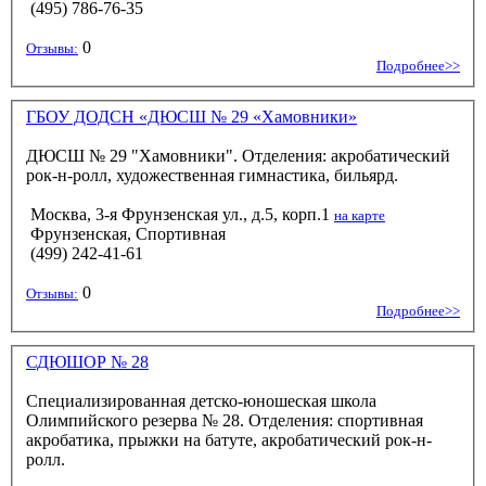
(495) 786-76-35
0
Отзывы:
Подробнее>>
ГБОУ ДОДСН «ДЮСШ № 29 «Хамовники»
ДЮСШ № 29 "Хамовники". Отделения: акробатический
рок-н-ролл, художественная гимнастика, бильярд.
Москва, 3-я Фрунзенская ул., д.5, корп.1
на карте
Фрунзенская, Спортивная
(499) 242-41-61
0
Отзывы:
Подробнее>>
СДЮШОР № 28
Специализированная детско-юношеская школа
Олимпийского резерва № 28. Отделения: спортивная
акробатика, прыжки на батуте, акробатический рок-н-
ролл.