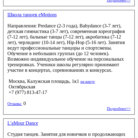
Подробнее>>
Школа танцев eMotions
Направления: Predance (2-3 года), Babydance (3-7 лет),
детская гимнастика (3-7 лет), современная хореография
(7-12 лет), бальные танцы (7-12 лет), акробатика (7-12
лет), черлидинг (10-14 лет), Hip-Hop (5-16 лет). Занятия
ведут профессиональные танцоры и спортсмены.
Обучение в небольших группах (до 12 человек).
Возможно индивидуальное обучение на персональных
тренировках. Ученики школы регулярно принимают
участие в концертах, соревнованиях и конкурсах.
Москва, Калужская площадь, 1к1
на карте
Октябрьская
+7 (977) 813-47-17
0
Отзывы:
Подробнее>>
L'aMour Dance
Студия танцев. Занятия для новичков и продолжающих