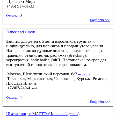
Проспект Мира
(495) 517-31-33
0
Отзывы:
Подробнее>>
Dance and Circus
Занятия для детей с 5 лет и взрослых, в группах и
индивидуально, для новичков и продвинутого уровня.
Направления: воздушные полотна, воздушное кольцо,
трапеция, ремни, петли, растяжка (stretching),
хореография, body ballet, ОФП. Постановка номеров для
выступлений и подготовка к соревнованиям.
Москва, Шелапутинский переулок, 6с3
на карте
Таганская, Марксистская, Чкаловская, Курская, Римская,
Площадь Ильича
+7-903-240-41-44
4
Отзывы:
Подробнее>>
Школа танцев МАРТЭ (Новослободская)