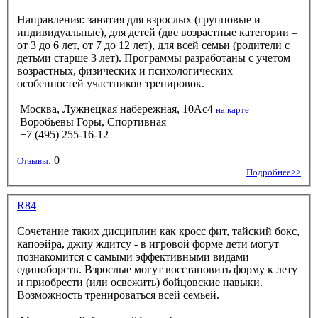
Направления: занятия для взрослых (групповые и
индивидуальные), для детей (две возрастные категории –
от 3 до 6 лет, от 7 до 12 лет), для всей семьи (родители с
детьми старше 3 лет). Программы разработаны с учетом
возрастных, физических и психологических
особенностей участников тренировок.
Москва, Лужнецкая набережная, 10Ас4
на карте
Воробьевы Горы, Спортивная
+7 (495) 255-16-12
0
Отзывы:
Подробнее>>
R84
Сочетание таких дисциплин как кросс фит, тайский бокс,
капоэйра, джиу ждитсу - в игровой форме дети могут
познакомится с самыми эффективными видами
единоборств. Взрослые могут восстановить форму к лету
и приобрести (или освежить) бойцовские навыки.
Возможность тренироваться всей семьей.