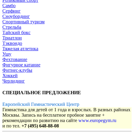
Роликовый спорт
Самбо
Серфинг
Сноубординг
Спортивный туризм
Стрельба
Тайский бокс
Триатлон
Тэквондо
Тяжелая атлетика
Ушу
Фехтование
Фигурное катание
Фитнес-клубы
Хоккей
Черлидинг
СПЕЦИАЛЬНОЕ ПРЕДЛОЖЕНИЕ
Европейский Гимнастический Центр
Гимнастика для детей от 1 года и взрослых. В разных районах
Москвы. Запись на бесплатное пробное занятие +
рекомендации по развитию на сайте
www.europegym.ru
и по тел.
+7 (495) 648-88-08