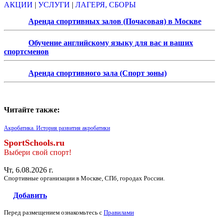
АКЦИИ
|
УСЛУГИ
|
ЛАГЕРЯ, СБОРЫ
Аренда спортивных залов (Почасовая) в Москве
Обучение английскому языку для вас и ваших
спортсменов
Аренда спортивного зала (Спорт зоны)
Читайте также:
Акробатика. История развития акробатики
SportSchools.ru
Выбери свой спорт!
Чт, 6.08.2026 г.
Спортивные организации в Москве, СПб, городах России.
Добавить
Перед размещением ознакомьтесь с
Правилами