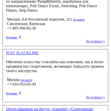
по направлениям: Pump&Stretch, акробатика для
начинающих, Pole Dance Exotic, Stretching, Pole Dance
Fitness, Strip Dance.
Москва, 4-й Ростовский переулок, 2с1
на карте
Смоленская, Киевская
+7-495-960-82-36
0
Отзывы:
Подробнее>>
JUST SLACKLINE
Обучение искусству слэклайна как новичков, так и более
продвинутых спортсменов, желающих повысить уровень
своего мастерства.
Москва
на карте
+7-916-953-03-49
0
Отзывы:
Подробнее>>
Центр прыжков на батуте «Акробат» (Спортивная)