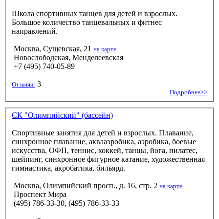
Школа спортивных танцев для детей и взрослых.
Большое количество танцевальных и фитнес
направлений.
Москва, Сущевская, 21
на карте
Новослободская, Менделеевская
+7 (495) 740-05-89
3
Отзывы:
Подробнее>>
СК "Олимпийский" (бассейн)
Спортивные занятия для детей и взрослых. Плавание,
синхронное плавание, аквааэробика, аэробика, боевые
искусства, ОФП, теннис, хоккей, танцы, йога, пилатес,
шейпинг, синхронное фигурное катание, художественная
гимнастика, акробатика, бильярд.
Москва, Олимпийский просп., д. 16, стр. 2
на карте
Проспект Мира
(495) 786-33-30, (495) 786-33-33