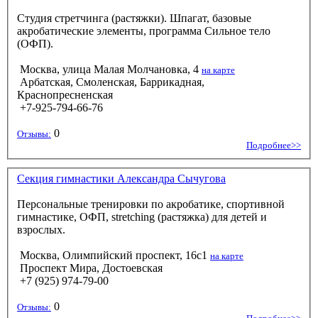
Студия стретчинга (растяжки). Шпагат, базовые
акробатические элементы, программа Сильное тело
(ОФП).
Москва, улица Малая Молчановка, 4
на карте
Арбатская, Смоленская, Баррикадная,
Краснопресненская
+7-925-794-66-76
0
Отзывы:
Подробнее>>
Секция гимнастики Александра Сычугова
Персональные тренировки по акробатике, спортивной
гимнастике, ОФП, stretching (растяжка) для детей и
взрослых.
Москва, Олимпийский проспект, 16c1
на карте
Проспект Мира, Достоевская
+7 (925) 974-79-00
0
Отзывы: