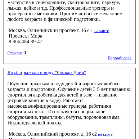
мастерства в сноубординге, скейтбординге, паркуре,
лыжах, вейке и т.д. Профессиональные тренеры и
проверенные методики. Принимаются все желающие
любого возраста и физической подготовки.
Москва, Олимпийский проспект, 16 с.1
на карте
Проспект Мира
8-966-084-99-47
0
Отзывы:
Подробнее>>
Клуб прыжков в воду "Олимп Дайв"
Обучение прыжкам в воду детей и взрослых любого
возраста и подготовки. Обучение детей 3-5 лет плаванию:
спортивная акробатика для детей в зале + плавание
(игровые занятие в воде). Работают
высококвалифицированные тренеры, работники
спортивных школ. Используется специальное
оборудование, трамплины, батуты, поролоновая яма.
Индивидуальный подход.
Москва, Олимпийский проспект, д. 16 с2
на карте