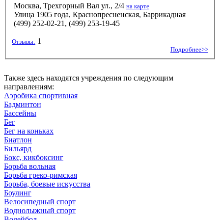
Москва, Трехгорный Вал ул., 2/4
на карте
Улица 1905 года, Краснопресненская, Баррикадная
(499) 252-02-21, (499) 253-19-45
1
Отзывы:
Подробнее>>
Также здесь находятся учреждения по следующим
направлениям:
Аэробика спортивная
Бадминтон
Бассейны
Бег
Бег на коньках
Биатлон
Бильярд
Бокс, кикбоксинг
Борьба вольная
Борьба греко-римская
Борьба, боевые искусства
Боулинг
Велосипедный спорт
Воднолыжный спорт
Волейбол