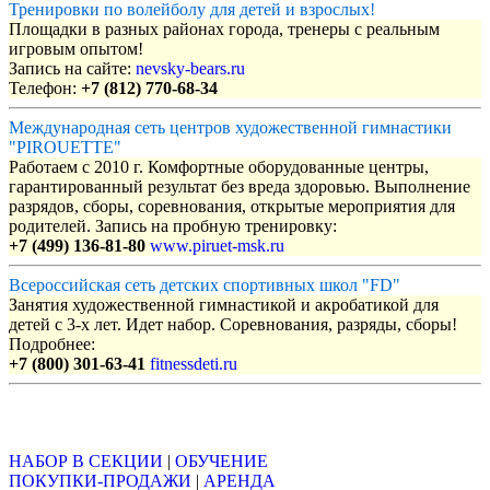
Тренировки по волейболу для детей и взрослых!
Площадки в разных районах города, тренеры с реальным
игровым опытом!
Запись на сайте:
nevsky-bears.ru
Телефон:
+7 (812) 770-68-34
Международная сеть центров художественной гимнастики
"PIROUETTE"
Работаем с 2010 г. Комфортные оборудованные центры,
гарантированный результат без вреда здоровью. Выполнение
разрядов, сборы, соревнования, открытые мероприятия для
родителей. Запись на пробную тренировку:
+7 (499) 136-81-80
www.piruet-msk.ru
Всероссийская сеть детских спортивных школ "FD"
Занятия художественной гимнастикой и акробатикой для
детей с 3-х лет. Идет набор. Соревнования, разряды, сборы!
Подробнее:
+7 (800) 301-63-41
fitnessdeti.ru
Объявления
НАБОР В СЕКЦИИ
|
ОБУЧЕНИЕ
ПОКУПКИ-ПРОДАЖИ
|
АРЕНДА