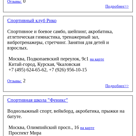
0
Отзывы:
Подробнее>>
Спортивный клуб Рико
Спортивное и боевое самбо, шейпинг, акробатика,
атлетическая гимнастика, тренажерный зал,
вибротренажеры, стретчинг. Занятия для детей и
взрослых.
Москва, Подкопаевский переулок, 9с1
на карте
Китай-город, Курская, Чкаловская
+7 (495) 624-65-62, +7 (926) 956-10-15
2
Отзывы:
Подробнее>>
Спортивная школа "Феникс"
Воднолыжный спорт, вейкборд, акробатика, прыжки на
батуте.
Москва, Олимпийский просп., 16
на карте
Проспект Мира