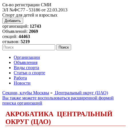
Св-во регистрации СМИ
ЭЛ №ФС77 - 53186 от 22.03.2013
Спорт для детей и взрослых
Добавить
организаций:
12743
Объявлений:
2069
секций:
44463
отзывов:
5219
Организации
Объявления
Виды спорта
Статьи о спорте
Работа
Новости
Секции, клубы Москвы
»
Центральный округ (ЦАО)
Вы также можете воспользоваться расширенной формой
поиска организаций
АКРОБАТИКА ЦЕНТРАЛЬНЫЙ
ОКРУГ (ЦАО)