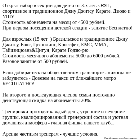
Открыт набор в секции для детей от 3-х лет: ОФП,
спортивное и традиционное Джиу Джитсу, Карате, Дзюдо и
УШУ.
Стоимость абонемента на месяц от 4500 рублей.
При первом посещении детской секции - занятие Бесплатно!
Для взрослых (15 лет+) Бразильское и традиционное Джиу
Джитсу, Бокс, Грэпплинг, Кроссфит, EMC, ММА,
Тайцзицюань&Цигун, Карате Годзю-рю.
Стоимость месячного абонемента 5000 до 6000 рублей.
Разовое занятие от 500 рублей.
Если добираетесь на общественном транспорте - никогда не
заблудитесь - Довезем на такси от ближайшего метро
БЕСПЛАТНО!
На второго и последующих членов семьи постоянно
действующая скидка на абонементы 20%.
Тренировки проходят каждый день, утренние и вечерние
группы, квалифицированный тренерский состав и уютная
домашняя атмосфера - главная фишка нашего клуба.
Аренда частным тренерам - лучшие условия.
Опубликовано бессрочно