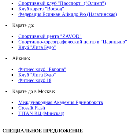
Спортивный клуб "Проспорт" ("Олимп")
Клуб каратэ "Восход"
Федерация Ёсинкан Айкидо Рю (Нагатинская)
Каратэ-до:
Спортивный центр "ZAVOD"
Спортивно-хореографический центр в "Царицыно"
Клуб "Лига Будо"
Айкидо:
Фитнес клуб "Европа"
Клуб "Лига Будо"
Фитнес клуб 18
Карате-до в Москве:
Международная Академия Единоборств
Crossfit Flash
TITAN BJJ (Минская)
СПЕЦИАЛЬНОЕ ПРЕДЛОЖЕНИЕ