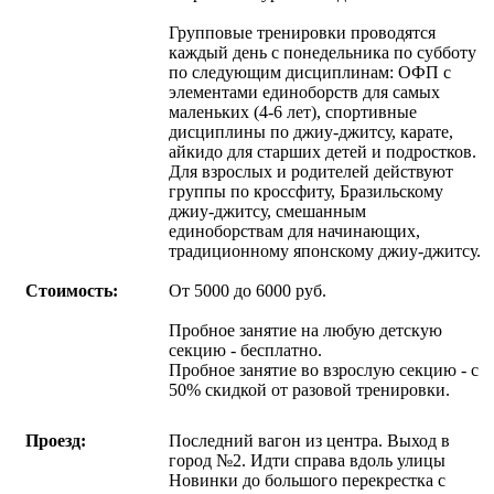
Групповые тренировки проводятся
каждый день с понедельника по субботу
по следующим дисциплинам: ОФП с
элементами единоборств для самых
маленьких (4-6 лет), спортивные
дисциплины по джиу-джитсу, карате,
айкидо для старших детей и подростков.
Для взрослых и родителей действуют
группы по кроссфиту, Бразильскому
джиу-джитсу, смешанным
единоборствам для начинающих,
традиционному японскому джиу-джитсу.
Стоимость:
От 5000 до 6000 руб.
Пробное занятие на любую детскую
секцию - бесплатно.
Пробное занятие во взрослую секцию - с
50% скидкой от разовой тренировки.
Проезд:
Последний вагон из центра. Выход в
город №2. Идти справа вдоль улицы
Новинки до большого перекрестка с