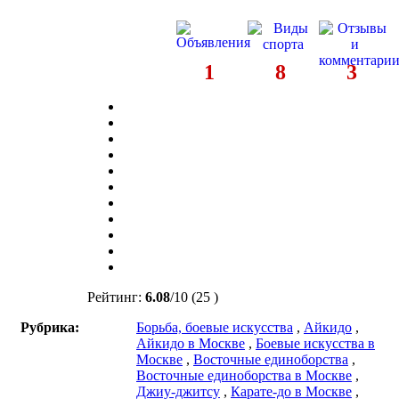
1
8
3
Рейтинг:
6.08
/
10
(25 )
Рубрика:
Борьба, боевые искусства
,
Айкидо
,
Айкидо в Москве
,
Боевые искусства в
Москве
,
Восточные единоборства
,
Восточные единоборства в Москве
,
Джиу-джитсу
,
Карате-до в Москве
,