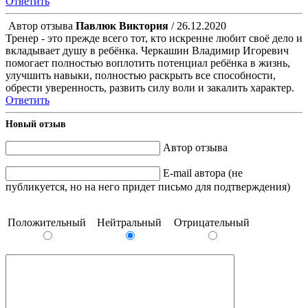
Ответить
Автор отзыва
Павлюк Виктория
/ 26.12.2020
Тренер - это прежде всего тот, кто искренне любит своё дело и
вкладывает душу в ребёнка. Черкашин Владимир Игоревич
помогает полностью воплотить потенциал ребёнка в жизнь,
улучшить навыки, полностью раскрыть все способности,
обрести уверенность, развить силу воли и закалить характер.
Ответить
Новый отзыв
Автор отзыва
E-mail автора (не
публикуется, но на него придет письмо для подтверждения)
Положительный
Нейтральный
Отрицательный