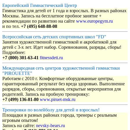
Европейский Гимнастический Центр
Гимнастика для детей от 1 года и взрослых. В разных районах
Москвы. Запись на бесплатное пробное занятие +
рекомендации по развитию на сайте
www.europegym.ru
и по тел.
+7 (495) 648-88-08
Всероссийская сеть детских спортивных школ "FD"
Занятия художественной гимнастикой и акробатикой для
детей с 3-х лет. Идет набор. Соревнования, разряды, сборы!
Подробнее:
+7 (800) 301-63-41
fitnessdeti.ru
Международная сеть центров художественной гимнастики
"PIROUETTE"
Работаем с 2010 г. Комфортные оборудованные центры,
гарантированный результат без вреда здоровью. Выполнение
разрядов, сборы, соревнования, открытые мероприятия для
родителей. Запись на пробную тренировку:
+7 (499) 136-81-80
www.piruet-msk.ru
Тренировки по волейболу для детей и взрослых!
Площадки в разных районах города, тренеры с реальным
игровым опытом!
Запись на сайте:
nevsky-bears.ru