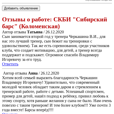
Добавить объявление
Отзывы о работе:
СКБИ "Сибирский
барс" (Коломенская)
Автор отзыва
Татьяна
/ 26.12.2020
Сын занимается второй год у тренера Черкашина В.И., для
нас это лучший тренер, сын бежит на тренировки с
удовольствием). Так же есть соревнования, среди участников
клуба, что создает мотивацию, для детей, а тренер всегда
поддержит и подскажет. Огромное спасибо Владимиру
Игоревичу за его труд.
Ответить
Автор отзыва
Анна
/ 26.12.2020
Хотим всей семьей выразить благодарность Черкашин
Владимиру Игоревичу! Удивительно, что современный
молодой человек обладает таким даром и стремлением к
тренерской работе, работе с детьми. Успешный спортсмен,
пример для детей, нашёл подход к ребёнку, привил любовь к
этому спорту, хотя раньше желания у сына не было. Нам очень
повезло с таким тренером! И тем более клубом!!! Уже почти 3
года вместе! Барсы вперёд!!!!