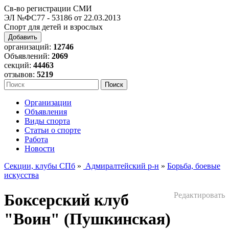
Св-во регистрации СМИ
ЭЛ №ФС77 - 53186 от 22.03.2013
Спорт для детей и взрослых
Добавить
организаций:
12746
Объявлений:
2069
секций:
44463
отзывов:
5219
Организации
Объявления
Виды спорта
Статьи о спорте
Работа
Новости
Секции, клубы СПб
»
Адмиралтейский р-н
»
Борьба, боевые
искусства
Боксерский клуб
Редактировать
"Воин" (Пушкинская)