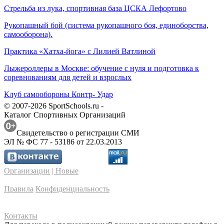
Стрельба из лука, спортивная база ЦСКА Лефортово
Рукопашный бой (система рукопашного боя, единоборства,
самооборона).
Практика «Хатха-йога» с Лилией Ватлиной
Лыжероллеры в Москве: обучение с нуля и подготовка к
соревнованиям для детей и взрослых
Клуб самообороны Контр- Удар
© 2007-2026 SportSchools.ru -
Каталог Спортивных Организаций
Свидетельство о регистрации СМИ
ЭЛ № ФС 77 - 53186 от 22.03.2013
Организации
| Новые
Правила
Конфиденциальность
Контакты