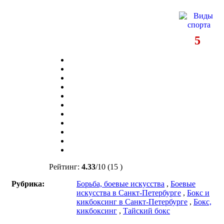
5
Рейтинг:
4.33
/
10
(15 )
Рубрика:
Борьба, боевые искусства
,
Боевые
искусства в Санкт-Петербурге
,
Бокс и
кикбоксинг в Санкт-Петербурге
,
Бокс,
кикбоксинг
,
Тайский бокс