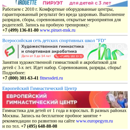
Работаем с 2010 г. Комфортные оборудованные центры,
гарантированный результат без вреда здоровью. Выполнение
разрядов, сборы, соревнования, открытые мероприятия для
родителей. Запись на пробную тренировку:
+7 (499) 136-81-80
www.piruet-msk.ru
Всероссийская сеть детских спортивных школ "FD"
Занятия художественной гимнастикой и акробатикой для
детей с 3-х лет. Идет набор. Соревнования, разряды, сборы!
Подробнее:
+7 (800) 301-63-41
fitnessdeti.ru
Европейский Гимнастический Центр
Гимнастика для детей от 1 года и взрослых. В разных районах
Москвы. Запись на бесплатное пробное занятие +
рекомендации по развитию на сайте
www.europegym.ru
и по тел.
+7 (495) 648-88-08