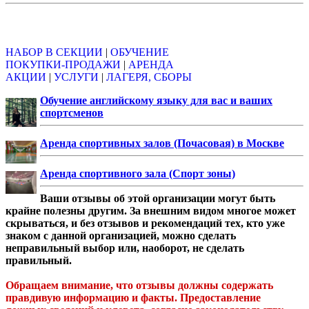
Объявления
НАБОР В СЕКЦИИ
|
ОБУЧЕНИЕ
ПОКУПКИ-ПРОДАЖИ
|
АРЕНДА
АКЦИИ
|
УСЛУГИ
|
ЛАГЕРЯ, СБОРЫ
Обучение английскому языку для вас и ваших
спортсменов
Аренда спортивных залов (Почасовая) в Москве
Аренда спортивного зала (Спорт зоны)
Ваши отзывы об этой организации могут быть
крайне полезны другим. За внешним видом многое может
скрываться, и без отзывов и рекомендаций тех, кто уже
знаком с данной организацией, можно сделать
неправильный выбор или, наоборот, не сделать
правильный.
Обращаем внимание, что отзывы должны содержать
правдивую информацию и факты. Предоставление