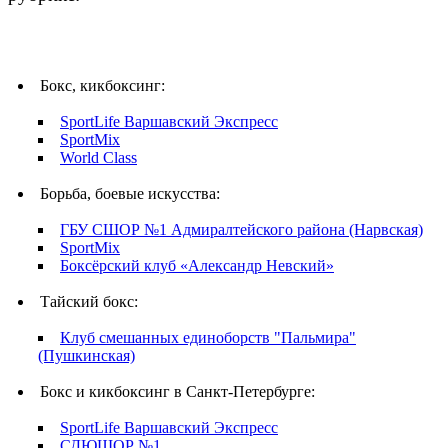
Бокс, кикбоксинг:
SportLife Варшавский Экспресс
SportMix
World Class
Борьба, боевые искусства:
ГБУ СШОР №1 Адмиралтейского района (Нарвская)
SportMix
Боксёрский клуб «Александр Невский»
Тайский бокс:
Клуб смешанных единоборств "Пальмира"
(Пушкинская)
Бокс и кикбоксинг в Санкт-Петербурге:
SportLife Варшавский Экспресс
СДЮШОР №1