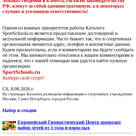
ложных сведений и клевета, согласно законодательству
РФ, влекут за собой административную, а в некоторых
случаях и уголовную ответственность!
Одним из важных приоритетов работы Каталога
SportSchools.ru является предоставление достоверной и
актуальной информации. Часто бывает так, что в спортивных
организациях меняются адрес, телефон и контактные данные.
Будем признательны, если в комментариях вы будете сообщать
об этом. Мы внимательно относимся к вашим комментариям и
надеемся, что с нашей помощью вам удастся найти нужную
организацию.
SportSchools.ru
Выбери свой спорт!
Сб, 8.08.2026 г.
На страницах Каталога размещена информация о спортивных учреждениях
Москвы, Санкт-Петербурга, городов России.
Набор в секции
Европейский Гимнастический Центр проводит
набор детей от 1 года и взрослых