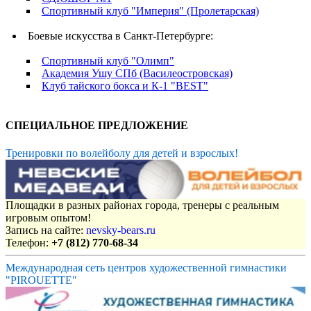
Спортивный клуб "Империя" (Пролетарская)
Боевые искусства в Санкт-Петербурге:
Спортивный клуб "Олимп"
Академия Ушу СПб (Василеостровская)
Клуб тайского бокса и К-1 "BEST"
СПЕЦИАЛЬНОЕ ПРЕДЛОЖЕНИЕ
Тренировки по волейболу для детей и взрослых!
Площадки в разных районах города, тренеры с реальным
игровым опытом!
Запись на сайте:
nevsky-bears.ru
Телефон:
+7 (812) 770-68-34
Международная сеть центров художественной гимнастики
"PIROUETTE"