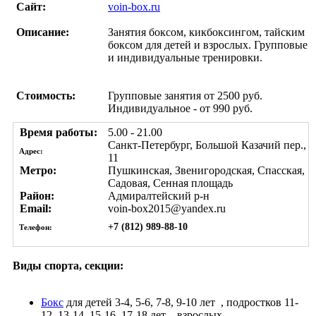
Сайт:
voin-box.ru
Описание:
Занятия боксом, кикбоксингом, тайским
боксом для детей и взрослых. Групповые
и индивидуальные тренировки.
Стоимость:
Групповые занятия от 2500 руб.
Индивидуальное - от 990 руб.
Время работы:
5.00 - 21.00
Санкт-Петербург, Большой Казачий пер.,
Адрес:
11
Метро:
Пушкинская, Звенигородская, Спасская,
Садовая, Сенная площадь
Район:
Адмиралтейский р-н
Email:
voin-box2015@yandex.ru
+7 (812) 989-88-10
Телефон:
Виды спорта, секции:
Бокс
для детей 3-4, 5-6, 7-8, 9-10 лет
, подростков 11-
12, 13-14, 15-16, 17-18 лет
, взрослых