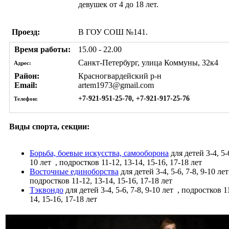
девушек от 4 до 18 лет.
Проезд:
В ГОУ СОШ №141.
Время работы:
15.00 - 22.00
Санкт-Петербург, улица Коммуны, 32к4
Адрес:
Район:
Красногвардейский р-н
Email:
artem1973@gmail.com
+7-921-951-25-70, +7-921-917-25-76
Телефон:
Виды спорта, секции:
Борьба, боевые искусства, самооборона
для детей 3-4, 5-6
10 лет
, подростков 11-12, 13-14, 15-16, 17-18 лет
Восточные единоборства
для детей 3-4, 5-6, 7-8, 9-10 ле
подростков 11-12, 13-14, 15-16, 17-18 лет
Тэквондо
для детей 3-4, 5-6, 7-8, 9-10 лет
, подростков 11
14, 15-16, 17-18 лет