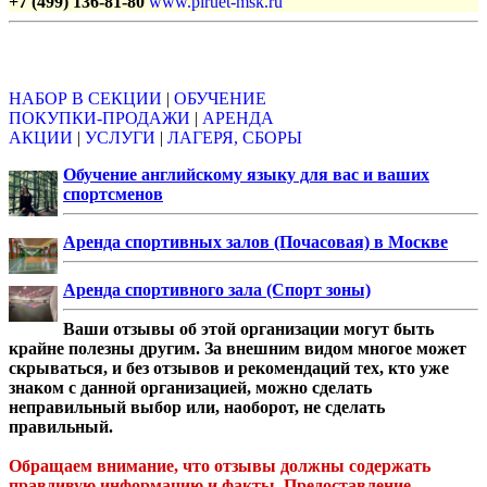
+7 (499) 136-81-80
www.piruet-msk.ru
Объявления
НАБОР В СЕКЦИИ
|
ОБУЧЕНИЕ
ПОКУПКИ-ПРОДАЖИ
|
АРЕНДА
АКЦИИ
|
УСЛУГИ
|
ЛАГЕРЯ, СБОРЫ
Обучение английскому языку для вас и ваших
спортсменов
Аренда спортивных залов (Почасовая) в Москве
Аренда спортивного зала (Спорт зоны)
Ваши отзывы об этой организации могут быть
крайне полезны другим. За внешним видом многое может
скрываться, и без отзывов и рекомендаций тех, кто уже
знаком с данной организацией, можно сделать
неправильный выбор или, наоборот, не сделать
правильный.
Обращаем внимание, что отзывы должны содержать
правдивую информацию и факты. Предоставление