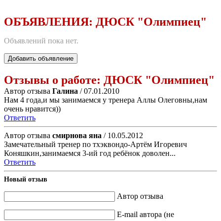
ОБЪЯВЛЕНИЯ:
ДЮСК "Олимпиец"
Объявлений пока нет.
Добавить объявление
Отзывы о работе:
ДЮСК "Олимпиец"
Автор отзыва
Галина
/ 07.01.2010
Нам 4 года,и мы занимаемся у тренера Аллы Олеговны,нам
очень нравится))
Ответить
Автор отзыва
смирнова яна
/ 10.05.2012
Замечательный тренер по тхэквондо-Артём Игоревич
Коняшкин,занимаемся 3-ий год ребёнок доволен...
Ответить
Новый отзыв
Автор отзыва
E-mail автора (не