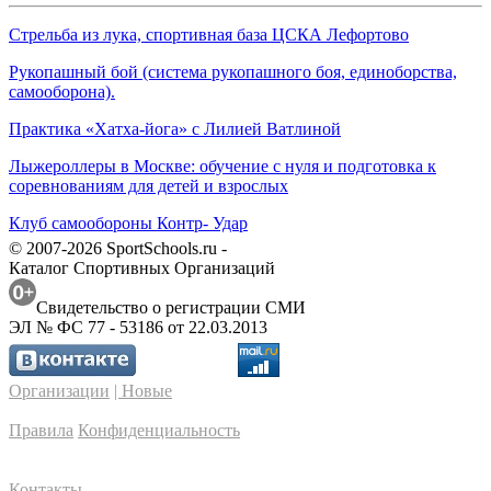
Стрельба из лука, спортивная база ЦСКА Лефортово
Рукопашный бой (система рукопашного боя, единоборства,
самооборона).
Практика «Хатха-йога» с Лилией Ватлиной
Лыжероллеры в Москве: обучение с нуля и подготовка к
соревнованиям для детей и взрослых
Клуб самообороны Контр- Удар
© 2007-2026 SportSchools.ru -
Каталог Спортивных Организаций
Свидетельство о регистрации СМИ
ЭЛ № ФС 77 - 53186 от 22.03.2013
Организации
| Новые
Правила
Конфиденциальность
Контакты