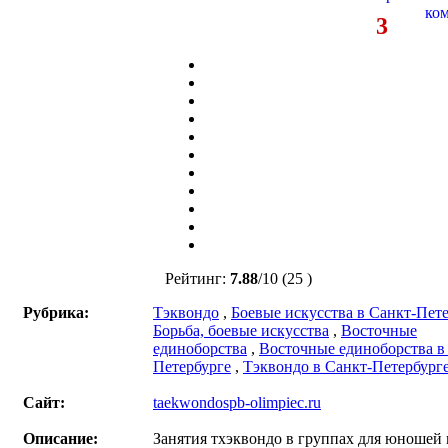
3
Рейтинг:
7.88
/
10
(25 )
Рубрика:
Тэквондо
,
Боевые искусства в Санкт-Пет
Борьба, боевые искусства
,
Восточные
единоборства
,
Восточные единоборства в
Петербурге
,
Тэквондо в Санкт-Петербург
Сайт:
taekwondospb-olimpiec.ru
Описание:
Занятия тхэквондо в группах для юношей 