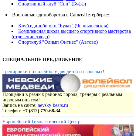
Спортивный клуб "Син" (Буфф)
Восточные единоборства в Санкт-Петербурге:
Клуб единоборств "Булат" (Чернышевская)
Комплексная школа высшего спортивного мастерства
(отделение дзюдо)
Спортклуб "Олимп Фитнес" (Автово)
СПЕЦИАЛЬНОЕ ПРЕДЛОЖЕНИЕ
Тренировки по волейболу для детей и взрослых!
Площадки в разных районах города, тренеры с реальным
игровым опытом!
Запись на сайте:
nevsky-bears.ru
Телефон:
+7 (812) 770-68-34
Европейский Гимнастический Центр