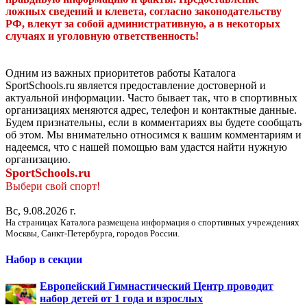
ложных сведений и клевета, согласно законодательству
РФ, влекут за собой административную, а в некоторых
случаях и уголовную ответственность!
Одним из важных приоритетов работы Каталога
SportSchools.ru является предоставление достоверной и
актуальной информации. Часто бывает так, что в спортивных
организациях меняются адрес, телефон и контактные данные.
Будем признательны, если в комментариях вы будете сообщать
об этом. Мы внимательно относимся к вашим комментариям и
надеемся, что с нашей помощью вам удастся найти нужную
организацию.
SportSchools.ru
Выбери свой спорт!
Вс, 9.08.2026 г.
На страницах Каталога размещена информация о спортивных учреждениях
Москвы, Санкт-Петербурга, городов России.
Набор в секции
Европейский Гимнастический Центр проводит
набор детей от 1 года и взрослых