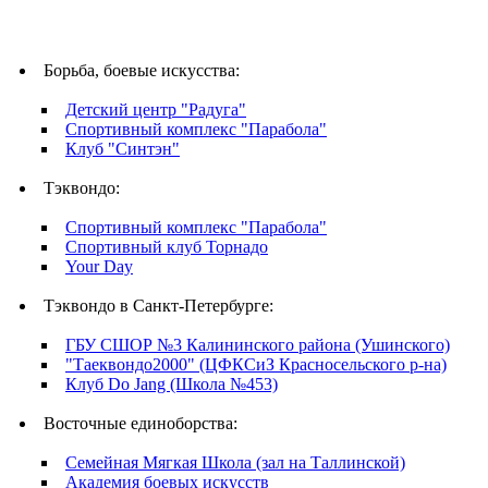
Борьба, боевые искусства:
Детский центр "Радуга"
Спортивный комплекс "Парабола"
Клуб "Синтэн"
Тэквондо:
Спортивный комплекс "Парабола"
Спортивный клуб Торнадо
Your Day
Тэквондо в Санкт-Петербурге:
ГБУ СШОР №3 Калининского района (Ушинского)
"Таеквондо2000" (ЦФКСиЗ Красносельского р-на)
Клуб Do Jang (Школа №453)
Восточные единоборства:
Семейная Мягкая Школа (зал на Таллинской)
Академия боевых искусств