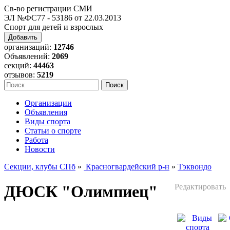
Св-во регистрации СМИ
ЭЛ №ФС77 - 53186 от 22.03.2013
Спорт для детей и взрослых
Добавить
организаций:
12746
Объявлений:
2069
секций:
44463
отзывов:
5219
Организации
Объявления
Виды спорта
Статьи о спорте
Работа
Новости
Секции, клубы СПб
»
Красногвардейский р-н
»
Тэквондо
ДЮСК "Олимпиец"
Редактировать