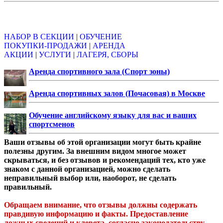
Объявления
НАБОР В СЕКЦИИ
|
ОБУЧЕНИЕ
ПОКУПКИ-ПРОДАЖИ
|
АРЕНДА
АКЦИИ
|
УСЛУГИ
|
ЛАГЕРЯ, СБОРЫ
Аренда спортивного зала (Спорт зоны)
Аренда спортивных залов (Почасовая) в Москве
Обучение английскому языку для вас и ваших
спортсменов
Ваши отзывы об этой организации могут быть крайне
полезны другим. За внешним видом многое может
скрываться, и без отзывов и рекомендаций тех, кто уже
знаком с данной организацией, можно сделать
неправильный выбор или, наоборот, не сделать
правильный.
Обращаем внимание, что отзывы должны содержать
правдивую информацию и факты. Предоставление
ложных сведений и клевета, согласно законодательству