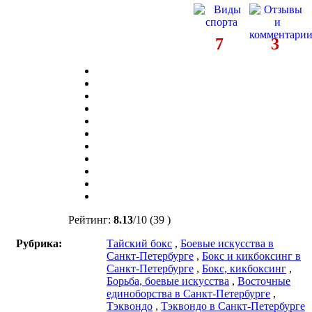
7
3
Рейтинг:
8.13
/
10
(39 )
Рубрика:
Тайский бокс
,
Боевые искусства в
Санкт-Петербурге
,
Бокс и кикбоксинг в
Санкт-Петербурге
,
Бокс, кикбоксинг
,
Борьба, боевые искусства
,
Восточные
единоборства в Санкт-Петербурге
,
Тэквондо
,
Тэквондо в Санкт-Петербурге