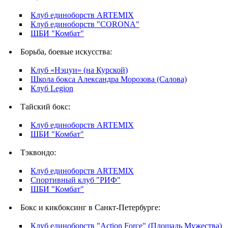
Клуб единоборств ARTEMIX
Клуб единоборств "CORONA"
ШБИ "Комбат"
Борьба, боевые искусства:
Клуб «Нэцуи» (на Курской)
Школа бокса Александра Морозова (Салова)
Клуб Legion
Тайский бокс:
Клуб единоборств ARTEMIX
ШБИ "Комбат"
Тэквондо:
Клуб единоборств ARTEMIX
Спортивный клуб "РИФ"
ШБИ "Комбат"
Бокс и кикбоксинг в Санкт-Петербурге:
Клуб единоборств "Action Force" (Площадь Мужества)