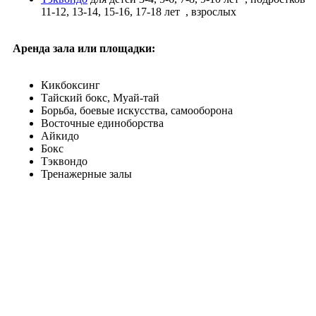
11-12, 13-14, 15-16, 17-18 лет
, взрослых
Аренда зала или площадки:
Кикбоксинг
Тайский бокс, Муай-тай
Борьба, боевые искусства, самооборона
Восточные единоборства
Айкидо
Бокс
Тэквондо
Тренажерные залы