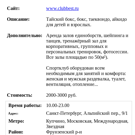
Сайт:
www.clubbest.ru
Описание:
Тайский бокс, бокс, таеквондо, айкидо
для детей и взрослых.
Дополнительно:
Аренда залов единоборств, шейпинга и
танцев, тренажёрный зал для
корпоративных, групповых и
персональных тренировок, фотосессии.
Все залы площадью по 50(м²).
Спортклуб оборудован всем
необходимым для занятий и комфорта:
женская и мужская раздевалка, туалет,
вентиляция, отопление...
Стоимость:
2000-3000 руб.
Время работы:
10.00-23.00
Санкт-Петербург, Альпийский пер., 9/1
Адрес:
Метро:
Купчино, Московская, Международная,
Звездная
Район:
Фрунзенский р-н