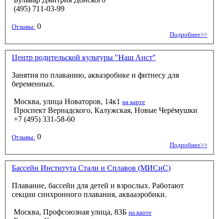
(495) 711-03-99
0
Отзывы:
Подробнее>>
Центр родительской культуры "Наш Аист"
Занятия по плаванию, акваэробике и фитнесу для
беременных.
Москва, улица Новаторов, 14к1
на карте
Проспект Вернадского, Калужская, Новые Черёмушки
+7 (495) 331-58-60
0
Отзывы:
Подробнее>>
Бассейн Института Стали и Сплавов (МИСиС)
Плавание, бассейн для детей и взрослых. Работают
секции синхронного плавания, аквааэробики.
Москва, Профсоюзная улица, 83Б
на карте