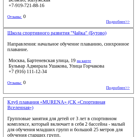
+7-919-721-88-16
0
Отзывы:
Подробнее>>
Школа спортивного развития "Чайка" (Бутово)
Направления: начальное обучение плаванию, синхронное
плавание.
Москва, Бартеневская улица, 19
на карте
Бульвар Адмирала Ушакова, Улица Горчакова
+7 (916) 111-12-34
0
Отзывы:
Подробнее>>
Клуб плавания «MURENA» (СК «Спортивная
Вселенная»)
Групповые занятия для детей от 3 лет в спортивном
комплексе, который включает в себя 2 бассейна - малый
для обучения младших групп и большой 25 метров для
обучения старших групп.