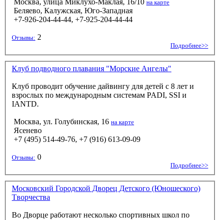
Москва, улица Миклухо-Маклая, 16/10
на карте
Беляево, Калужская, Юго-Западная
+7-926-204-44-44, +7-925-204-44-44
2
Отзывы:
Подробнее>>
Клуб подводного плавания "Морские Ангелы"
Клуб проводит обучение дайвингу для детей с 8 лет и
взрослых по международным системам PADI, SSI и
IANTD.
Москва, ул. Голубинская, 16
на карте
Ясенево
+7 (495) 514-49-76, +7 (916) 613-09-09
0
Отзывы:
Подробнее>>
Московский Городской Дворец Детского (Юношеского)
Tворчества
Во Дворце работают несколько спортивных школ по