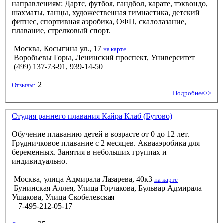
направлениям: Дартс, футбол, гандбол, карате, тэквондо,
шахматы, танцы, художественная гимнастика, детский
фитнес, спортивная аэробика, ОФП, скалолазание,
плавание, стрелковый спорт.
Москва, Косыгина ул., 17
на карте
Воробьевы Горы, Ленинский проспект, Университет
(499) 137-73-91, 939-14-50
2
Отзывы:
Подробнее>>
Студия раннего плавания Кайра Клаб (Бутово)
Обучение плаванию детей в возрасте от 0 до 12 лет.
Грудничковое плавание с 2 месяцев. Аквааэробика для
беременных. Занятия в небольших группах и
индивидуально.
Москва, улица Адмирала Лазарева, 40к3
на карте
Бунинская Аллея, Улица Горчакова, Бульвар Адмирала
Ушакова, Улица Скобелевская
+7-495-212-05-17