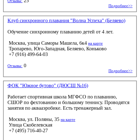
25
Отзывы:
Подробнее>>
Клуб синхронного плавания "Волна Успеха" (Беляево)
Обучение синхронному плаванию детей от 4 лет.
Москва, улица Саморы Машела, 6к4
на карте
Тропарево, Юго-Западная, Беляево, Коньково
+7 (916) 499-64-03
0
Отзывы:
Подробнее>>
ФОК "Южное бутово" (ДЮСШ №16)
Работает спортивная школа МГФСО по плаванию,
СШОР по фехтованию и большому теннису. Проводятся
занятия по аквааэробике. Есть тренажерный зал.
Москва, ул. Поляны, 35
на карте
Улица Скобелевская
+7 (495) 716-40-27