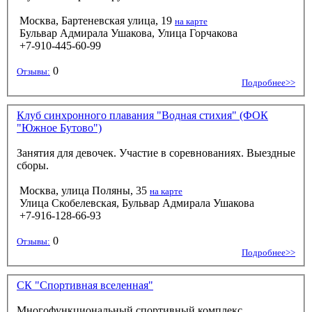
Москва, Бартеневская улица, 19
на карте
Бульвар Адмирала Ушакова, Улица Горчакова
+7-910-445-60-99
0
Отзывы:
Подробнее>>
Клуб синхронного плавания "Водная стихия" (ФОК
"Южное Бутово")
Занятия для девочек. Участие в соревнованиях. Выездные
сборы.
Москва, улица Поляны, 35
на карте
Улица Скобелевская, Бульвар Адмирала Ушакова
+7-916-128-66-93
0
Отзывы:
Подробнее>>
СК "Спортивная вселенная"
Многофункциональный спортивный комплекс.