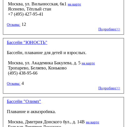
Москва, ул. Вильнюсская, 6к1
на карте
Ясенево, Тёплый стан
+7 (495) 427-95-41
12
Отзывы:
Подробнее>>
Бассейн "ЮНОСТЬ"
Бассейн, плавание для детей и взрослых.
Москва, ул. Академика Бакулева, д. 5
на карте
Тропарево, Беляево, Коньково
(495) 438-95-66
4
Отзывы:
Подробнее>>
Бассейн "Олимп"
Плавание и акваэробика.
Москва, Дмитрия Донского бул., д. 14В
на карте
Бульвар Дмитрия Донского