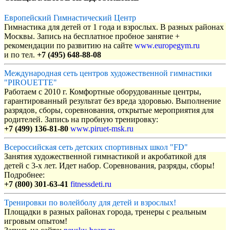
Европейский Гимнастический Центр
Гимнастика для детей от 1 года и взрослых. В разных районах
Москвы. Запись на бесплатное пробное занятие +
рекомендации по развитию на сайте
www.europegym.ru
и по тел.
+7 (495) 648-88-08
Международная сеть центров художественной гимнастики
"PIROUETTE"
Работаем с 2010 г. Комфортные оборудованные центры,
гарантированный результат без вреда здоровью. Выполнение
разрядов, сборы, соревнования, открытые мероприятия для
родителей. Запись на пробную тренировку:
+7 (499) 136-81-80
www.piruet-msk.ru
Всероссийская сеть детских спортивных школ "FD"
Занятия художественной гимнастикой и акробатикой для
детей с 3-х лет. Идет набор. Соревнования, разряды, сборы!
Подробнее:
+7 (800) 301-63-41
fitnessdeti.ru
Тренировки по волейболу для детей и взрослых!
Площадки в разных районах города, тренеры с реальным
игровым опытом!