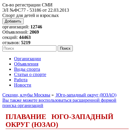
Св-во регистрации СМИ
ЭЛ №ФС77 - 53186 от 22.03.2013
Спорт для детей и взрослых
Добавить
организаций:
12746
Объявлений:
2069
секций:
44463
отзывов:
5219
Организации
Объявления
Виды спорта
Статьи о спорте
Работа
Новости
Секции, клубы Москвы
»
Юго-западный округ (ЮЗАО)
Вы также можете воспользоваться расширенной формой
поиска организаций
ПЛАВАНИЕ ЮГО-ЗАПАДНЫЙ
ОКРУГ (ЮЗАО)