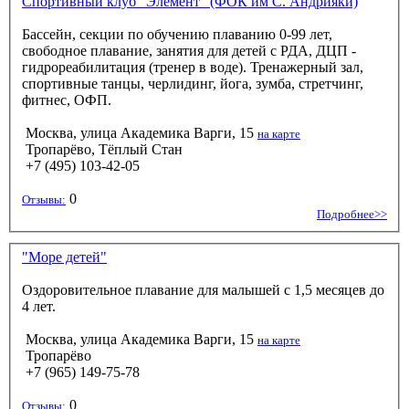
Спортивный клуб "Элемент" (ФОК им С. Андрияки)
Бассейн, секции по обучению плаванию 0-99 лет,
свободное плавание, занятия для детей с РДА, ДЦП -
гидрореабилитация (тренер в воде). Тренажерный зал,
спортивные танцы, черлидинг, йога, зумба, стретчинг,
фитнес, ОФП.
Москва, улица Академика Варги, 15
на карте
Тропарёво, Тёплый Стан
+7 (495) 103-42-05
0
Отзывы:
Подробнее>>
"Море детей"
Оздоровительное плавание для малышей с 1,5 месяцев до
4 лет.
Москва, улица Академика Варги, 15
на карте
Тропарёво
+7 (965) 149-75-78
0
Отзывы: