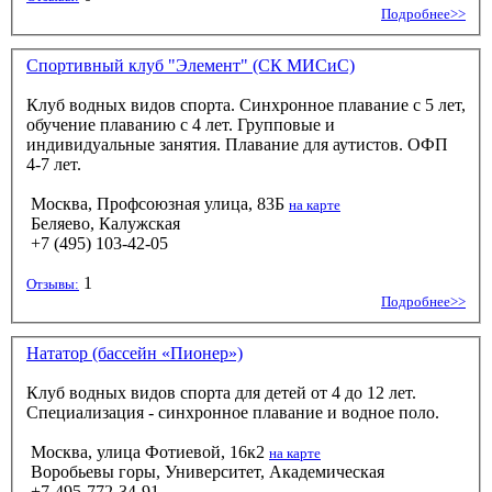
Подробнее>>
Спортивный клуб "Элемент" (СК МИСиС)
Клуб водных видов спорта. Синхронное плавание с 5 лет,
обучение плаванию с 4 лет. Групповые и
индивидуальные занятия. Плавание для аутистов. ОФП
4-7 лет.
Москва, Профсоюзная улица, 83Б
на карте
Беляево, Калужская
+7 (495) 103-42-05
1
Отзывы:
Подробнее>>
Нататор (бассейн «Пионер»)
Клуб водных видов спорта для детей от 4 до 12 лет.
Специализация - синхронное плавание и водное поло.
Москва, улица Фотиевой, 16к2
на карте
Воробьевы горы, Университет, Академическая
+7-495-772-34-91