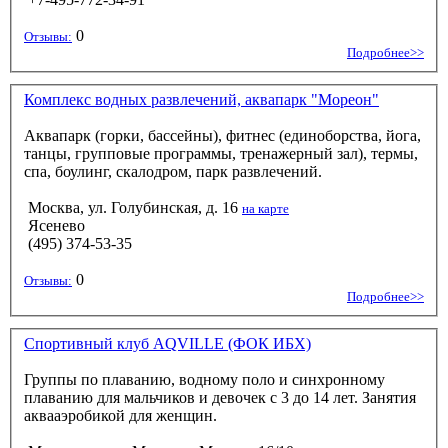
0
Отзывы:
Подробнее>>
Комплекс водных развлечений, аквапарк "Мореон"
Аквапарк (горки, бассейны), фитнес (единоборства, йога,
танцы, групповые программы, тренажерный зал), термы,
спа, боулинг, скалодром, парк развлечений.
Москва, ул. Голубинская, д. 16
на карте
Ясенево
(495) 374-53-35
0
Отзывы:
Подробнее>>
Спортивный клуб AQVILLE (ФОК ИБХ)
Группы по плаванию, водному поло и синхронному
плаванию для мальчиков и девочек с 3 до 14 лет. Занятия
аквааэробикой для женщин.