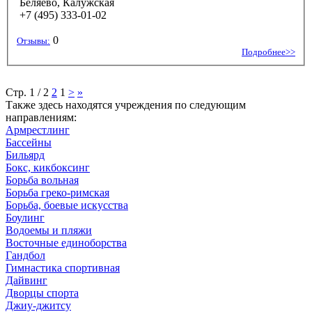
Беляево, Калужская
+7 (495) 333-01-02
0
Отзывы:
Подробнее>>
Стр. 1 / 2
2
1
>
»
Также здесь находятся учреждения по следующим
направлениям:
Армрестлинг
Бассейны
Бильярд
Бокс, кикбоксинг
Борьба вольная
Борьба греко-римская
Борьба, боевые искусства
Боулинг
Водоемы и пляжи
Восточные единоборства
Гандбол
Гимнастика спортивная
Дайвинг
Дворцы спорта
Джиу-джитсу