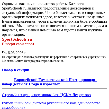
Одним из важных приоритетов работы Каталога
SportSchools.ru является предоставление достоверной и
актуальной информации. Часто бывает так, что в спортивных
организациях меняются адрес, телефон и контактные данные.
Будем признательны, если в комментариях вы будете сообщать
об этом. Мы внимательно относимся к вашим комментариям и
надеемся, что с нашей помощью вам удастся найти нужную
организацию.
SportSchools.ru
Выбери свой спорт!
Чт, 6.08.2026 г.
На страницах Каталога размещена информация о спортивных учреждениях
Москвы, Санкт-Петербурга, городов России.
Набор в секции
Европейский Гимнастический Центр проводит
набор детей от 1 года и взрослых
Стрельба из лука, спортивная база ЦСКА Лефортово
Рукопашный бой (система рукопашного боя, единоборства,
самооборона).