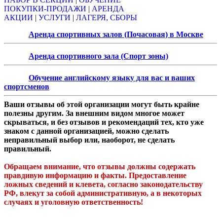
ПОКУПКИ-ПРОДАЖИ
|
АРЕНДА
АКЦИИ
|
УСЛУГИ
|
ЛАГЕРЯ, СБОРЫ
Аренда спортивных залов (Почасовая) в Москве
Аренда спортивного зала (Спорт зоны)
Обучение английскому языку для вас и ваших
спортсменов
Ваши отзывы об этой организации могут быть крайне
полезны другим. За внешним видом многое может
скрываться, и без отзывов и рекомендаций тех, кто уже
знаком с данной организацией, можно сделать
неправильный выбор или, наоборот, не сделать
правильный.
Обращаем внимание, что отзывы должны содержать
правдивую информацию и факты. Предоставление
ложных сведений и клевета, согласно законодательству
РФ, влекут за собой административную, а в некоторых
случаях и уголовную ответственность!