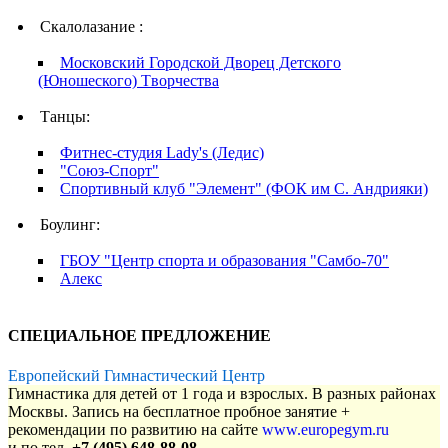
Скалолазание :
Московский Городской Дворец Детского
(Юношеского) Tворчества
Танцы:
Фитнес-студия Lady's (Ледис)
"Союз-Спорт"
Спортивный клуб "Элемент" (ФОК им С. Андрияки)
Боулинг:
ГБОУ "Центр спорта и образования "Самбо-70"
Алекс
СПЕЦИАЛЬНОЕ ПРЕДЛОЖЕНИЕ
Европейский Гимнастический Центр
Гимнастика для детей от 1 года и взрослых. В разных районах
Москвы. Запись на бесплатное пробное занятие +
рекомендации по развитию на сайте
www.europegym.ru
и по тел.
+7 (495) 648-88-08