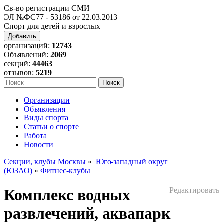
Св-во регистрации СМИ
ЭЛ №ФС77 - 53186 от 22.03.2013
Спорт для детей и взрослых
Добавить
организаций:
12743
Объявлений:
2069
секций:
44463
отзывов:
5219
Организации
Объявления
Виды спорта
Статьи о спорте
Работа
Новости
Секции, клубы Москвы
»
Юго-западный округ
(ЮЗАО)
»
Фитнес-клубы
Комплекс водных
Редактировать
развлечений, аквапарк