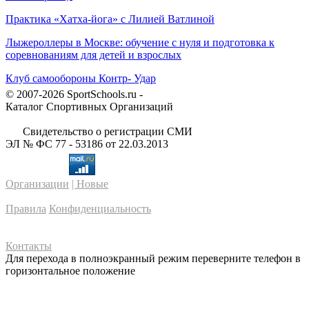
Практика «Хатха-йога» с Лилией Ватлиной
Лыжероллеры в Москве: обучение с нуля и подготовка к
соревнованиям для детей и взрослых
Клуб самообороны Контр- Удар
© 2007-2026 SportSchools.ru -
Каталог Спортивных Организаций
Свидетельство о регистрации СМИ
ЭЛ № ФС 77 - 53186 от 22.03.2013
Организации
| Новые
Правила
Конфиденциальность
Контакты
Для перехода в полноэкранный режим переверните телефон в
горизонтальное положение