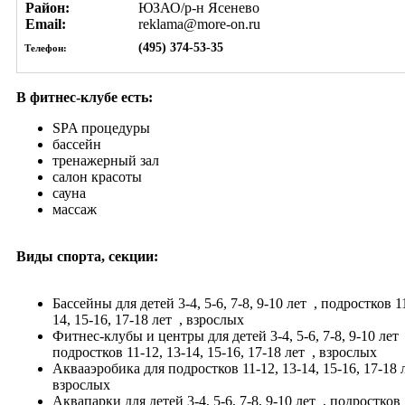
Район:
ЮЗАО/р-н Ясенево
Email:
reklama@more-on.ru
(495) 374-53-35
Телефон:
В фитнес-клубе есть:
SPA процедуры
бассейн
тренажерный зал
салон красоты
сауна
массаж
Виды спорта, секции:
Бассейны
для детей 3-4, 5-6, 7-8, 9-10 лет
, подростков 11
14, 15-16, 17-18 лет
, взрослых
Фитнес-клубы и центры
для детей 3-4, 5-6, 7-8, 9-10 лет
подростков 11-12, 13-14, 15-16, 17-18 лет
, взрослых
Аквааэробика
для подростков 11-12, 13-14, 15-16, 17-18
взрослых
Аквапарки
для детей 3-4, 5-6, 7-8, 9-10 лет
, подростков 