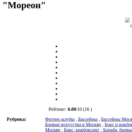
"Мореон"
Рейтинг:
6.00
/
10
(16 )
Рубрика:
Фитнес-клубы
,
Бассейны
,
Бассейны Мос
Боевые искусства в Москве
,
Бокс и кикбо
Москве
,
Бокс, кикбоксинг
,
Борьба, боевы