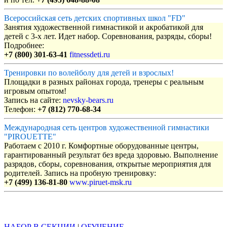
Всероссийская сеть детских спортивных школ "FD"
Занятия художественной гимнастикой и акробатикой для
детей с 3-х лет. Идет набор. Соревнования, разряды, сборы!
Подробнее:
+7 (800) 301-63-41
fitnessdeti.ru
Тренировки по волейболу для детей и взрослых!
Площадки в разных районах города, тренеры с реальным
игровым опытом!
Запись на сайте:
nevsky-bears.ru
Телефон:
+7 (812) 770-68-34
Международная сеть центров художественной гимнастики
"PIROUETTE"
Работаем с 2010 г. Комфортные оборудованные центры,
гарантированный результат без вреда здоровью. Выполнение
разрядов, сборы, соревнования, открытые мероприятия для
родителей. Запись на пробную тренировку:
+7 (499) 136-81-80
www.piruet-msk.ru
Объявления
НАБОР В СЕКЦИИ
|
ОБУЧЕНИЕ