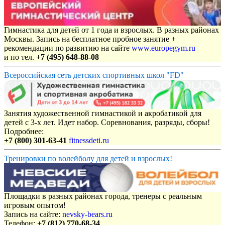
Гимнастика для детей от 1 года и взрослых. В разных районах
Москвы. Запись на бесплатное пробное занятие +
рекомендации по развитию на сайте
www.europegym.ru
и по тел.
+7 (495) 648-88-08
Всероссийская сеть детских спортивных школ "FD"
Занятия художественной гимнастикой и акробатикой для
детей с 3-х лет. Идет набор. Соревнования, разряды, сборы!
Подробнее:
+7 (800) 301-63-41
fitnessdeti.ru
Тренировки по волейболу для детей и взрослых!
Площадки в разных районах города, тренеры с реальным
игровым опытом!
Запись на сайте:
nevsky-bears.ru
Телефон:
+7 (812) 770-68-34