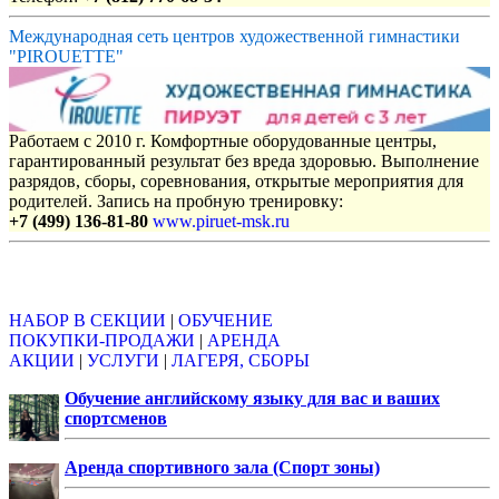
Международная сеть центров художественной гимнастики
"PIROUETTE"
Работаем с 2010 г. Комфортные оборудованные центры,
гарантированный результат без вреда здоровью. Выполнение
разрядов, сборы, соревнования, открытые мероприятия для
родителей. Запись на пробную тренировку:
+7 (499) 136-81-80
www.piruet-msk.ru
Объявления
НАБОР В СЕКЦИИ
|
ОБУЧЕНИЕ
ПОКУПКИ-ПРОДАЖИ
|
АРЕНДА
АКЦИИ
|
УСЛУГИ
|
ЛАГЕРЯ, СБОРЫ
Обучение английскому языку для вас и ваших
спортсменов
Аренда спортивного зала (Спорт зоны)