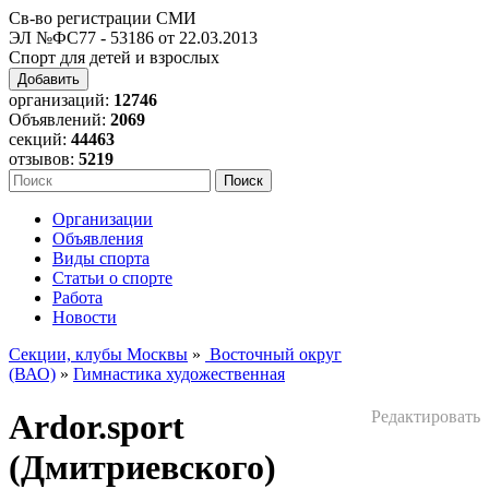
Св-во регистрации СМИ
ЭЛ №ФС77 - 53186 от 22.03.2013
Спорт для детей и взрослых
Добавить
организаций:
12746
Объявлений:
2069
секций:
44463
отзывов:
5219
Организации
Объявления
Виды спорта
Статьи о спорте
Работа
Новости
Секции, клубы Москвы
»
Восточный округ
(ВАО)
»
Гимнастика художественная
Ardor.sport
Редактировать
(Дмитриевского)