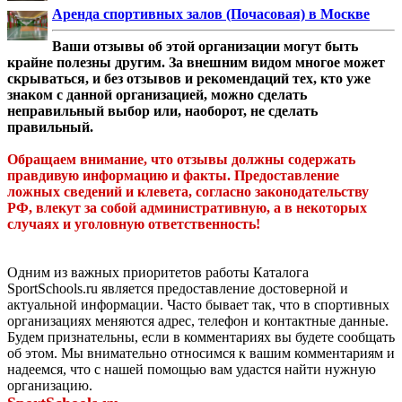
Аренда спортивных залов (Почасовая) в Москве
Ваши отзывы об этой организации могут быть
крайне полезны другим. За внешним видом многое может
скрываться, и без отзывов и рекомендаций тех, кто уже
знаком с данной организацией, можно сделать
неправильный выбор или, наоборот, не сделать
правильный.
Обращаем внимание, что отзывы должны содержать
правдивую информацию и факты. Предоставление
ложных сведений и клевета, согласно законодательству
РФ, влекут за собой административную, а в некоторых
случаях и уголовную ответственность!
Одним из важных приоритетов работы Каталога
SportSchools.ru является предоставление достоверной и
актуальной информации. Часто бывает так, что в спортивных
организациях меняются адрес, телефон и контактные данные.
Будем признательны, если в комментариях вы будете сообщать
об этом. Мы внимательно относимся к вашим комментариям и
надеемся, что с нашей помощью вам удастся найти нужную
организацию.