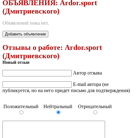
ОБЪЯВЛЕНИЯ:
Ardor.sport
(Дмитриевского)
Объявлений пока нет.
Добавить объявление
Отзывы о работе:
Ardor.sport
(Дмитриевского)
Новый отзыв
Автор отзыва
E-mail автора (не
публикуется, но на него придет письмо для подтверждения)
Положительный
Нейтральный
Отрицательный