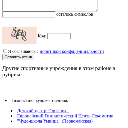
осталось символов
Код:
Я соглашаюсь с
политикой конфиденциальности
Другие спортивные учреждения в этом районе в
рубрике:
Гимнастика художественная:
Детский центр "Орлёнок"
Европейский Гимнастический Центр Локомотив
"Чудо-школа Умница" (Первомайская)