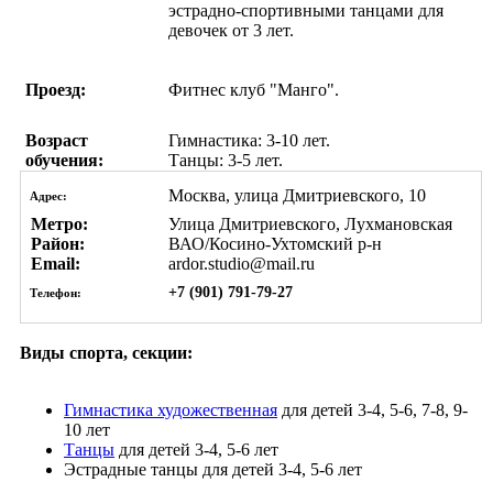
эстрадно-спортивными танцами для
девочек от 3 лет.
Проезд:
Фитнес клуб "Манго".
Возраст
Гимнастика: 3-10 лет.
обучения:
Танцы: 3-5 лет.
Москва, улица Дмитриевского, 10
Адрес:
Метро:
Улица Дмитриевского, Лухмановская
Район:
ВАО/Косино-Ухтомский р-н
Email:
ardor.studio@mail.ru
+7 (901) 791-79-27
Телефон:
Виды спорта, секции:
Гимнастика художественная
для детей 3-4, 5-6, 7-8, 9-
10 лет
Танцы
для детей 3-4, 5-6 лет
Эстрадные танцы
для детей 3-4, 5-6 лет