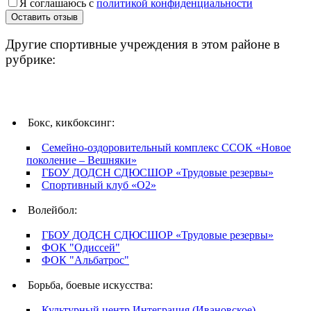
Я соглашаюсь с
политикой конфиденциальности
Другие спортивные учреждения в этом районе в
рубрике:
Бокс, кикбоксинг:
Семейно-оздоровительный комплекс ССОК «Новое
поколение – Вешняки»
ГБОУ ДОДСН СДЮСШОР «Трудовые резервы»
Спортивный клуб «О2»
Волейбол:
ГБОУ ДОДСН СДЮСШОР «Трудовые резервы»
ФОК "Одиссей"
ФОК "Альбатрос"
Борьба, боевые искусства:
Культурный центр Интеграция (Ивановское)