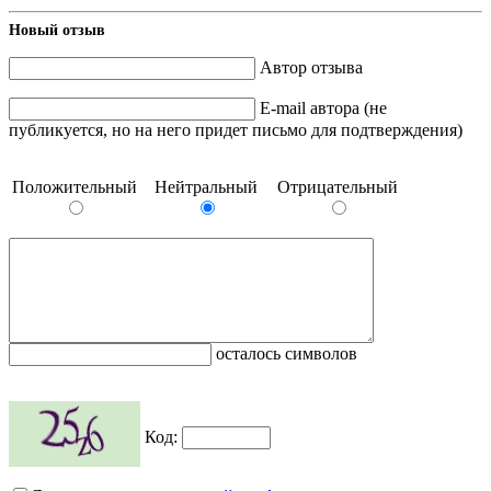
Новый отзыв
Автор отзыва
E-mail автора (не
публикуется, но на него придет письмо для подтверждения)
Положительный
Нейтральный
Отрицательный
осталось символов
Код: