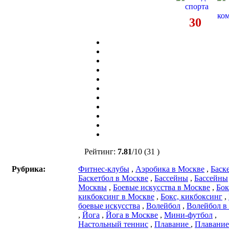
30
Рейтинг:
7.81
/
10
(31 )
Рубрика:
Фитнес-клубы
,
Аэробика в Москве
,
Баск
Баскетбол в Москве
,
Бассейны
,
Бассейны
Москвы
,
Боевые искусства в Москве
,
Бок
кикбоксинг в Москве
,
Бокс, кикбоксинг
,
боевые искусства
,
Волейбол
,
Волейбол в
,
Йога
,
Йога в Москве
,
Мини-футбол
,
Настольный теннис
,
Плавание
,
Плавание