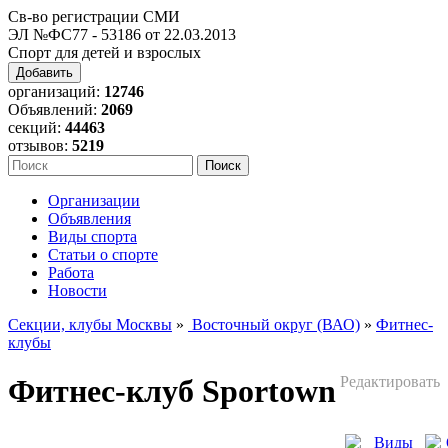
Св-во регистрации СМИ
ЭЛ №ФС77 - 53186 от 22.03.2013
Спорт для детей и взрослых
Добавить
организаций:
12746
Объявлений:
2069
секций:
44463
отзывов:
5219
Организации
Объявления
Виды спорта
Статьи о спорте
Работа
Новости
Секции, клубы Москвы
»
Восточный округ (ВАО)
»
Фитнес-
клубы
Фитнес-клуб Sportown
Редактировать