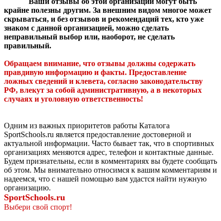
Ваши отзывы об этой организации могут быть
крайне полезны другим. За внешним видом многое может
скрываться, и без отзывов и рекомендаций тех, кто уже
знаком с данной организацией, можно сделать
неправильный выбор или, наоборот, не сделать
правильный.
Обращаем внимание, что отзывы должны содержать
правдивую информацию и факты. Предоставление
ложных сведений и клевета, согласно законодательству
РФ, влекут за собой административную, а в некоторых
случаях и уголовную ответственность!
Одним из важных приоритетов работы Каталога
SportSchools.ru является предоставление достоверной и
актуальной информации. Часто бывает так, что в спортивных
организациях меняются адрес, телефон и контактные данные.
Будем признательны, если в комментариях вы будете сообщать
об этом. Мы внимательно относимся к вашим комментариям и
надеемся, что с нашей помощью вам удастся найти нужную
организацию.
SportSchools.ru
Выбери свой спорт!