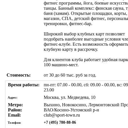
фитнес программы, йога, боевые искусств
танцы. Банный комплекс: финская сауна, 
баня (хамам). Открытые площадки, корты,
магазин, СПА, детский фитнес, персонал
тренировки, фитнес-бар.
Широкий выбор клубных карт позволяет
подобрать наиболее выгодные условия чле
фитнес-клубе. Есть возможность оформит
клубную карту в рассрочку.
Для клиентов клуба работает удобная парк
100 машино-мест.
Стоимость:
от 30 до 60 тыс. руб за год.
Время работы:
пн-пт: 07.00 - 00.00, сб: 09.00 - 00.00, вс: 09
23.00
Москва, ул. Медведева, 10
Адрес:
Метро:
Выхино, Новокосино, Лермонтовский Пр
Район:
ВАО/Косино-Ухтомский р-н
Email:
club@sport-town.ru
+7 (495) 780-88-86
Телефон: