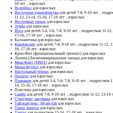
18 лет
, взрослых
Волейбол
для взрослых
Восточные единоборства
для детей 7-8, 9-10 лет
, подро
11-12, 13-14, 15-16, 17-18 лет
, взрослых
Восточные танцы
для взрослых
Зумба
для взрослых
Йога
для детей 3-4, 5-6, 7-8, 9-10 лет
, подростков 11-12,
15-16, 17-18 лет
, взрослых
Калланетика
для взрослых
Кикбоксинг
для детей 7-8, 9-10 лет , подростков 11-12, 1
16, 17-18 лет , взрослых
КроссФит (функциональный тренинг)
для взрослых
Латина (Латиноамериканские танцы)
для взрослых
МиксФайт (ММА)
для взрослых
Мини-футбол
для взрослых
Настольный теннис
для взрослых
Пилатес
для взрослых
Плавание
для детей 3-4, 5-6, 7-8, 9-10 лет
, подростков 11
14, 15-16, 17-18 лет
, взрослых
Пластика
для взрослых
Самбо
для детей 7-8, 9-10 лет
, подростков 11-12, 13-14 
Стретчинг, растяжка
для взрослых
Тайский бокс, Муай-тай
для взрослых
Танец живота
для взрослых
Танцы
для подростков 15-16, 17-18 лет
, взрослых