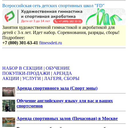
Всероссийская сеть детских спортивных школ "FD"
Занятия художественной гимнастикой и акробатикой для
детей с 3-х лет. Идет набор. Соревнования, разряды, сборы!
Подробнее:
+7 (800) 301-63-41
fitnessdeti.ru
Объявления
НАБОР В СЕКЦИИ
|
ОБУЧЕНИЕ
ПОКУПКИ-ПРОДАЖИ
|
АРЕНДА
АКЦИИ
|
УСЛУГИ
|
ЛАГЕРЯ, СБОРЫ
Аренда спортивного зала (Спорт зоны)
Обучение английскому языку для вас и ваших
спортсменов
Аренда спортивных залов (Почасовая) в Москве