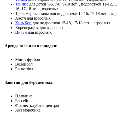
Теннис
для детей 5-6, 7-8, 9-10 лет
, подростков 11-12, 13
16, 17-18 лет
, взрослых
Тренажерные залы
для подростков 15-16, 17-18 лет
, вз
Хастл
для взрослых
Хип-Хоп
для подростков 15-16, 17-18 лет
, взрослых
Хореография
для взрослых
Цигун
для взрослых
Аренда зала или площадки:
Мини-футбол
Волейбол
Баскетбол
Занятия для беременных:
Плавание
Бассейны
Фитнес-клубы и центры
Аквааэробика