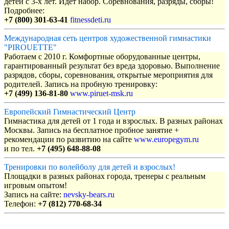
детей с 3-х лет. Идет набор. Соревнования, разряды, сборы!
Подробнее:
+7 (800) 301-63-41
fitnessdeti.ru
Международная сеть центров художественной гимнастики
"PIROUETTE"
Работаем с 2010 г. Комфортные оборудованные центры,
гарантированный результат без вреда здоровью. Выполнение
разрядов, сборы, соревнования, открытые мероприятия для
родителей. Запись на пробную тренировку:
+7 (499) 136-81-80
www.piruet-msk.ru
Европейский Гимнастический Центр
Гимнастика для детей от 1 года и взрослых. В разных районах
Москвы. Запись на бесплатное пробное занятие +
рекомендации по развитию на сайте
www.europegym.ru
и по тел.
+7 (495) 648-88-08
Тренировки по волейболу для детей и взрослых!
Площадки в разных районах города, тренеры с реальным
игровым опытом!
Запись на сайте:
nevsky-bears.ru
Телефон:
+7 (812) 770-68-34
Объявления