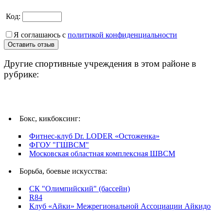
Код:
Я соглашаюсь с
политикой конфиденциальности
Другие спортивные учреждения в этом районе в
рубрике:
Бокс, кикбоксинг:
Фитнес-клуб Dr. LODER «Остоженка»
ФГОУ "ГШВСМ"
Московская областная комплексная ШВСМ
Борьба, боевые искусства:
СК "Олимпийский" (бассейн)
R84
Клуб «Айки» Межрегиональной Ассоциации Айкидо