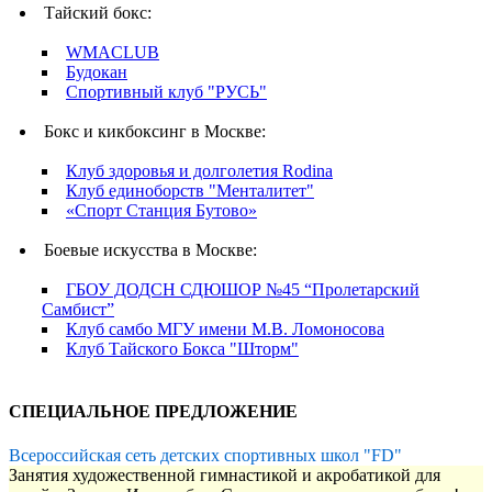
Тайский бокс:
WMACLUB
Будокан
Спортивный клуб "РУСЬ"
Бокс и кикбоксинг в Москве:
Клуб здоровья и долголетия Rodina
Клуб единоборств "Менталитет"
«Спорт Станция Бутово»
Боевые искусства в Москве:
ГБОУ ДОДСН СДЮШОР №45 “Пролетарский
Самбист”
Клуб самбо МГУ имени М.В. Ломоносова
Клуб Тайского Бокса "Шторм"
СПЕЦИАЛЬНОЕ ПРЕДЛОЖЕНИЕ
Всероссийская сеть детских спортивных школ "FD"
Занятия художественной гимнастикой и акробатикой для