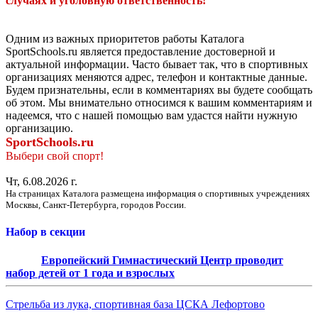
случаях и уголовную ответственность!
Одним из важных приоритетов работы Каталога
SportSchools.ru является предоставление достоверной и
актуальной информации. Часто бывает так, что в спортивных
организациях меняются адрес, телефон и контактные данные.
Будем признательны, если в комментариях вы будете сообщать
об этом. Мы внимательно относимся к вашим комментариям и
надеемся, что с нашей помощью вам удастся найти нужную
организацию.
SportSchools.ru
Выбери свой спорт!
Чт, 6.08.2026 г.
На страницах Каталога размещена информация о спортивных учреждениях
Москвы, Санкт-Петербурга, городов России.
Набор в секции
Европейский Гимнастический Центр проводит
набор детей от 1 года и взрослых
Стрельба из лука, спортивная база ЦСКА Лефортово