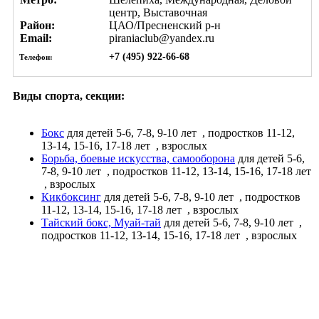
центр, Выставочная
Район:
ЦАО/Пресненский р-н
Email:
piraniaclub@yandex.ru
+7 (495) 922-66-68
Телефон:
Виды спорта, секции:
Бокс
для детей 5-6, 7-8, 9-10 лет
, подростков 11-12,
13-14, 15-16, 17-18 лет
, взрослых
Борьба, боевые искусства, самооборона
для детей 5-6,
7-8, 9-10 лет
, подростков 11-12, 13-14, 15-16, 17-18 лет
, взрослых
Кикбоксинг
для детей 5-6, 7-8, 9-10 лет
, подростков
11-12, 13-14, 15-16, 17-18 лет
, взрослых
Тайский бокс, Муай-тай
для детей 5-6, 7-8, 9-10 лет
,
подростков 11-12, 13-14, 15-16, 17-18 лет
, взрослых