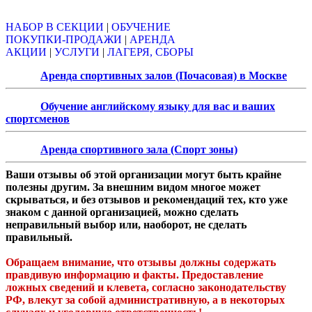
НАБОР В СЕКЦИИ
|
ОБУЧЕНИЕ
ПОКУПКИ-ПРОДАЖИ
|
АРЕНДА
АКЦИИ
|
УСЛУГИ
|
ЛАГЕРЯ, СБОРЫ
Аренда спортивных залов (Почасовая) в Москве
Обучение английскому языку для вас и ваших
спортсменов
Аренда спортивного зала (Спорт зоны)
Ваши отзывы об этой организации могут быть крайне
полезны другим. За внешним видом многое может
скрываться, и без отзывов и рекомендаций тех, кто уже
знаком с данной организацией, можно сделать
неправильный выбор или, наоборот, не сделать
правильный.
Обращаем внимание, что отзывы должны содержать
правдивую информацию и факты. Предоставление
ложных сведений и клевета, согласно законодательству
РФ, влекут за собой административную, а в некоторых