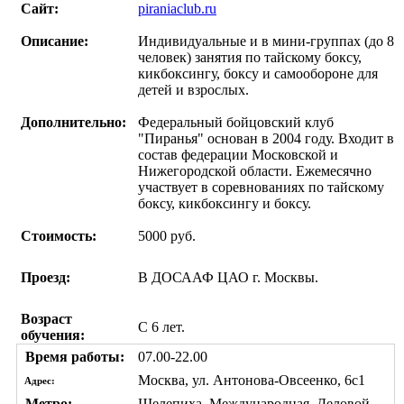
Сайт:
piraniaclub.ru
Описание:
Индивидуальные и в мини-группах (до 8
человек) занятия по тайскому боксу,
кикбоксингу, боксу и самообороне для
детей и взрослых.
Дополнительно:
Федеральный бойцовский клуб
"Пиранья" основан в 2004 году. Входит в
состав федерации Московской и
Нижегородской области. Ежемесячно
участвует в соревнованиях по тайскому
боксу, кикбоксингу и боксу.
Стоимость:
5000 руб.
Проезд:
В ДОСААФ ЦАО г. Москвы.
Возраст
С 6 лет.
обучения:
Время работы:
07.00-22.00
Москва, ул. Антонова-Овсеенко, 6с1
Адрес:
Метро:
Шелепиха, Международная, Деловой