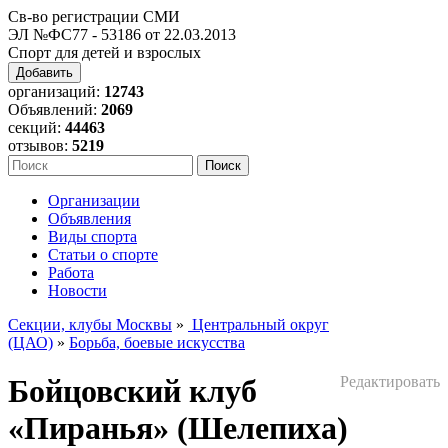
Св-во регистрации СМИ
ЭЛ №ФС77 - 53186 от 22.03.2013
Спорт для детей и взрослых
Добавить
организаций:
12743
Объявлений:
2069
секций:
44463
отзывов:
5219
Организации
Объявления
Виды спорта
Статьи о спорте
Работа
Новости
Секции, клубы Москвы
»
Центральный округ
(ЦАО)
»
Борьба, боевые искусства
Бойцовский клуб
Редактировать
«Пиранья» (Шелепиха)