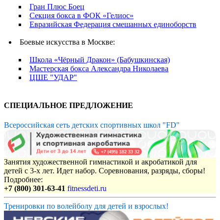
Гран Плюс Боец
Секция бокса в ФОК «Гелиос»
Евразийская Федерация смешанных единоборств
Боевые искусства в Москве:
Школа «Чёрный Дракон» (Бабушкинская)
Мастерская бокса Александра Николаева
ЦШЕ "УДАР"
СПЕЦИАЛЬНОЕ ПРЕДЛОЖЕНИЕ
Всероссийская сеть детских спортивных школ "FD"
Занятия художественной гимнастикой и акробатикой для
детей с 3-х лет. Идет набор. Соревнования, разряды, сборы!
Подробнее:
+7 (800) 301-63-41
fitnessdeti.ru
Тренировки по волейболу для детей и взрослых!