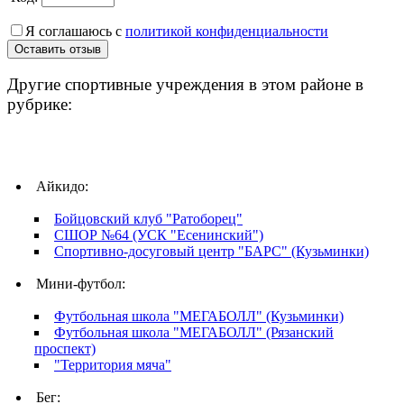
Я соглашаюсь с
политикой конфиденциальности
Другие спортивные учреждения в этом районе в
рубрике:
Айкидо:
Бойцовский клуб "Ратоборец"
СШОР №64 (УСК "Есенинский")
Спортивно-досуговый центр "БАРС" (Кузьминки)
Мини-футбол:
Футбольная школа "МЕГАБОЛЛ" (Кузьминки)
Футбольная школа "МЕГАБОЛЛ" (Рязанский
проспект)
"Территория мяча"
Бег: