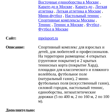
Восточные единоборства в Москве
,
Карате-до в Москве
,
Каратэ-до
,
Легкая
атлетика
,
Легкая атлетика в Москве
,
Мини-футбол
,
Настольный теннис
,
Спортивные комплексы Москвы
,
Теннис
,
Теннис в Москве
,
Футбол
,
Футбол в Москве
Сайт:
mpeisport.ru
Описание:
Спортивный комплекс для взрослых и
детей, для любителей и профессионалов.
На территории размещены: 4 открытых
(грунтовое покрытие) и 2 крытых
теннисных корта (покрытие Хард),
площадки для классического и пляжного
волейбола, футбольное поле
(натуральный газон), 2 мини-
футбольных поля (искусственный газон),
силовой городок, настольный теннис,
единоборства, легкоатлетические
дорожки (5 по 400 м, 2 по 160 м, 2 по 100
м).
Дополнительно: