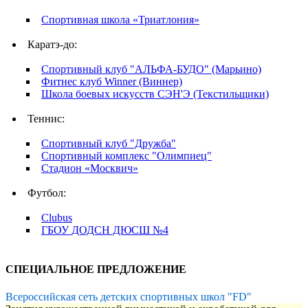
Спортивная школа «Триатлония»
Каратэ-до:
Спортивный клуб "АЛЬФА-БУДО" (Марьино)
Фитнес клуб Winner (Виннер)
Школа боевых искусств СЭН'Э (Текстильщики)
Теннис:
Спортивный клуб "Дружба"
Спортивный комплекс "Олимпиец"
Стадион «Москвич»
Футбол:
Clubus
ГБОУ ДОДСН ДЮСШ №4
СПЕЦИАЛЬНОЕ ПРЕДЛОЖЕНИЕ
Всероссийская сеть детских спортивных школ "FD"