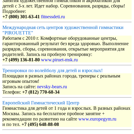
Занятия художественной гимнастикой и акробатикой для
детей с 3-х лет. Идет набор. Соревнования, разряды, сборы!
Подробнее:
+7 (800) 301-63-41
fitnessdeti.ru
Международная сеть центров художественной гимнастики
"PIROUETTE"
Работаем с 2010 г. Комфортные оборудованные центры,
гарантированный результат без вреда здоровью. Выполнение
разрядов, сборы, соревнования, открытые мероприятия для
родителей. Запись на пробную тренировку:
+7 (499) 136-81-80
www.piruet-msk.ru
Тренировки по волейболу для детей и взрослых!
Площадки в разных районах города, тренеры с реальным
игровым опытом!
Запись на сайте:
nevsky-bears.ru
Телефон:
+7 (812) 770-68-34
Европейский Гимнастический Центр
Гимнастика для детей от 1 года и взрослых. В разных районах
Москвы. Запись на бесплатное пробное занятие +
рекомендации по развитию на сайте
www.europegym.ru
и по тел.
+7 (495) 648-88-08