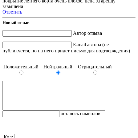
покрытие летнего корта очень плохое, цена за аренду
завышена
Ответить
Новый отзыв
Автор отзыва
E-mail автора (не
публикуется, но на него придет письмо для подтверждения)
Положительный
Нейтральный
Отрицательный
осталось символов
Код: