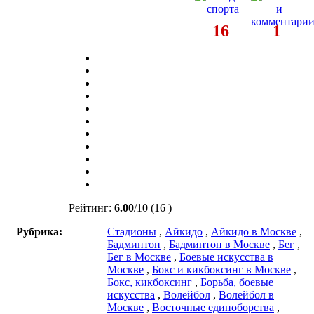
16
1
Рейтинг:
6.00
/
10
(16 )
Рубрика:
Стадионы
,
Айкидо
,
Айкидо в Москве
,
Бадминтон
,
Бадминтон в Москве
,
Бег
,
Бег в Москве
,
Боевые искусства в
Москве
,
Бокс и кикбоксинг в Москве
,
Бокс, кикбоксинг
,
Борьба, боевые
искусства
,
Волейбол
,
Волейбол в
Москве
,
Восточные единоборства
,