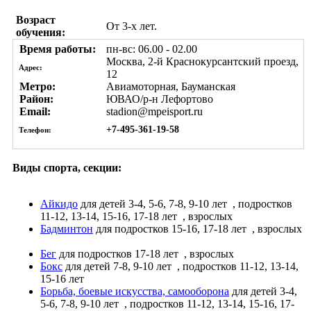
Возраст
От 3-х лет.
обучения:
Время работы:
пн-вс: 06.00 - 02.00
Москва, 2-й Краснокурсантский проезд,
Адрес:
12
Метро:
Авиамоторная, Бауманская
Район:
ЮВАО/р-н Лефортово
Email:
stadion@mpeisport.ru
+7-495-361-19-58
Телефон:
Виды спорта, секции:
Айкидо
для детей 3-4, 5-6, 7-8, 9-10 лет
, подростков
11-12, 13-14, 15-16, 17-18 лет
, взрослых
Бадминтон
для подростков 15-16, 17-18 лет
, взрослых
Бег
для подростков 17-18 лет
, взрослых
Бокс
для детей 7-8, 9-10 лет
, подростков 11-12, 13-14,
15-16 лет
Борьба, боевые искусства, самооборона
для детей 3-4,
5-6, 7-8, 9-10 лет
, подростков 11-12, 13-14, 15-16, 17-