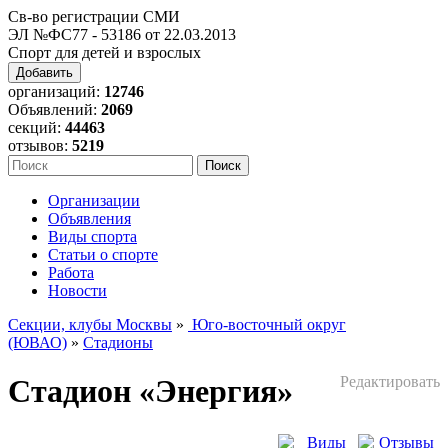
Св-во регистрации СМИ
ЭЛ №ФС77 - 53186 от 22.03.2013
Спорт для детей и взрослых
Добавить
организаций:
12746
Объявлений:
2069
секций:
44463
отзывов:
5219
Организации
Объявления
Виды спорта
Статьи о спорте
Работа
Новости
Секции, клубы Москвы
»
Юго-восточный округ
(ЮВАО)
»
Стадионы
Стадион «Энергия»
Редактировать