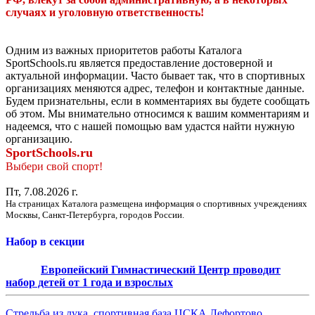
случаях и уголовную ответственность!
Одним из важных приоритетов работы Каталога
SportSchools.ru является предоставление достоверной и
актуальной информации. Часто бывает так, что в спортивных
организациях меняются адрес, телефон и контактные данные.
Будем признательны, если в комментариях вы будете сообщать
об этом. Мы внимательно относимся к вашим комментариям и
надеемся, что с нашей помощью вам удастся найти нужную
организацию.
SportSchools.ru
Выбери свой спорт!
Пт, 7.08.2026 г.
На страницах Каталога размещена информация о спортивных учреждениях
Москвы, Санкт-Петербурга, городов России.
Набор в секции
Европейский Гимнастический Центр проводит
набор детей от 1 года и взрослых
Стрельба из лука, спортивная база ЦСКА Лефортово