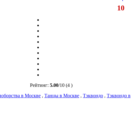
10
Рейтинг:
5.00
/
10
(4 )
ноборства в Москве
,
Танцы в Москве
,
Тэквондо
,
Тэквондо в