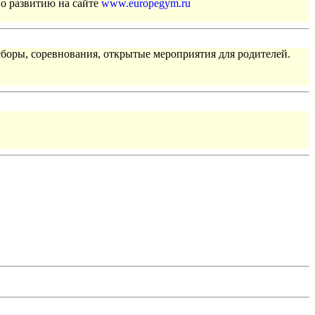
по развитию на сайте
www.europegym.ru
сборы, соревнования, открытые мероприятия для родителей.