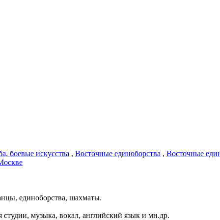
ба, боевые искусства
,
Восточные единоборства
,
Восточные еди
Москве
Танцы, единоборства, шахматы.
 студии, музыка, вокал, английский язык и мн.др.