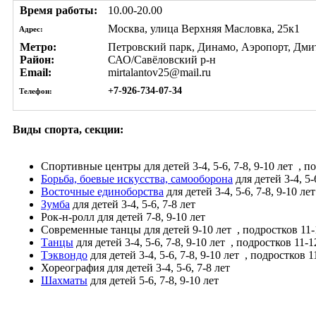
Время работы:
10.00-20.00
Москва, улица Верхняя Масловка, 25к1
Адрес:
Метро:
Петровский парк, Динамо, Аэропорт, Дми
Район:
САО/Савёловский р-н
Email:
mirtalantov25@mail.ru
+7-926-734-07-34
Телефон:
Виды спорта, секции:
Спортивные центры
для детей 3-4, 5-6, 7-8, 9-10 лет
, по
Борьба, боевые искусства, самооборона
для детей 3-4, 5-
Восточные единоборства
для детей 3-4, 5-6, 7-8, 9-10 ле
Зумба
для детей 3-4, 5-6, 7-8 лет
Рок-н-ролл
для детей 7-8, 9-10 лет
Современные танцы
для детей 9-10 лет
, подростков 11-
Танцы
для детей 3-4, 5-6, 7-8, 9-10 лет
, подростков 11-1
Тэквондо
для детей 3-4, 5-6, 7-8, 9-10 лет
, подростков 1
Хореография
для детей 3-4, 5-6, 7-8 лет
Шахматы
для детей 5-6, 7-8, 9-10 лет