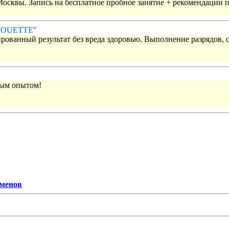
 Москвы. Запись на бесплатное пробное занятие + рекомендации 
IROUETTE"
рованный результат без вреда здоровью. Выполнение разрядов, 
вым опытом!
сменов