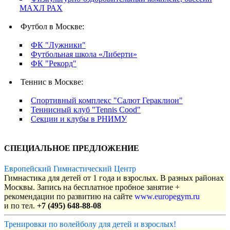
МАХЛ РАХ
Футбол в Москве:
ФК "Лужники"
Футбольная школа «Либерти»
ФК "Рекорд"
Теннис в Москве:
Спортивный комплекс "Салют Гераклион"
Теннисный клуб "Tennis Cood"
Секции и клубы в РНИМУ
СПЕЦИАЛЬНОЕ ПРЕДЛОЖЕНИЕ
Европейский Гимнастический Центр
Гимнастика для детей от 1 года и взрослых. В разных районах
Москвы. Запись на бесплатное пробное занятие +
рекомендации по развитию на сайте
www.europegym.ru
и по тел.
+7 (495) 648-88-08
Тренировки по волейболу для детей и взрослых!