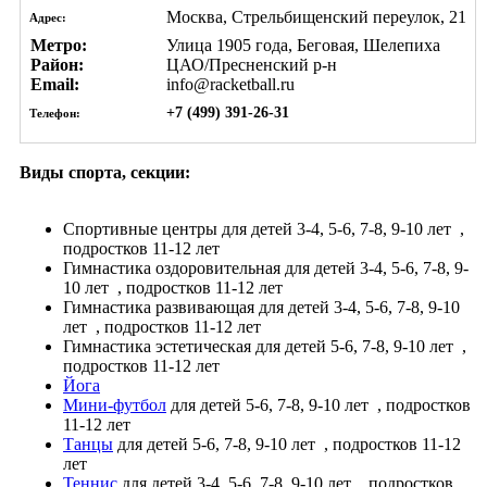
Москва, Стрельбищенский переулок, 21
Адрес:
Метро:
Улица 1905 года, Беговая, Шелепиха
Район:
ЦАО/Пресненский р-н
Email:
info@racketball.ru
+7 (499) 391-26-31
Телефон:
Виды спорта, секции:
Спортивные центры
для детей 3-4, 5-6, 7-8, 9-10 лет
,
подростков 11-12 лет
Гимнастика оздоровительная
для детей 3-4, 5-6, 7-8, 9-
10 лет
, подростков 11-12 лет
Гимнастика развивающая
для детей 3-4, 5-6, 7-8, 9-10
лет
, подростков 11-12 лет
Гимнастика эстетическая
для детей 5-6, 7-8, 9-10 лет
,
подростков 11-12 лет
Йога
Мини-футбол
для детей 5-6, 7-8, 9-10 лет
, подростков
11-12 лет
Танцы
для детей 5-6, 7-8, 9-10 лет
, подростков 11-12
лет
Теннис
для детей 3-4, 5-6, 7-8, 9-10 лет
, подростков