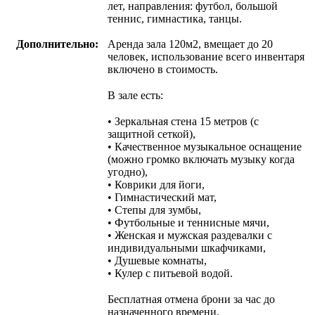
лет, направления: футбол, большой
теннис, гимнастика, танцы.
Дополнительно:
Аренда зала 120м2, вмещает до 20
человек, использование всего инвентаря
включено в стоимость.
⠀
В зале есть:
⠀
• Зеркальная стена 15 метров (с
защитной сеткой),
• Качественное музыкальное оснащение
(можно громко включать музыку когда
угодно),
• Коврики для йоги,
• Гимнастический мат,
• Степы для зумбы,
• Футбольные и теннисные мячи,
• Женская и мужская раздевалки с
индивидуальными шкафчиками,
• Душевые комнаты,
• Кулер с питьевой водой.
⠀
Бесплатная отмена брони за час до
назначенного времени.