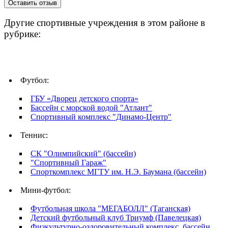
Другие спортивные учреждения в этом районе в
рубрике:
Футбол:
ГБУ «Дворец детского спорта»
Бассейн с морской водой "Атлант"
Спортивный комплекс "Динамо-Центр"
Теннис:
СК "Олимпийский" (бассейн)
"Спортивный Гараж"
Спорткомплекс МГТУ им. Н.Э. Баумана (бассейн)
Мини-футбол:
Футбольная школа "МЕГАБОЛЛ" (Таганская)
Детский футбольный клуб Триумф (Павелецкая)
Физкультурно-оздоровительный комплекс, бассейн