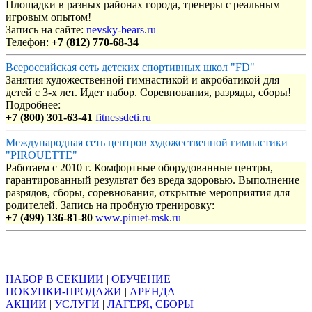
Площадки в разных районах города, тренеры с реальным
игровым опытом!
Запись на сайте:
nevsky-bears.ru
Телефон:
+7 (812) 770-68-34
Всероссийская сеть детских спортивных школ "FD"
Занятия художественной гимнастикой и акробатикой для
детей с 3-х лет. Идет набор. Соревнования, разряды, сборы!
Подробнее:
+7 (800) 301-63-41
fitnessdeti.ru
Международная сеть центров художественной гимнастики
"PIROUETTE"
Работаем с 2010 г. Комфортные оборудованные центры,
гарантированный результат без вреда здоровью. Выполнение
разрядов, сборы, соревнования, открытые мероприятия для
родителей. Запись на пробную тренировку:
+7 (499) 136-81-80
www.piruet-msk.ru
Объявления
НАБОР В СЕКЦИИ
|
ОБУЧЕНИЕ
ПОКУПКИ-ПРОДАЖИ
|
АРЕНДА
АКЦИИ
|
УСЛУГИ
|
ЛАГЕРЯ, СБОРЫ