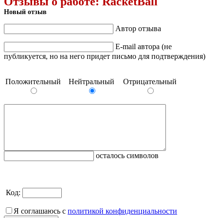
Отзывы о работе:
RacketBall
Новый отзыв
Автор отзыва
E-mail автора (не
публикуется, но на него придет письмо для подтверждения)
Положительный
Нейтральный
Отрицательный
осталось символов
Код:
Я соглашаюсь с
политикой конфиденциальности