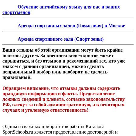
Обучение английскому языку для вас и ваших
спортсменов
Аренда спортивных залов (Почасовая) в Москве
Аренда спортивного зала (Спорт зоны)
Ваши отзывы об этой организации могут быть крайне
полезны другим. За внешним видом многое может
скрываться, и без отзывов и рекомендаций тех, кто уже
знаком с данной организацией, можно сделать
неправильный выбор или, наоборот, не сделать
правильный.
Обращаем внимание, что отзывы должны содержать
правдивую информацию и факты. Предоставление
ложных сведений и клевета, согласно законодательству
РФ, влекут за собой административную, а в некоторых
случаях и уголовную ответственность!
Одним из важных приоритетов работы Каталога
SportSchools.ru является предоставление достоверной и