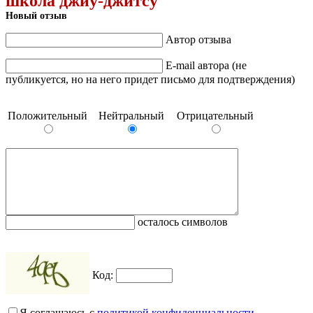
школа джиу-джитсу"
Новый отзыв
Автор отзыва
E-mail автора (не
публикуется, но на него придет письмо для подтверждения)
Положительный
Нейтральный
Отрицательный
осталось символов
Код:
Я соглашаюсь с
политикой конфиденциальности