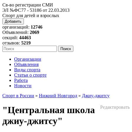
Св-во регистрации СМИ
ЭЛ №ФС77 - 53186 от 22.03.2013
Спорт для детей и взрослых
Добавить
организаций:
12746
Объявлений:
2069
секций:
44463
отзывов:
5219
Организации
Объявления
Виды спорта
Статьи о спорте
Работа
Новости
Спорт в России
»
Нижний Новгород
»
Джиу-джитсу
"Центральная школа
Редактировать
джиу-джитсу"