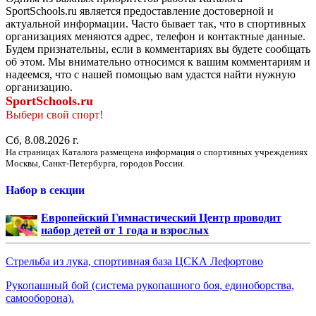
SportSchools.ru является предоставление достоверной и
актуальной информации. Часто бывает так, что в спортивных
организациях меняются адрес, телефон и контактные данные.
Будем признательны, если в комментариях вы будете сообщать
об этом. Мы внимательно относимся к вашим комментариям и
надеемся, что с нашей помощью вам удастся найти нужную
организацию.
SportSchools.ru
Выбери свой спорт!
Сб, 8.08.2026 г.
На страницах Каталога размещена информация о спортивных учреждениях
Москвы, Санкт-Петербурга, городов России.
Набор в секции
Европейский Гимнастический Центр проводит
набор детей от 1 года и взрослых
Стрельба из лука, спортивная база ЦСКА Лефортово
Рукопашный бой (система рукопашного боя, единоборства,
самооборона).