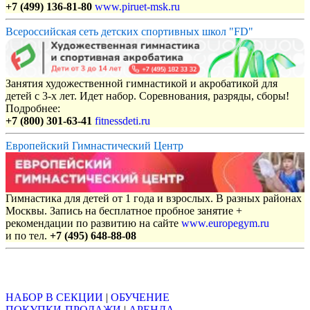
+7 (499) 136-81-80
www.piruet-msk.ru
Всероссийская сеть детских спортивных школ "FD"
Занятия художественной гимнастикой и акробатикой для
детей с 3-х лет. Идет набор. Соревнования, разряды, сборы!
Подробнее:
+7 (800) 301-63-41
fitnessdeti.ru
Европейский Гимнастический Центр
Гимнастика для детей от 1 года и взрослых. В разных районах
Москвы. Запись на бесплатное пробное занятие +
рекомендации по развитию на сайте
www.europegym.ru
и по тел.
+7 (495) 648-88-08
Объявления
НАБОР В СЕКЦИИ
|
ОБУЧЕНИЕ
ПОКУПКИ-ПРОДАЖИ
|
АРЕНДА