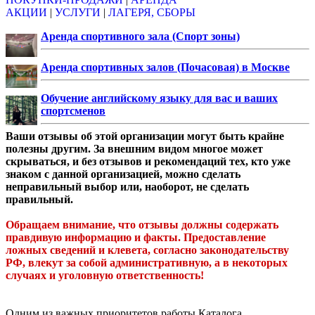
АКЦИИ
|
УСЛУГИ
|
ЛАГЕРЯ, СБОРЫ
Аренда спортивного зала (Спорт зоны)
Аренда спортивных залов (Почасовая) в Москве
Обучение английскому языку для вас и ваших
спортсменов
Ваши отзывы об этой организации могут быть крайне
полезны другим. За внешним видом многое может
скрываться, и без отзывов и рекомендаций тех, кто уже
знаком с данной организацией, можно сделать
неправильный выбор или, наоборот, не сделать
правильный.
Обращаем внимание, что отзывы должны содержать
правдивую информацию и факты. Предоставление
ложных сведений и клевета, согласно законодательству
РФ, влекут за собой административную, а в некоторых
случаях и уголовную ответственность!
Одним из важных приоритетов работы Каталога