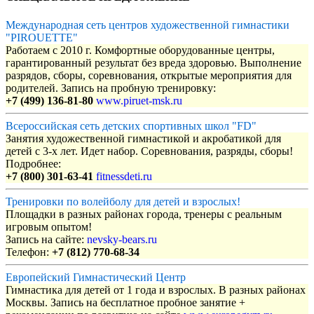
Международная сеть центров художественной гимнастики
"PIROUETTE"
Работаем с 2010 г. Комфортные оборудованные центры,
гарантированный результат без вреда здоровью. Выполнение
разрядов, сборы, соревнования, открытые мероприятия для
родителей. Запись на пробную тренировку:
+7 (499) 136-81-80
www.piruet-msk.ru
Всероссийская сеть детских спортивных школ "FD"
Занятия художественной гимнастикой и акробатикой для
детей с 3-х лет. Идет набор. Соревнования, разряды, сборы!
Подробнее:
+7 (800) 301-63-41
fitnessdeti.ru
Тренировки по волейболу для детей и взрослых!
Площадки в разных районах города, тренеры с реальным
игровым опытом!
Запись на сайте:
nevsky-bears.ru
Телефон:
+7 (812) 770-68-34
Европейский Гимнастический Центр
Гимнастика для детей от 1 года и взрослых. В разных районах
Москвы. Запись на бесплатное пробное занятие +