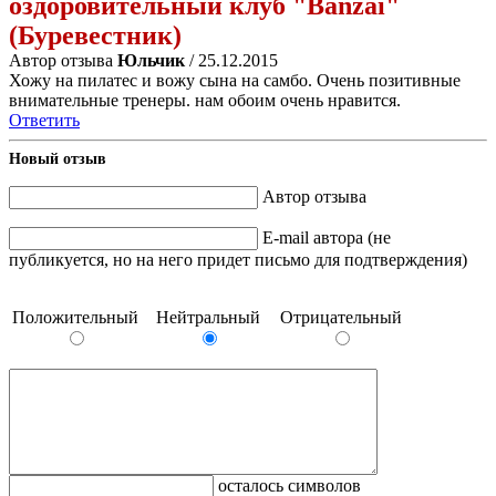
оздоровительный клуб "Banzai"
(Буревестник)
Автор отзыва
Юльчик
/ 25.12.2015
Хожу на пилатес и вожу сына на самбо. Очень позитивные
внимательные тренеры. нам обоим очень нравится.
Ответить
Новый отзыв
Автор отзыва
E-mail автора (не
публикуется, но на него придет письмо для подтверждения)
Положительный
Нейтральный
Отрицательный
осталось символов