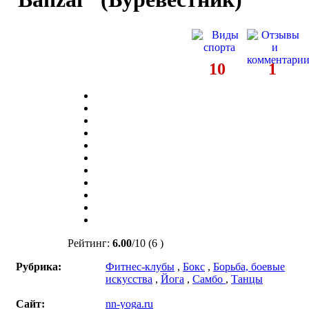
10
1
Рейтинг:
6.00
/
10
(6 )
Рубрика:
Фитнес-клубы
,
Бокс
,
Борьба, боевые
искусства
,
Йога
,
Самбо
,
Танцы
Сайт:
nn-yoga.ru