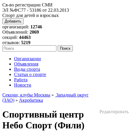
Св-во регистрации СМИ
ЭЛ №ФС77 - 53186 от 22.03.2013
Спорт для детей и взрослых
Добавить
организаций:
12746
Объявлений:
2069
секций:
44463
отзывов:
5219
Организации
Объявления
Виды спорта
Статьи о спорте
Работа
Новости
Секции, клубы Москвы
»
Западный округ
(ЗАО)
»
Акробатика
Спортивный центр
Редактировать
Небо Спорт (Фили)