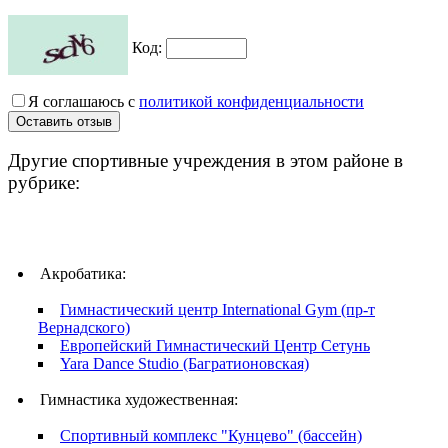
Код:
Я соглашаюсь с
политикой конфиденциальности
Другие спортивные учреждения в этом районе в
рубрике:
Акробатика:
Гимнастический центр International Gym (пр-т
Вернадского)
Европейский Гимнастический Центр Сетунь
Yara Dance Studio (Багратионовская)
Гимнастика художественная:
Спортивный комплекс "Кунцево" (бассейн)