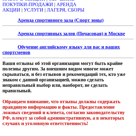
ПОКУПКИ-ПРОДАЖИ
|
АРЕНДА
АКЦИИ
|
УСЛУГИ
|
ЛАГЕРЯ, СБОРЫ
Аренда спортивного зала (Спорт зоны)
Аренда спортивных залов (Почасовая) в Москве
Обучение английскому языку для вас и ваших
спортсменов
Ваши отзывы об этой организации могут быть крайне
полезны другим. За внешним видом многое может
скрываться, и без отзывов и рекомендаций тех, кто уже
знаком с данной организацией, можно сделать
неправильный выбор или, наоборот, не сделать
правильный.
Обращаем внимание, что отзывы должны содержать
правдивую информацию и факты. Предоставление
ложных сведений и клевета, согласно законодательству
РФ, влекут за собой административную, а в некоторых
случаях и уголовную ответственность!