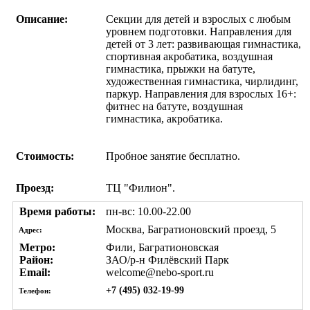
Описание:
Секции для детей и взрослых с любым
уровнем подготовки. Направления для
детей от 3 лет: развивающая гимнастика,
спортивная акробатика, воздушная
гимнастика, прыжки на батуте,
художественная гимнастика, чирлидинг,
паркур. Направления для взрослых 16+:
фитнес на батуте, воздушная
гимнастика, акробатика.
Стоимость:
Пробное занятие бесплатно.
Проезд:
ТЦ "Филион".
Время работы:
пн-вс: 10.00-22.00
Москва, Багратионовский проезд, 5
Адрес:
Метро:
Фили, Багратионовская
Район:
ЗАО/р-н Филёвский Парк
Email:
welcome@nebo-sport.ru
+7 (495) 032-19-99
Телефон: