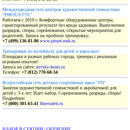
Международная сеть центров художественной гимнастики
"PIROUETTE"
Работаем с 2010 г. Комфортные оборудованные центры,
гарантированный результат без вреда здоровью. Выполнение
разрядов, сборы, соревнования, открытые мероприятия для
родителей. Запись на пробную тренировку:
+7 (499) 136-81-80
www.piruet-msk.ru
Тренировки по волейболу для детей и взрослых!
Площадки в разных районах города, тренеры с реальным
игровым опытом!
Запись на сайте:
nevsky-bears.ru
Телефон:
+7 (812) 770-68-34
Всероссийская сеть детских спортивных школ "FD"
Занятия художественной гимнастикой и акробатикой для
детей с 3-х лет. Идет набор. Соревнования, разряды, сборы!
Подробнее:
+7 (800) 301-63-41
fitnessdeti.ru
Объявления
НАБОР В СЕКЦИИ
|
ОБУЧЕНИЕ