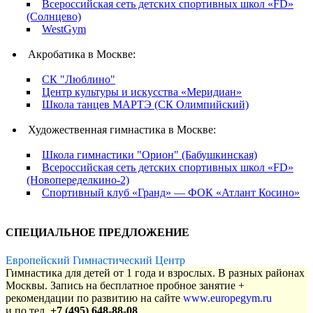
Всероссийская сеть детских спортивных школ «FD»
(Солнцево)
WestGym
Акробатика в Москве:
СК "Люблино"
Центр культуры и искусства «Меридиан»
Школа танцев МАРТЭ (СК Олимпийский)
Художественная гимнастика в Москве:
Школа гимнастики "Орион" (Бабушкинская)
Всероссийская сеть детских спортивных школ «FD»
(Новопеределкино-2)
Спортивный клуб «Гранд» — ФОК «Атлант Косино»
СПЕЦИАЛЬНОЕ ПРЕДЛОЖЕНИЕ
Европейский Гимнастический Центр
Гимнастика для детей от 1 года и взрослых. В разных районах
Москвы. Запись на бесплатное пробное занятие +
рекомендации по развитию на сайте
www.europegym.ru
и по тел.
+7 (495) 648-88-08