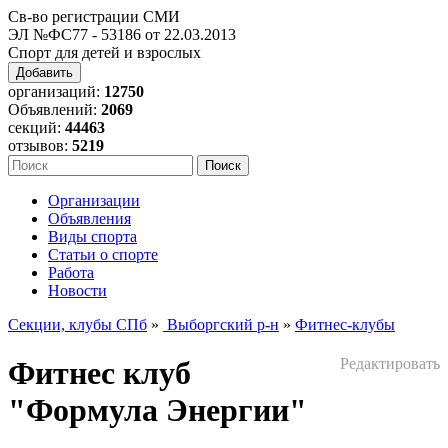
Св-во регистрации СМИ
ЭЛ №ФС77 - 53186 от 22.03.2013
Спорт для детей и взрослых
Добавить
организаций:
12750
Объявлений:
2069
секций:
44463
отзывов:
5219
Организации
Объявления
Виды спорта
Статьи о спорте
Работа
Новости
Секции, клубы СПб
»
Выборгский р-н
»
Фитнес-клубы
Фитнес клуб
Редактировать
"Формула Энергии"