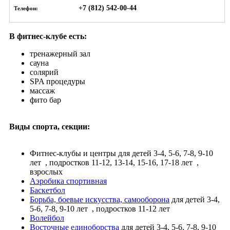
+7 (812) 542-00-44
Телефон:
В фитнес-клубе есть:
тренажерный зал
сауна
солярий
SPA процедуры
массаж
фито бар
Виды спорта, секции:
Фитнес-клубы и центры
для детей 3-4, 5-6, 7-8, 9-10
лет
, подростков 11-12, 13-14, 15-16, 17-18 лет
,
взрослых
Аэробика спортивная
Баскетбол
Борьба, боевые искусства, самооборона
для детей 3-4,
5-6, 7-8, 9-10 лет
, подростков 11-12 лет
Волейбол
Восточные единоборства
для детей 3-4, 5-6, 7-8, 9-10