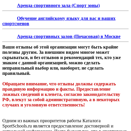
Аренда спортивного зала (Спорт зоны)
Обучение английскому языку для вас и ваших
спортсменов
Аренда спортивных залов (Почасовая) в Москве
Ваши отзывы об этой организации могут быть крайне
полезны другим. За внешним видом многое может
скрываться, и без отзывов и рекомендаций тех, кто уже
знаком с данной организацией, можно сделать
неправильный выбор или, наоборот, не сделать
правильный.
Обращаем внимание, что отзывы должны содержать
правдивую информацию и факты. Предоставление
ложных сведений и клевета, согласно законодательству
РФ, влекут за собой административную, а в некоторых
случаях и уголовную ответственность!
Одним из важных приоритетов работы Каталога
SportSchools.ru является предоставление достоверной и