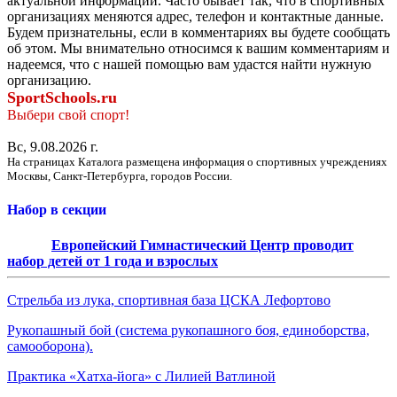
актуальной информации. Часто бывает так, что в спортивных
организациях меняются адрес, телефон и контактные данные.
Будем признательны, если в комментариях вы будете сообщать
об этом. Мы внимательно относимся к вашим комментариям и
надеемся, что с нашей помощью вам удастся найти нужную
организацию.
SportSchools.ru
Выбери свой спорт!
Вс, 9.08.2026 г.
На страницах Каталога размещена информация о спортивных учреждениях
Москвы, Санкт-Петербурга, городов России.
Набор в секции
Европейский Гимнастический Центр проводит
набор детей от 1 года и взрослых
Стрельба из лука, спортивная база ЦСКА Лефортово
Рукопашный бой (система рукопашного боя, единоборства,
самооборона).
Практика «Хатха-йога» с Лилией Ватлиной