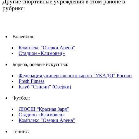
Другие спортивные учреждения в этом районе в
рубрике:
Волейбол:
Комплекс "Озерки Арена"
Стадион «Климовец»
Борьба, боевые искусства:
Федерация универсального каратэ "УКАДО" России
Fresh Fitness
Клуб "Сэнсин" (Озерки)
Футбол:
ДЮСШ “Красная Заря”
Стадион «Климовец»
Комплекс "Озерки Арена"
Теннис: