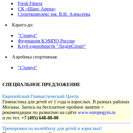
Fresh Fitness
СК «Шанс Арена»
Спорткомплекс им. В.И. Алексеева
Каратэ-до:
"Стимул"
Федерация КЭМПО России
Клуб единоборств "ЛидерСпорт"
Аэробика спортивная:
"Стимул"
СПЕЦИАЛЬНОЕ ПРЕДЛОЖЕНИЕ
Европейский Гимнастический Центр
Гимнастика для детей от 1 года и взрослых. В разных районах
Москвы. Запись на бесплатное пробное занятие +
рекомендации по развитию на сайте
www.europegym.ru
и по тел.
+7 (495) 648-88-08
Тренировки по волейболу для детей и взрослых!