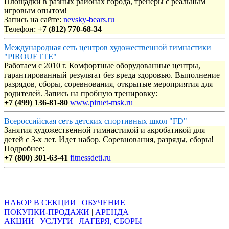
Площадки в разных районах города, тренеры с реальным
игровым опытом!
Запись на сайте:
nevsky-bears.ru
Телефон:
+7 (812) 770-68-34
Международная сеть центров художественной гимнастики
"PIROUETTE"
Работаем с 2010 г. Комфортные оборудованные центры,
гарантированный результат без вреда здоровью. Выполнение
разрядов, сборы, соревнования, открытые мероприятия для
родителей. Запись на пробную тренировку:
+7 (499) 136-81-80
www.piruet-msk.ru
Всероссийская сеть детских спортивных школ "FD"
Занятия художественной гимнастикой и акробатикой для
детей с 3-х лет. Идет набор. Соревнования, разряды, сборы!
Подробнее:
+7 (800) 301-63-41
fitnessdeti.ru
Объявления
НАБОР В СЕКЦИИ
|
ОБУЧЕНИЕ
ПОКУПКИ-ПРОДАЖИ
|
АРЕНДА
АКЦИИ
|
УСЛУГИ
|
ЛАГЕРЯ, СБОРЫ