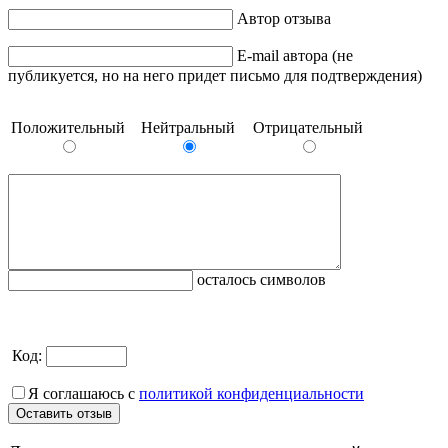
Автор отзыва
E-mail автора (не
публикуется, но на него придет письмо для подтверждения)
Положительный
Нейтральный
Отрицательный
осталось символов
Код:
Я соглашаюсь с
политикой конфиденциальности