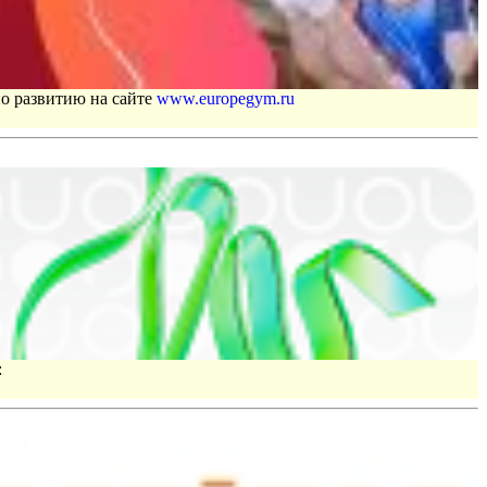
по развитию на сайте
www.europegym.ru
: