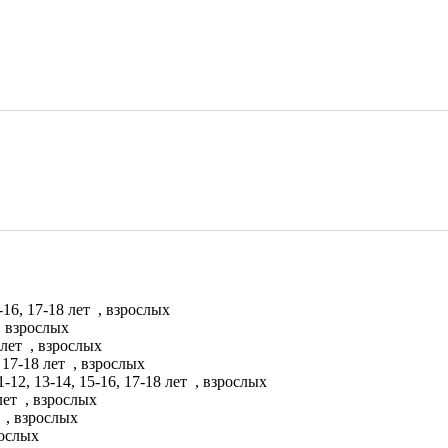
-16, 17-18 лет
, взрослых
, взрослых
 лет
, взрослых
 17-18 лет
, взрослых
-12, 13-14, 15-16, 17-18 лет
, взрослых
 лет
, взрослых
т
, взрослых
рослых