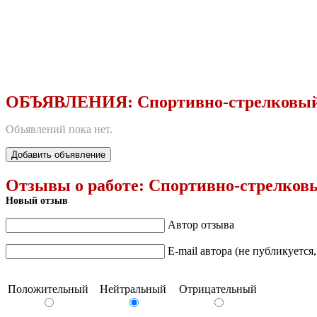
ОБЪЯВЛЕНИЯ:
Спортивно-стрелковый
Объявлений пока нет.
Добавить объявление
Отзывы о работе:
Спортивно-стрелковы
Новый отзыв
Автор отзыва
E-mail автора (не публикуется
Положительный
Нейтральный
Отрицательный