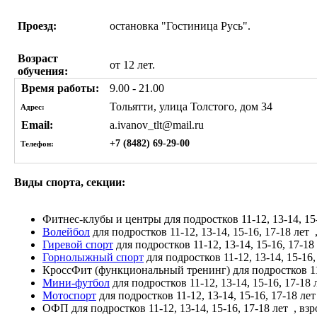
Проезд:
остановка "Гостиница Русь".
Возраст
от 12 лет.
обучения:
Время работы:
9.00 - 21.00
Тольятти, улица Толстого, дом 34
Адрес:
Email:
a.ivanov_tlt@mail.ru
+7 (8482) 69-29-00
Телефон:
Виды спорта, секции:
Фитнес-клубы и центры
для подростков 11-12, 13-14, 15
Волейбол
для подростков 11-12, 13-14, 15-16, 17-18 лет
Гиревой спорт
для подростков 11-12, 13-14, 15-16, 17-18
Горнолыжный спорт
для подростков 11-12, 13-14, 15-16,
КроссФит (функциональный тренинг)
для подростков 11
Мини-футбол
для подростков 11-12, 13-14, 15-16, 17-18
Мотоспорт
для подростков 11-12, 13-14, 15-16, 17-18 ле
ОФП
для подростков 11-12, 13-14, 15-16, 17-18 лет
, вз