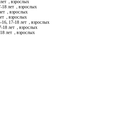
 лет
, взрослых
7-18 лет
, взрослых
 лет
, взрослых
лет
, взрослых
-16, 17-18 лет
, взрослых
7-18 лет
, взрослых
-18 лет
, взрослых