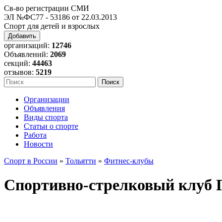
Св-во регистрации СМИ
ЭЛ №ФС77 - 53186 от 22.03.2013
Спорт для детей и взрослых
Добавить
организаций:
12746
Объявлений:
2069
секций:
44463
отзывов:
5219
Организации
Объявления
Виды спорта
Статьи о спорте
Работа
Новости
Спорт в России
»
Тольятти
»
Фитнес-клубы
Спортивно-стрелковый клуб 