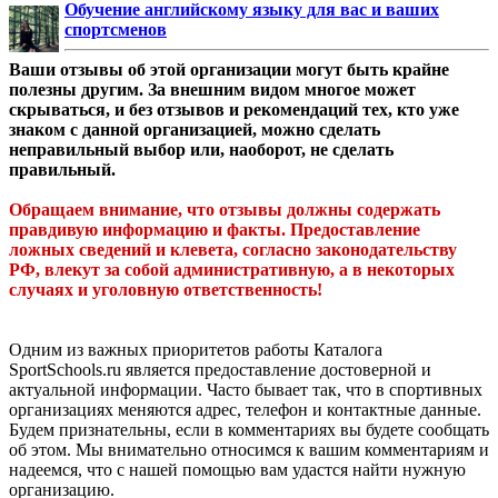
Обучение английскому языку для вас и ваших
спортсменов
Ваши отзывы об этой организации могут быть крайне
полезны другим. За внешним видом многое может
скрываться, и без отзывов и рекомендаций тех, кто уже
знаком с данной организацией, можно сделать
неправильный выбор или, наоборот, не сделать
правильный.
Обращаем внимание, что отзывы должны содержать
правдивую информацию и факты. Предоставление
ложных сведений и клевета, согласно законодательству
РФ, влекут за собой административную, а в некоторых
случаях и уголовную ответственность!
Одним из важных приоритетов работы Каталога
SportSchools.ru является предоставление достоверной и
актуальной информации. Часто бывает так, что в спортивных
организациях меняются адрес, телефон и контактные данные.
Будем признательны, если в комментариях вы будете сообщать
об этом. Мы внимательно относимся к вашим комментариям и
надеемся, что с нашей помощью вам удастся найти нужную
организацию.