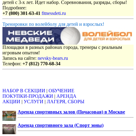
детей с 3-х лет. Идет набор. Соревнования, разряды, сборы!
Подробнее:
+7 (800) 301-63-41
fitnessdeti.ru
Тренировки по волейболу для детей и взрослых!
Площадки в разных районах города, тренеры с реальным
игровым опытом!
Запись на сайте:
nevsky-bears.ru
Телефон:
+7 (812) 770-68-34
Объявления
НАБОР В СЕКЦИИ
|
ОБУЧЕНИЕ
ПОКУПКИ-ПРОДАЖИ
|
АРЕНДА
АКЦИИ
|
УСЛУГИ
|
ЛАГЕРЯ, СБОРЫ
Аренда спортивных залов (Почасовая) в Москве
Аренда спортивного зала (Спорт зоны)