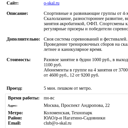
Сайт:
o-skal.ru
Описание:
Спортивные и развивающие группы от 4-х
Скалолазание, разностороннее развитие, 
занятия акробатикой, ОФП. Спортсмены к
регулярные призеры и победители соревн
Дополнительно:
Своя система соревнований и фестивалей.
Проведение тренировочных сборов на ска
летнее и каникулярное время.
Стоимость:
Разовое занятие в будни 1000 руб., в выхо
1100 руб.
Абонементы в группе на 4 занятия от 3700 
от 4600 руб., 12 от 9200 руб.
Проезд:
5 мин. пешком от метро.
Время работы:
пн-вс
Москва, Проспект Андропова, 22
Адрес:
Метро:
Коломенская, Технопарк
Район:
ЮАО/р-н Нагатино-Садовники
Email:
club@o-skal.ru