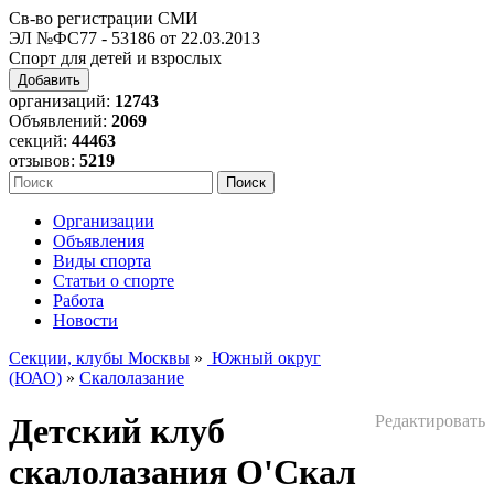
Св-во регистрации СМИ
ЭЛ №ФС77 - 53186 от 22.03.2013
Спорт для детей и взрослых
Добавить
организаций:
12743
Объявлений:
2069
секций:
44463
отзывов:
5219
Организации
Объявления
Виды спорта
Статьи о спорте
Работа
Новости
Секции, клубы Москвы
»
Южный округ
(ЮАО)
»
Скалолазание
Детский клуб
Редактировать
скалолазания О'Скал